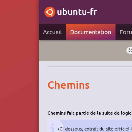
Accueil
Documentation
For
É
Chemins
Chemins fait partie de la suite de logi
(Ci-dessous, extrait du site officiel