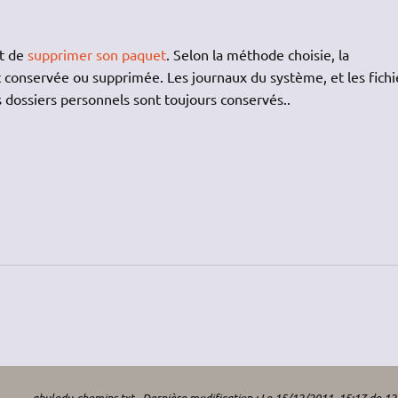
it de
supprimer son paquet
. Selon la méthode choisie, la
st conservée ou supprimée. Les journaux du système, et les fichi
s dossiers personnels sont toujours conservés..