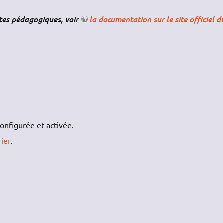
stes pédagogiques, voir
la documentation sur le site officiel d
onfigurée et activée.
ier
.