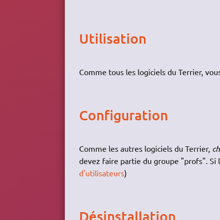
Utilisation
Comme tous les logiciels du Terrier, vo
Configuration
Comme les autres logiciels du Terrier,
c
devez faire partie du groupe "profs". Si 
d'utilisateurs
)
Désinstallation