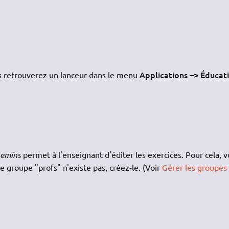
Applications –> Éducat
us retrouverez un lanceur dans le menu
hemins
permet à l'enseignant d'éditer les exercices. Pour cela, 
le groupe "profs" n'existe pas, créez-le. (Voir
Gérer les groupes