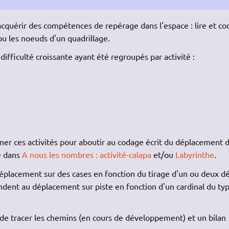
acquérir des compétences de repérage dans l'espace : lire et co
u les noeuds d'un quadrillage.
ifficulté croissante ayant été regroupés par activité :
aîner ces activités pour aboutir au codage écrit du déplacement 
e dans
A nous les nombres : activité-calapa
et/ou
Labyrinthe
.
déplacement sur des cases en fonction du tirage d'un ou deux dé
ndent au déplacement sur piste en fonction d'un cardinal du ty
e tracer les chemins (en cours de développement) et un bilan