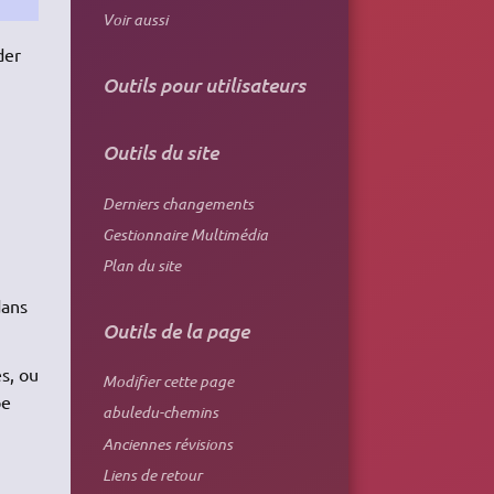
Voir aussi
der
Outils pour utilisateurs
Outils du site
Derniers changements
Gestionnaire Multimédia
Plan du site
dans
Outils de la page
s, ou
Modifier cette page
pe
abuledu-chemins
Anciennes révisions
Liens de retour