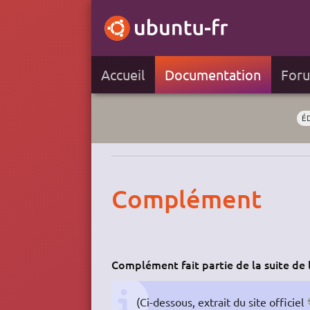
Accueil
Documentation
For
É
Complément
Complément fait partie de la suite de 
(Ci-dessous, extrait du site officiel