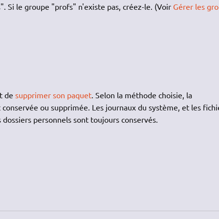
. Si le groupe "profs" n'existe pas, créez-le. (Voir
Gérer les gr
it de
supprimer son paquet
. Selon la méthode choisie, la
st conservée ou supprimée. Les journaux du système, et les fichi
s dossiers personnels sont toujours conservés.