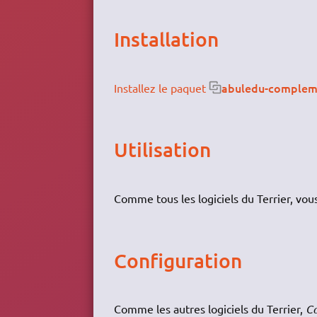
Installation
abuledu-complem
Installez le paquet
Utilisation
Comme tous les logiciels du Terrier, vo
Configuration
Comme les autres logiciels du Terrier,
C