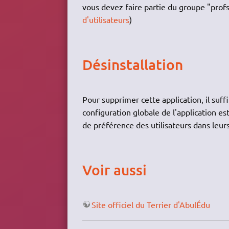
vous devez faire partie du groupe "profs"
d'utilisateurs
)
Désinstallation
Pour supprimer cette application, il suff
configuration globale de l'application e
de préférence des utilisateurs dans leur
Voir aussi
Site officiel du Terrier d'AbulÉdu