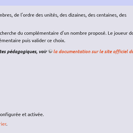
mbres, de l'ordre des unités, des dizaines, des centaines, des
a recherche du complémentaire d'un nombre proposé. Le joueur do
mentaire puis valider ce choix.
stes pédagogiques, voir
la documentation sur le site officiel d
onfigurée et activée.
ier
.