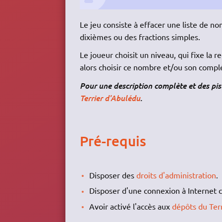
Le jeu consiste à effacer une liste de no
dixièmes ou des fractions simples.
Le joueur choisit un niveau, qui fixe l
alors choisir ce nombre et/ou son complé
Pour une description complète et des pi
Terrier d'Abulédu
.
Pré-requis
Disposer des
droits d'administration
.
Disposer d'une connexion à Internet c
Avoir activé l'accès aux
dépôts du Terr