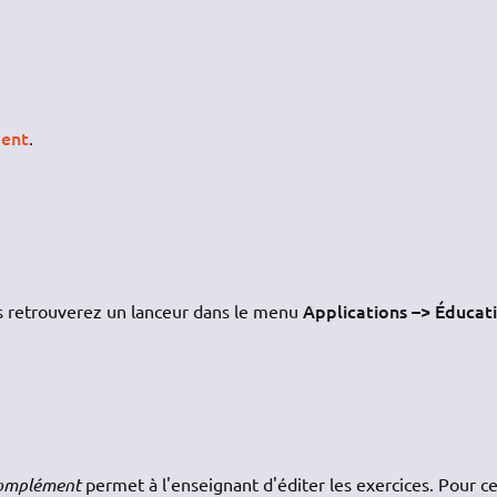
ent
.
Applications –> Éducat
us retrouverez un lanceur dans le menu
omplément
permet à l'enseignant d'éditer les exercices. Pour ce