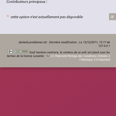
Contributeurs principaux :
1)
cette option n'est actuellement pas disponible
abuledu-problemes.txt
· Dernière modification : Le 15/12/2011, 15:17 de
127.0.0.1
Sauf mention contraire, le contenu de ce wiki est placé sous les
termes de la licence suivante :
CC Paternité-Partage des Conditions Initiales à
l'Identique 3.0 Unported