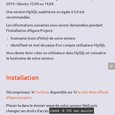
2014 : Ubuntu 12.04 ou 14.04.
Une version MySQL supérieure ou égale à 5.0 est
recommandée.
Les informations suivantes vous seront demandées pendant
l'installation d'Agora-Project:
hostname (nom d'hôte) de votre serveur
identifiant et mot de passe d'un compte utilisateur MySQL
Vous devez donc créer un utilisateur dans MySQL et connaître
le hostname de votre serveur.
Installation
Décompressez
l'archive
disponible sur
le site Web officiel
d'Agora-project
.
Placez-la dans le dossier
www
de votre serveur Web puis
changez ses droits d'accès
.
chmod -R 755
mon dossier