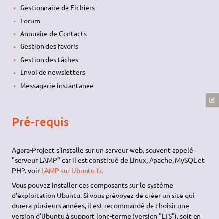
Gestionnaire de Fichiers
Forum
Annuaire de Contacts
Gestion des favoris
Gestion des tâches
Envoi de newsletters
Messagerie instantanée
Pré-requis
Agora-Project s'installe sur un serveur web, souvent appelé
"serveur LAMP" car il est constitué de Linux, Apache, MySQL et
PHP. voir
LAMP sur Ubuntu-fr
.
Vous pouvez installer ces composants sur le système
d'exploitation Ubuntu. Si vous prévoyez de créer un site qui
durera plusieurs années, il est recommandé de choisir une
version d'Ubuntu à support long-terme (version "LTS"), soit en