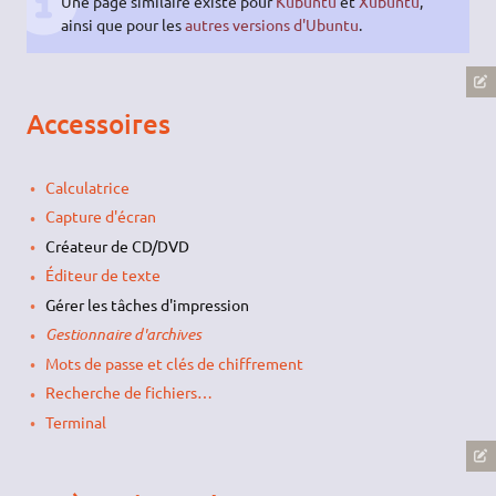
Une page similaire existe pour
Kubuntu
et
Xubuntu
,
ainsi que pour les
autres versions d'Ubuntu
.
Accessoires
Calculatrice
Capture d'écran
Créateur de CD/DVD
Éditeur de texte
Gérer les tâches d'impression
Gestionnaire d'archives
Mots de passe et clés de chiffrement
Recherche de fichiers…
Terminal