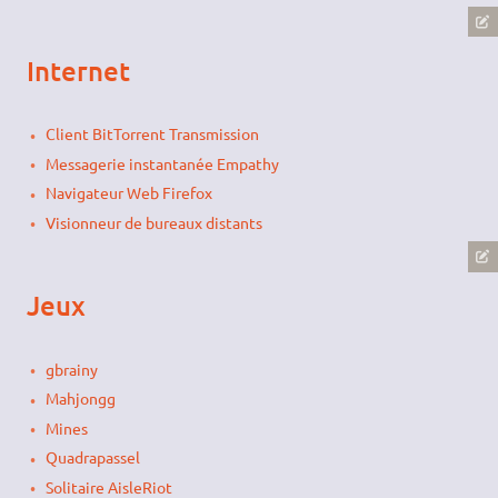
Internet
Client BitTorrent Transmission
Messagerie instantanée Empathy
Navigateur Web Firefox
Visionneur de bureaux distants
Jeux
gbrainy
Mahjongg
Mines
Quadrapassel
Solitaire AisleRiot