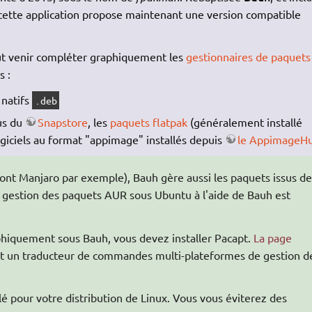
, cette application propose maintenant une version compatible
t venir compléter graphiquement les
gestionnaires de paquets
s :
 natifs
.deb
us du
Snapstore
, les
paquets flatpak
(généralement installé
giciels au format "appimage" installés depuis
le AppimageH
ont Manjaro par exemple), Bauh gère aussi les paquets issus de
a gestion des paquets AUR sous Ubuntu à l'aide de Bauh est
phiquement sous Bauh, vous devez installer Pacapt.
La page
fet un traducteur de commandes multi-plateformes de gestion d
é pour votre distribution de Linux. Vous vous éviterez des