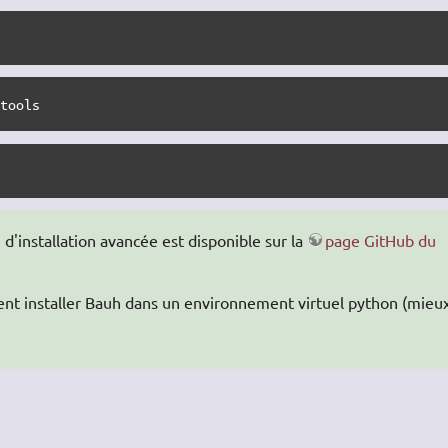
ptools
d'installation avancée est disponible sur la
page GitHub du
nt installer Bauh dans un environnement virtuel python (mieu