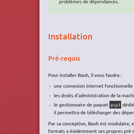
problèmes de dépendances.
Installation
Pré-requis
Pour installer Bauh, il vous faudra :
une connexion internet fonctionnelle 
les droits d'administration de la machi
le gestionnaire de paquet
dédié
pip3
il permettra de télécharger des dépe
Par sa conception, Bauh est modulaire, e
formats a évidemment ses propres pré-r