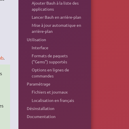
Ajouter Bauh à la liste des
applications
Lancer Bauh en arrière-plan
Mise à jour automatique en
arrière-plan
Utilisation
Interface
Formats de paquets
ub
.
("Gems") supportés
Options en lignes de
s
commandes
Paramétrage
Fichiers et journaux
Localisation en français
es
Désinstallation
Documentation