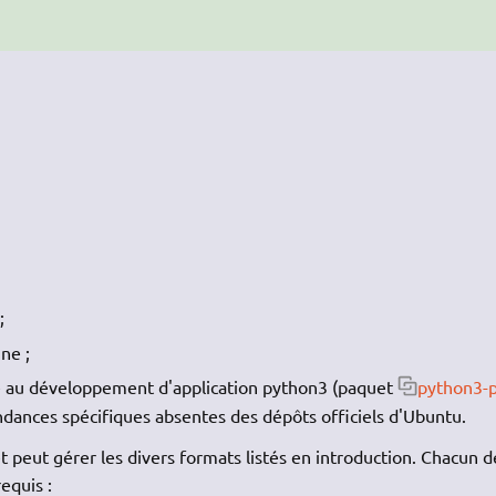
;
ne ;
 au développement d'application python3 (paquet
python3-p
ndances spécifiques absentes des dépôts officiels d'Ubuntu.
t peut gérer les divers formats listés en introduction. Chacun d
equis :