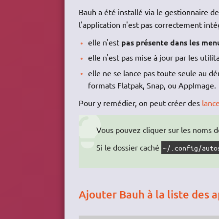
Bauh a été installé via le gestionnaire 
l'application n'est pas correctement in
pas présente dans les men
elle n'est
elle n'est pas mise à jour par les utili
elle ne se lance pas toute seule au d
formats Flatpak, Snap, ou AppImage.
Pour y remédier, on peut créer des
lanc
Vous pouvez cliquer sur les noms de
Si le dossier caché
~/.config/auto
Ajouter Bauh à la liste des a