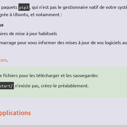
de paquets
, qui n'est pas le gestionnaire natif de votre sys
pip3
tégrée à Ubuntu, et notamment :
us
taires de mise à jour habituels
émarrage pour vous informer des mises à jour de vos logiciels a
eurs
.
 fichiers pour les télécharger et les sauvegarder.
n'existe pas, créez-le préalablement.
start/
pplications