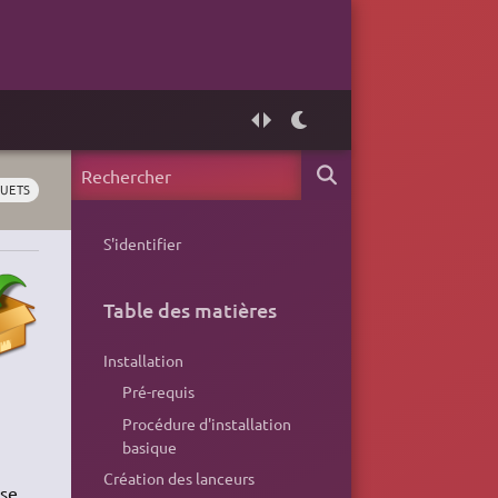
QUETS
S'identifier
Table des matières
Installation
Pré-requis
Procédure d'installation
basique
Création des lanceurs
use