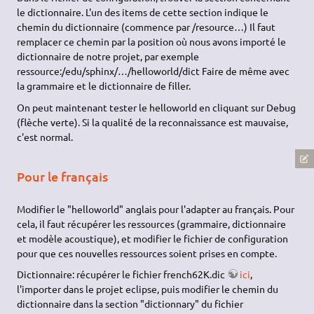
le dictionnaire. L'un des items de cette section indique le
chemin du dictionnaire (commence par /resource…) Il faut
remplacer ce chemin par la position où nous avons importé le
dictionnaire de notre projet, par exemple
ressource:/edu/sphinx/…/helloworld/dict Faire de même avec
la grammaire et le dictionnaire de filler.
On peut maintenant tester le helloworld en cliquant sur Debug
(flèche verte). Si la qualité de la reconnaissance est mauvaise,
c'est normal.
Pour le français
Modifier le "helloworld" anglais pour l'adapter au français. Pour
cela, il faut récupérer les ressources (grammaire, dictionnaire
et modèle acoustique), et modifier le fichier de configuration
pour que ces nouvelles ressources soient prises en compte.
Dictionnaire: récupérer le fichier french62K.dic
ici
,
l'importer dans le projet eclipse, puis modifier le chemin du
dictionnaire dans la section "dictionnary" du fichier