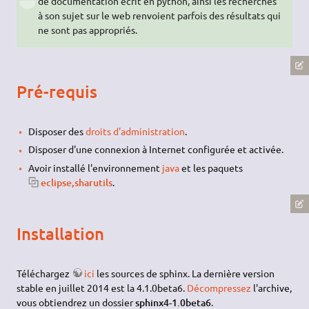
de documentation écrit en python, ainsi les recherches
à son sujet sur le web renvoient parfois des résultats qui
ne sont pas appropriés.
Pré-requis
Disposer des
droits d'administration
.
Disposer d'une connexion à Internet configurée et activée.
Avoir installé l'environnement
java
et les paquets
eclipse,sharutils
.
Installation
Téléchargez
ici
les sources de sphinx. La dernière version
stable en juillet 2014 est la 4.1.0beta6.
Décompressez
l'archive,
vous obtiendrez un dossier
sphinx4-1.0beta6
.