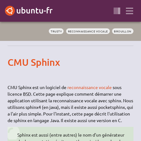
TRUSTY
RECONNAISSANCE VOCALE
BROUILLON
CMU Sphinx
CMU Sphinx est un logiciel de
reconnaissance vocale
sous
licence
BSD
. Cette page explique comment démarrer une
application utilisant la reconnaissance vocale avec sphinx. Nous
utilisons sphinx4 (en java), mais il existe aussi pocketsphinx, qui
a l'air plus simple. Pour l'instant, cette page décrit l'utilisation
de sphinx en langage Java. Il existe aussi une version en C.
Sphinx est aussi (entre autres) le nom d'un générateur