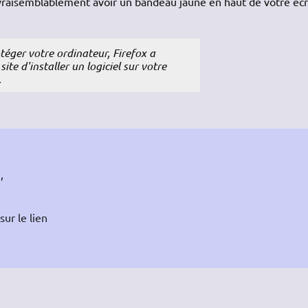
z vraisemblablement avoir un bandeau jaune en haut de votre écr
téger votre ordinateur, Firefox a
ite d'installer un logiciel sur votre
.
,
sur le lien