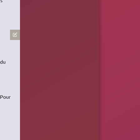
.
 du
 Pour