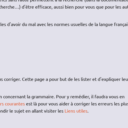
herche…) d'être efficace, aussi bien pour vous que pour les au
es d'avoir du mal avec les normes usuelles de la langue françai
 corriger. Cette page a pour but de les lister et d'expliquer leu
ion concernant la grammaire. Pour y remédier, il faudra vous en
rs courantes
est là pour vous aider à corriger les erreurs les plu
dir le sujet en allant visiter les
Liens utiles
.