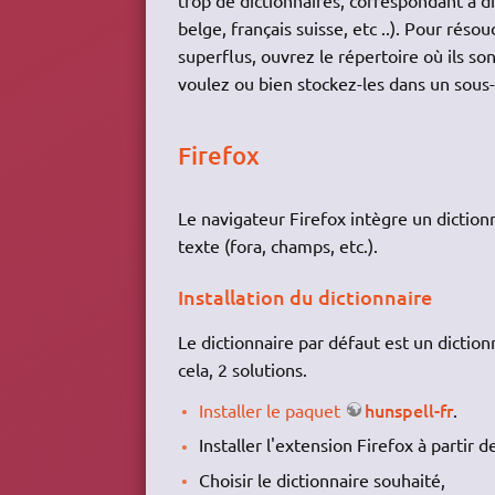
belge, français suisse, etc ..). Pour rés
superflus, ouvrez le répertoire où ils son
voulez ou bien stockez-les dans un sous-
Firefox
Le navigateur Firefox intègre un diction
texte (fora, champs, etc.).
Installation du dictionnaire
Le dictionnaire par défaut est un dictionn
cela, 2 solutions.
hunspell-fr
Installer le paquet
.
Installer l'extension Firefox à partir 
Choisir le dictionnaire souhaité,