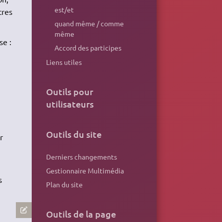
est/et
tres
quand même / comme
même
se :
Accord des participes
Liens utiles
Outils pour
utilisateurs
Outils du site
r
Derniers changements
Gestionnaire Multimédia
s
Plan du site
Outils de la page