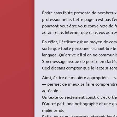
Écrire sans faute présente de nombreux
professionnelle. Cette page n'est pas l'e
pourront peut-être vous convaincre de f
autant dans Internet que dans vos autres
En effet, l'écriture est un moyen de com
sorte que toute personne sachant lire le
langage. Qu'arrive-t-il si on ne commun
Son message risque de perdre en clarté.
Ceci dit sans compter que le lecteur ser
Ainsi, écrire de manière appropriée — s
— permet de mieux se faire comprendre d
agréable.
Un texte correctement construit et orth
D'autre part, une orthographe et une gr
malentendu.
Enfin, en ce qui concerne Internet, les 