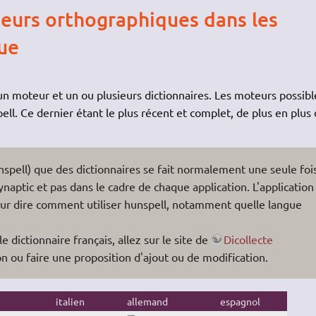
cteurs orthographiques dans les
que
un moteur et un ou plusieurs dictionnaires. Les moteurs possibl
ell. Ce dernier étant le plus récent et complet, de plus en plus
unspell) que des dictionnaires se fait normalement une seule foi
aptic et pas dans le cadre de chaque application. L'application
ur dire comment utiliser hunspell, notamment quelle langue
e dictionnaire français, allez sur le site de
Dicollecte
on ou faire une proposition d'ajout ou de modification.
italien
allemand
espagnol