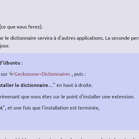
ce que vous ferez).
ar le dictionnaire servira à d'autres applications. La seconde pe
jour.
 d'Ubuntu
:
 sur
Geckozone>Dictionnaires
, puis :
staller le dictionnaire…
" en haut à droite.
prévenant que vous êtes sur le point d'installer une extension.
nt
", et une fois que l'installation est terminée,