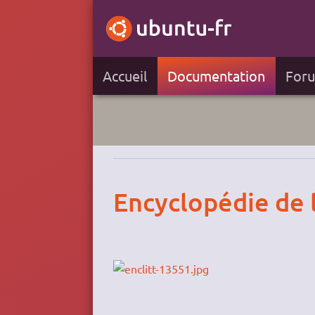
Accueil
Documentation
For
Encyclopédie de l