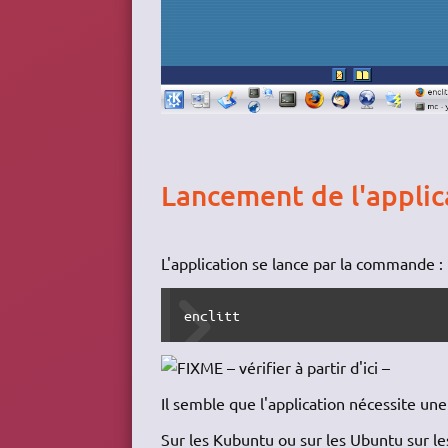
Lancement de l'applic
L'application se lance par la commande :
enclitt
– vérifier à partir d'ici –
Il semble que l'application nécessite une 
Sur les Kubuntu ou sur les Ubuntu sur les