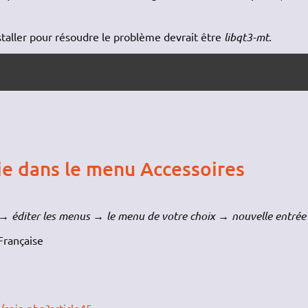
installer pour résoudre le problème devrait être
libqt3-mt
.
ie dans le menu Accessoires
 → éditer les menus → le menu de votre choix → nouvelle entrée
 Française