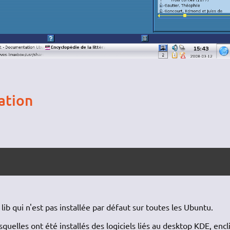
ation
lib qui n'est pas installée par défaut sur toutes les Ubuntu.
quelles ont été installés des logiciels liés au desktop KDE, encli