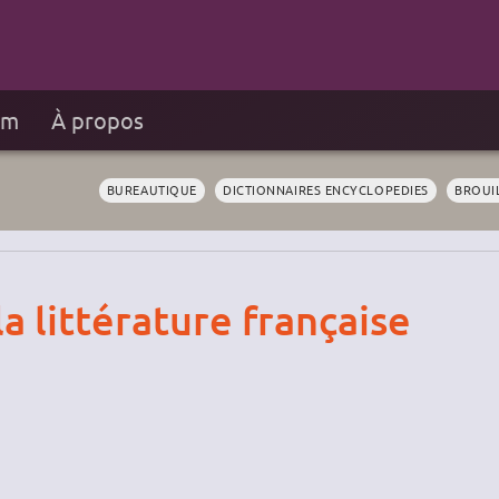
um
À propos
BUREAUTIQUE
DICTIONNAIRES ENCYCLOPEDIES
BROUI
a littérature française