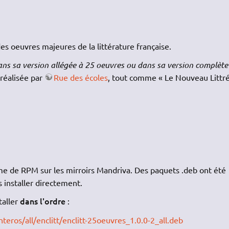
es oeuvres majeures de la littérature française.
ans sa version allégée à 25 oeuvres ou dans sa version complète
 réalisée par
Rue des écoles
, tout comme « Le Nouveau Littré
rme de RPM sur les mirroirs Mandriva. Des paquets .deb ont été
 installer directement.
dans l'ordre
taller
:
teros/all/enclitt/enclitt-25oeuvres_1.0.0-2_all.deb