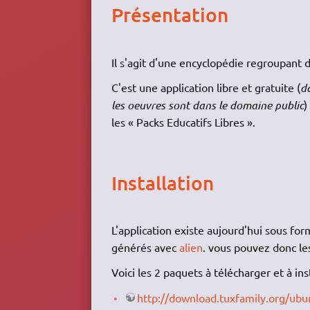
Présentation
Il s'agit d'une encyclopédie regroupant d
C'est une application libre et gratuite (
d
les oeuvres sont dans le domaine public
)
les « Packs Educatifs Libres ».
Installation
L'application existe aujourd'hui sous fo
générés avec
alien
. vous pouvez donc les
Voici les 2 paquets à télécharger et à ins
http://download.tuxfamily.org/ubun