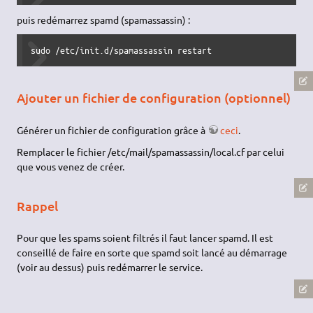
puis redémarrez spamd (spamassassin) :
sudo /etc/init.d/spamassassin restart
Ajouter un fichier de configuration (optionnel)
Générer un fichier de configuration grâce à
ceci
.
Remplacer le fichier /etc/mail/spamassassin/local.cf par celui
que vous venez de créer.
Rappel
Pour que les spams soient filtrés il faut lancer spamd. Il est
conseillé de faire en sorte que spamd soit lancé au démarrage
(voir au dessus) puis redémarrer le service.