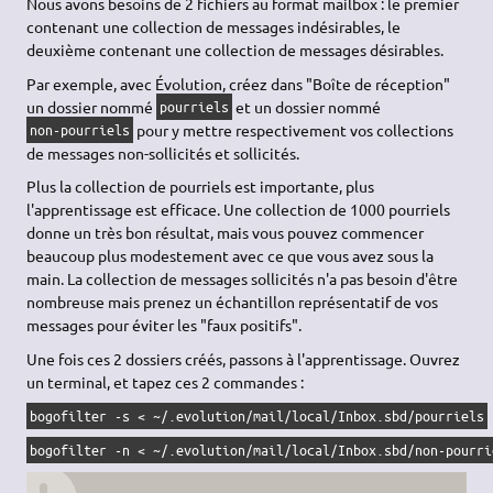
Nous avons besoins de 2 fichiers au format mailbox : le premier
contenant une collection de messages indésirables, le
deuxième contenant une collection de messages désirables.
Par exemple, avec Évolution, créez dans "Boîte de réception"
un dossier nommé
et un dossier nommé
pourriels
pour y mettre respectivement vos collections
non-pourriels
de messages non-sollicités et sollicités.
Plus la collection de pourriels est importante, plus
l'apprentissage est efficace. Une collection de 1000 pourriels
donne un très bon résultat, mais vous pouvez commencer
beaucoup plus modestement avec ce que vous avez sous la
main. La collection de messages sollicités n'a pas besoin d'être
nombreuse mais prenez un échantillon représentatif de vos
messages pour éviter les "faux positifs".
Une fois ces 2 dossiers créés, passons à l'apprentissage. Ouvrez
un terminal, et tapez ces 2 commandes :
bogofilter -s < ~/.evolution/mail/local/Inbox.sbd/pourriels
bogofilter -n < ~/.evolution/mail/local/Inbox.sbd/non-pourri