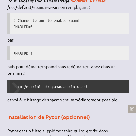
Pour lancer spamd au démarrage
modifiez le fichier
/etc/default/spamassassin
, en remplaçant :
# Change to one to enable spamd

ENABLED=0
par
ENABLED=1
puis pour démarrer spamd sans redémarrer tapez dans un
terminal :
sudo /etc/init.d/spamassassin start
et voilà le filtrage des spams est immédiatement possible !
Installation de Pyzor (optionnel)
Pyzor est un filtre supplémentaire qui se greffe dans