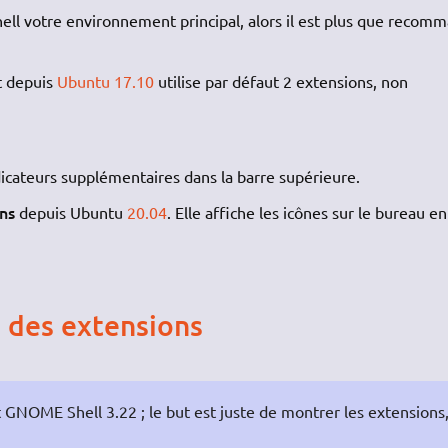
ll votre environnement principal, alors il est plus que recom
t depuis
Ubuntu 17.10
utilise par défaut 2 extensions, non
icateurs supplémentaires dans la barre supérieure.
ns
depuis Ubuntu
20.04
. Elle affiche les icônes sur le bureau en
n des extensions
 GNOME Shell 3.22 ; le but est juste de montrer les extensions