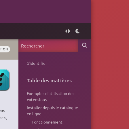
TION
S'identifier
Table des matières
Exemples d'utilisation des
extensions
Installer depuis le catalogue
ons
en ligne
ock,
Fonctionnement