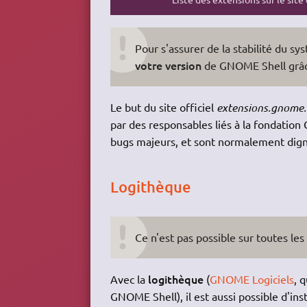
Pour s'assurer de la stabilité du s
votre version
de GNOME Shell grâce
Le but du site officiel
extensions.gnome.
par des responsables liés à la fondati
bugs majeurs, et sont normalement dign
Logithèque
Ce n'est pas possible sur toutes les
logithèque
Avec la
(
GNOME Logiciels
, 
GNOME Shell), il est aussi possible d'ins