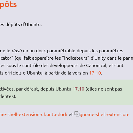
épôts
les dépôts d'Ubuntu.
rme le
dash
en un dock paramétrable depuis les paramètres
ator" (qui fait apparaître les "indicateurs" d'Unity dans le pan
es sous le contrôle des développeurs de Canonical, et sont
 officiels d'Ubuntu, à partir de la version
17.10
.
ctivées, par défaut, depuis Ubuntu
17.10
(elles ne sont pas
dentes).
me-shell-extension-ubuntu-dock
et
gnome-shell-extension-