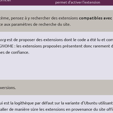
permet d'activer l'extension
compatibles avec
ystème, pensez à y rechercher des extensions
 aux paramètres de recherche du site.
org
est de proposer des extensions dont le code a été lu et com
on GNOME : les extensions proposées présentent donc rarement 
es de confiance.
 versions.
qui est la logithèque par défaut sur la variante d'Ubuntu utilisant
taller de manière sûre les extensions en provenance du site offi