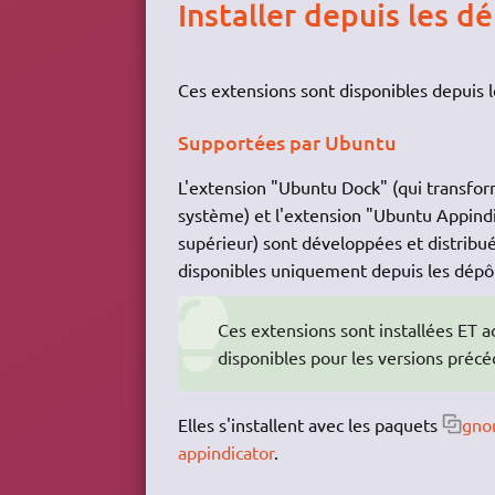
Installer depuis les d
Ces extensions sont disponibles depuis 
Supportées par Ubuntu
L'extension "Ubuntu Dock" (qui transfo
système) et l'extension "Ubuntu Appindic
supérieur) sont développées et distribué
disponibles uniquement depuis les dépôts
Ces extensions sont installées ET a
disponibles pour les versions précé
Elles s'installent avec les paquets
gno
appindicator
.