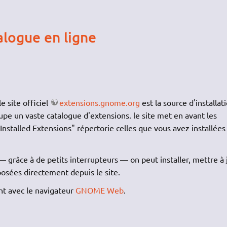
talogue en ligne
 le site officiel
extensions.gnome.org
est la source d'installat
upe un vaste catalogue d'extensions. le site met en avant les
"Installed Extensions" répertorie celles que vous avez installées
grâce à de petits interrupteurs — on peut installer, mettre à 
posées directement depuis le site.
t avec le navigateur
GNOME Web
.