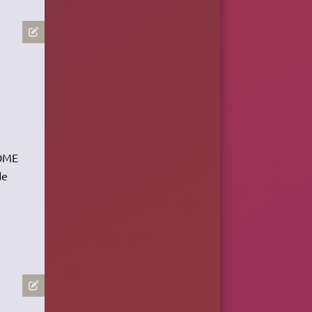
NOME
de