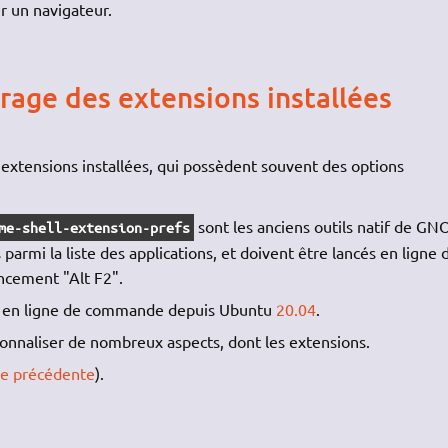
er un navigateur.
rage des extensions installées
 extensions installées, qui possèdent souvent des options
sont les anciens outils natif de G
me-shell-extension-prefs
 parmi la liste des applications, et doivent être lancés en ligne 
ncement "Alt F2".
il en ligne de commande depuis Ubuntu
20.04
.
nnaliser de nombreux aspects, dont les extensions.
ie précédente
).