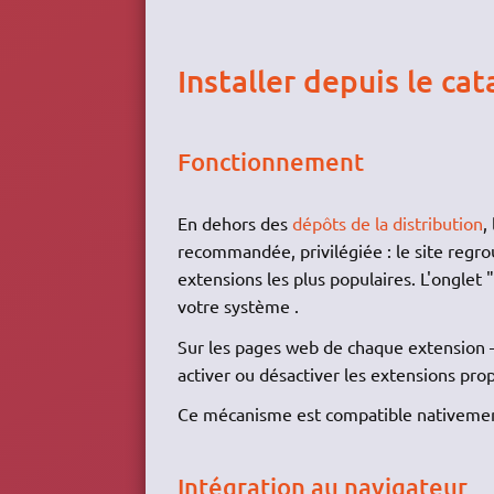
Installer depuis le ca
Fonctionnement
En dehors des
dépôts de la distribution
,
recommandée, privilégiée : le site regro
extensions les plus populaires. L'onglet 
votre système .
Sur les pages web de chaque extension — 
activer ou désactiver les extensions pro
Ce mécanisme est compatible nativemen
Intégration au navigateur