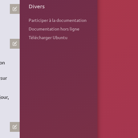
Divers
Participer à la documentation
Documentation hors ligne
Télécharger Ubuntu
ion
 sur
jour,