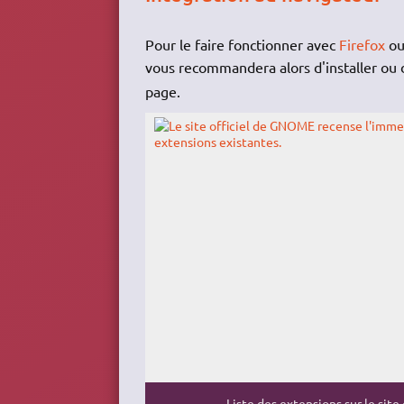
Pour le faire fonctionner avec
Firefox
o
vous recommandera alors d'installer ou 
page.
Liste des extensions sur le site 