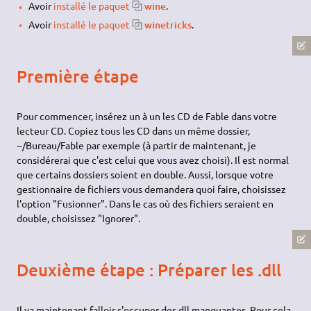
Avoir
installé le paquet
wine
.
Avoir
installé le paquet
winetricks
.
Première étape
Pour commencer, insérez un à un les CD de Fable dans votre
lecteur CD. Copiez tous les CD dans un même dossier,
~/Bureau/Fable par exemple (à partir de maintenant, je
considérerai que c'est celui que vous avez choisi). Il est normal
que certains dossiers soient en double. Aussi, lorsque votre
gestionnaire de fichiers vous demandera quoi faire, choisissez
l'option "Fusionner". Dans le cas où des fichiers seraient en
double, choisissez "Ignorer".
Deuxième étape : Préparer les .dll
Il va maintenant falloir s'occuper des dll manquantes. Pour cela,