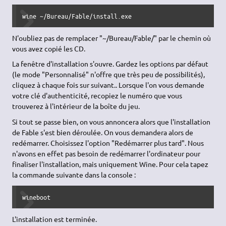
wine ~/Bureau/Fable/install.exe
N'oubliez pas de remplacer "~/Bureau/Fable/" par le chemin où
vous avez copié les CD.
La fenêtre d'installation s'ouvre. Gardez les options par défaut
(le mode "Personnalisé" n'offre que très peu de possibilités),
cliquez à chaque fois sur suivant.. Lorsque l'on vous demande
votre clé d'authenticité, recopiez le numéro que vous
trouverez à l'intérieur de la boîte du jeu.
Si tout se passe bien, on vous annoncera alors que l'installation
de Fable s'est bien déroulée. On vous demandera alors de
redémarrer. Choisissez l'option "Redémarrer plus tard". Nous
n'avons en effet pas besoin de redémarrer l'ordinateur pour
finaliser l'installation, mais uniquement Wine. Pour cela tapez
la commande suivante dans la console :
wineboot
L'installation est terminée.