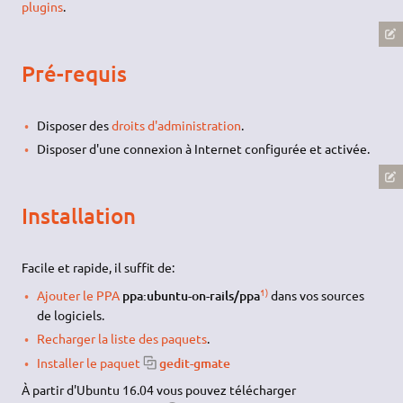
plugins
.
Pré-requis
Disposer des
droits d'administration
.
Disposer d'une connexion à Internet configurée et activée.
Installation
Facile et rapide, il suffit de:
1)
Ajouter le PPA
ppa:ubuntu-on-rails/ppa
dans vos sources
de logiciels.
Recharger la liste des paquets
.
Installer le paquet
gedit-gmate
À partir d'Ubuntu 16.04 vous pouvez télécharger