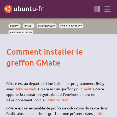
TRUSTY
XENIAL
BUREAUTIQUE
ÉDITEUR DE TEXTE
PROGRAMMATION
Comment installer le
greffon GMate
GMate est au départ destiné à aider les programmeurs Ruby
avec
Ruby on Rails
. GMate est un greffon pour
Gedit
. GMate
apporte la coloration syntaxique à l'environnement de
développement logiciel
Ruby on Rails
.
GMate est un ensemble de profils de coloration du texte dans
Gedit, ainsi que plusieurs greffons non présents dans
gedit-