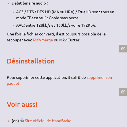
Débit binaire audio :
AC3 / DTS / DTS-HD (MA ou HRA) / TrueHD sont tous en
mode "Passthru" : Copie sans perte
AAC
: entre 128kb/s et 160kb/s voire 192Kb/s
Une fois le fichier converti, il est toujours possible de le
recouper avec
MKVmerge
ou Mkv Cutter.
Désinstallation
Pour supprimer cette application, il suffit de
supprimer son
paquet
.
Voir aussi
(en)
Site officiel de HandBrake