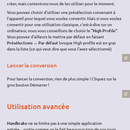
créer, mais contentons-nous de les utiliser pour le moment.
Vous pouvez choisir d'utiliser une présélection convenant à
l'appareil pour lequel vous voulez convertir. Mais si vous voulez
convertir pour une utilisation classique, c'est-à-dire sur un
ordinateur, nous vous conseillons de choisir le
"High Profile"
.
Vous pouvez d'ailleurs le mettre par défaut en faisant
Présélections → Par défaut
lorsque High profile est en gras
dans la liste (ce qui veut dire que vous l'avez sélectionné)
Lancer la conversion
Pour lancer la conversion, rien de plus simple ! Cliquez sur le
gros bouton Démarrer !
Utilisation avancée
Handbrake
ne se limite pas à une simple application
entrée→sortie comme on le fait beaucoup trop de nos jours …