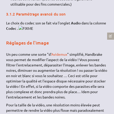
utilisable pour des fins commerciales.)
3.1.2 Paramétrage avancé du son
Le choix du codec son se fait via l'onglet
Audio
dans la colonne
Codec
.
Réglages de l'image
Un peu comme une sorte "d'
Avidemux
" simplifié, Handbrake
vous permet de modifier l'aspect de la vidéo ! Vous pouvez
filtrer l'entrelacement, déparasiter l'image, enlever les bandes
noires, diminuer ou augmenter la résolution ! ou passer la vidéo
en noir et blanc si vous le souhaitez … Ceci est utile pour
optimiser la qualité et l'espace disque nécessaire pour stocker
la vidéo ! En effet, si la vidéo comporte des parasites elle sera
plus complexe et donc prendra plus de place… Idem pour
l'entrelacement et les bandes noires.
Pour la taille de la vidéo, une résolution moins élevée peut
permettre de rendre la vidéo plus floue mais paradoxalement