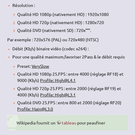
Résolution :
Qualité HD 1080p (nativement HD) : 1920x1080
Qualité HD 720p (nativement HD) : 1280x720
Qualité DVD (nativement SD) : 720x°°°.
Par exemple : 720x576 (PAL) ou 720x480 (NTSC)
Débit (Kb/s) binaire vidéo (codec x264) :
Pour une qualité maximum,favoriser 2Pass & le débit requis
Preset:
VerySlow
Qualité HD 1080p 25.FPS : entre 4000 (réglage RF18) et
9000 (Kb/s)
Profile: High@L4.1
Qualité HD 720p 25.FPS : entre 2000 (réglage RF19) et
4000 (Kb/s)
Profile: High@L3.1
Qualité DVD 25.FPS : entre 800 et 2000 (réglage RF20)
Profile: Main@L3.0
Wikipedia fournit un
tableau
pour peaufiner