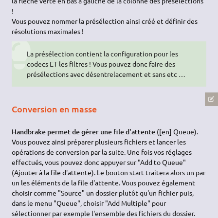
la flèche verte en bas à gauche de la colonne des présélections
!
Vous pouvez nommer la présélection ainsi créé et définir des
résolutions maximales !
La présélection contient la configuration pour les
codecs ET les filtres ! Vous pouvez donc faire des
présélections avec désentrelacement et sans etc …
Conversion en masse
Handbrake permet de gérer une file d'attente
([en] Queue).
Vous pouvez ainsi préparer plusieurs fichiers et lancer les
opérations de conversion par la suite. Une fois vos réglages
effectués, vous pouvez donc appuyer sur "Add to Queue"
(Ajouter à la file d'attente). Le bouton start traitera alors un par
un les éléments de la file d'attente. Vous pouvez également
choisir comme "Source" un dossier plutôt qu'un fichier puis,
dans le menu "Queue", choisir "Add Multiple" pour
sélectionner par exemple l'ensemble des fichiers du dossier.