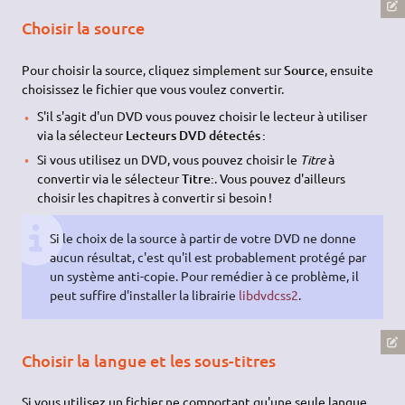
Choisir la source
Pour choisir la source, cliquez simplement sur
Source
, ensuite
choisissez le fichier que vous voulez convertir.
S'il s'agit d'un DVD vous pouvez choisir le lecteur à utiliser
via la sélecteur
Lecteurs DVD détectés :
Si vous utilisez un DVD, vous pouvez choisir le
Titre
à
convertir via le sélecteur
Titre:
. Vous pouvez d'ailleurs
choisir les chapitres à convertir si besoin !
Si le choix de la source à partir de votre DVD ne donne
aucun résultat, c'est qu'il est probablement protégé par
un système anti-copie. Pour remédier à ce problème, il
peut suffire d'installer la librairie
libdvdcss2
.
Choisir la langue et les sous-titres
Si vous utilisez un fichier ne comportant qu'une seule langue