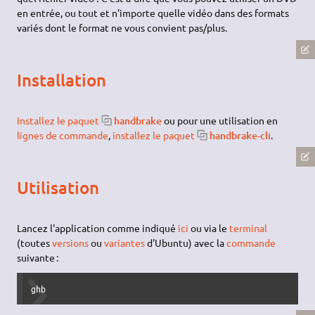
en entrée, ou tout et n'importe quelle vidéo dans des formats
variés dont le format ne vous convient pas/plus.
Installation
Installez le paquet
handbrake
ou pour une utilisation en
lignes de commande
,
installez le paquet
handbrake-cli
.
Utilisation
Lancez l'application comme indiqué
ici
ou via le
terminal
(toutes
versions
ou
variantes
d'Ubuntu) avec la
commande
suivante :
ghb