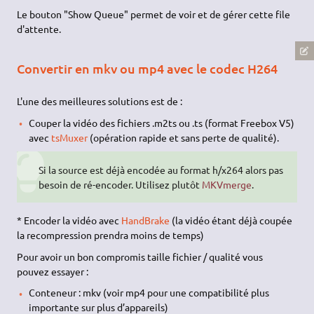
Le bouton "Show Queue" permet de voir et de gérer cette file
d'attente.
Convertir en mkv ou mp4 avec le codec H264
L'une des meilleures solutions est de :
Couper la vidéo des fichiers .m2ts ou .ts (format Freebox V5)
avec
tsMuxer
(opération rapide et sans perte de qualité).
Si la source est déjà encodée au format h/x264 alors pas
besoin de ré-encoder. Utilisez plutôt
MKVmerge
.
* Encoder la vidéo avec
HandBrake
(la vidéo étant déjà coupée
la recompression prendra moins de temps)
Pour avoir un bon compromis taille fichier / qualité vous
pouvez essayer :
Conteneur : mkv (voir mp4 pour une compatibilité plus
importante sur plus d’appareils)