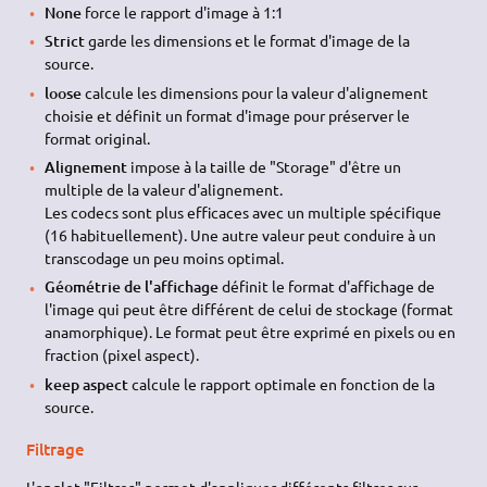
None
force le rapport d'image à 1:1
Strict
garde les dimensions et le format d'image de la
source.
loose
calcule les dimensions pour la valeur d'alignement
choisie et définit un format d'image pour préserver le
format original.
Alignement
impose à la taille de "Storage" d'être un
multiple de la valeur d'alignement.
Les codecs sont plus efficaces avec un multiple spécifique
(16 habituellement). Une autre valeur peut conduire à un
transcodage un peu moins optimal.
Géométrie de l'affichage
définit le format d'affichage de
l'image qui peut être différent de celui de stockage (format
anamorphique). Le format peut être exprimé en pixels ou en
fraction (pixel aspect).
keep aspect
calcule le rapport optimale en fonction de la
source.
Filtrage
L'onglet "Filtres" permet d'appliquer différents filtres sur