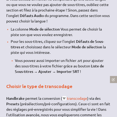
ou que vous ne voulez pas ajouter de sous-titres, oubliez cette
section et filez à la prochaine étape ! Sinon, passez dans
l'onglet
Défauts Audio
du programme. Dans cette section vous
pouvez choisir la langue !
La colonne
Mode de sélection
Vous permet de choisir la
piste son que vous voulez enregistrer.
Pour les sous-titres, cliquez sur l'onglet
Défauts de Sous-
titres
et choisissez dans le sélecteur
Mode de sélection
la
piste qui vous intéresse.
Vous pouvez aussi importer un fichier .srt pour ajouter
des sous-titres à votre fichier grâce au bouton
Liste de
Sous-titres → Ajouter → Importer SRT
!
Choisir le type de transcodage
Handbrake
permet la conversion (
transcodage
) via des
Presets
(présélections/pré-configurations). Ceux-ci sont en fait
des réglages pré-enregistrés pour vous simplifier la vie ! Dans
l'utilisation avancée, nous vous expliquerons comment les