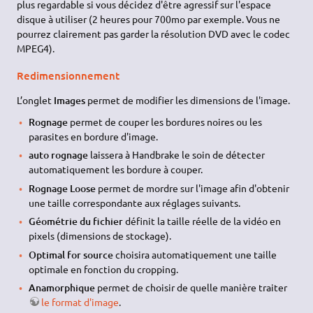
plus regardable si vous décidez d'être agressif sur l'espace
disque à utiliser (2 heures pour 700mo par exemple. Vous ne
pourrez clairement pas garder la résolution DVD avec le codec
MPEG4).
Redimensionnement
L’onglet
Images
permet de modifier les dimensions de l'image.
Rognage
permet de couper les bordures noires ou les
parasites en bordure d'image.
auto rognage
laissera à Handbrake le soin de détecter
automatiquement les bordure à couper.
Rognage Loose
permet de mordre sur l'image afin d'obtenir
une taille correspondante aux réglages suivants.
Géométrie du fichier
définit la taille réelle de la vidéo en
pixels (dimensions de stockage).
Optimal for source
choisira automatiquement une taille
optimale en fonction du cropping.
Anamorphique
permet de choisir de quelle manière traiter
le format d'image
.