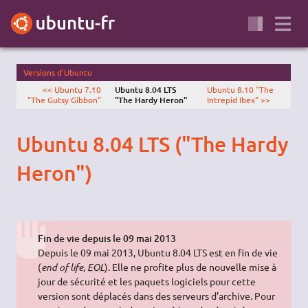
Versions d'Ubuntu
<< Ubuntu 7.10
Ubuntu 8.04 LTS
Ubuntu 8.10 "The
"The Gutsy Gibbon"
"The Hardy Heron"
Intrepid Ibex" >>
Ubuntu 8.04 LTS ("The Hardy
Heron")
Fin de vie depuis le 09 mai 2013
Depuis le 09 mai 2013, Ubuntu 8.04 LTS est en fin de vie
(
end of life
,
EOL
). Elle ne profite plus de nouvelle mise à
jour de sécurité et les paquets logiciels pour cette
version sont déplacés dans des serveurs d'archive. Pour