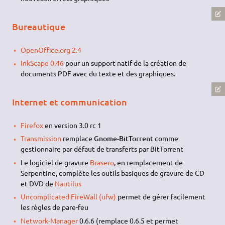
Bureautique
OpenOffice.org 2.4
InkScape 0.46
pour un support natif de la création de
documents PDF avec du texte et des graphiques.
Internet et communication
Firefox
en version 3.0 rc 1
Transmission
remplace
Gnome-BitTorrent
comme
gestionnaire par défaut de transferts par BitTorrent
Le logiciel de gravure
Brasero
, en remplacement de
Serpentine, complète les outils basiques de gravure de CD
et DVD de
Nautilus
Uncomplicated FireWall (ufw)
permet de gérer facilement
les règles de pare-feu
Network-Manager
0.6.6 (remplace 0.6.5 et permet