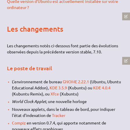
Quelle version d'Ubuntu est actuellement installée sur votre
ordinateur ?
Les changements
Les changements notés ci-dessous font partie des évolutions
observées depuis la précédente version stable, 7.10.
Le poste de travail
L'environnement de bureau
GNOME 2.22.1
(Ubuntu, Ubuntu
Educational Addon),
KDE 3.5.9
(Kubuntu) ou
KDE 4.0.4
(Kubuntu Remix), ou
Xfce
(Xubuntu)
World Clock Applet
, une nouvelle horloge
Nouveaux applets, dans le tableau de bord, pour indiquer
l'état d'indexation de
Tracker
Compiz
en version 0.7.4, qui apporte notamment de
nouveaux effets graphiques