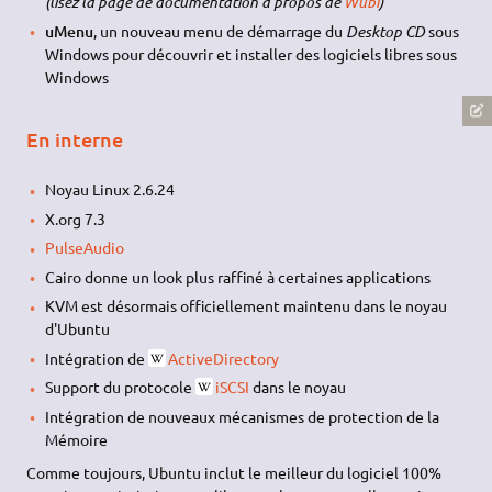
(lisez la page de documentation à propos de
Wubi
)
uMenu
, un nouveau menu de démarrage du
Desktop CD
sous
Windows pour découvrir et installer des logiciels libres sous
Windows
En interne
Noyau Linux 2.6.24
X.org 7.3
PulseAudio
Cairo donne un look plus raffiné à certaines applications
KVM est désormais officiellement maintenu dans le noyau
d'Ubuntu
Intégration de
ActiveDirectory
Support du protocole
iSCSI
dans le noyau
Intégration de nouveaux mécanismes de protection de la
Mémoire
Comme toujours, Ubuntu inclut le meilleur du logiciel 100%