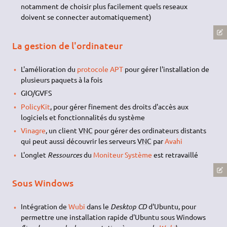
notamment de choisir plus facilement quels reseaux
doivent se connecter automatiquement)
La gestion de l'ordinateur
L'amélioration du
protocole APT
pour gérer l'installation de
plusieurs paquets à la fois
GIO/GVFS
PolicyKit
, pour gérer finement des droits d'accès aux
logiciels et fonctionnalités du système
Vinagre
, un client
VNC
pour gérer des ordinateurs distants
qui peut aussi découvrir les serveurs
VNC
par
Avahi
L'onglet
Ressources
du
Moniteur Système
est retravaillé
Sous Windows
Intégration de
Wubi
dans le
Desktop CD
d'Ubuntu, pour
permettre une installation rapide d'Ubuntu sous Windows