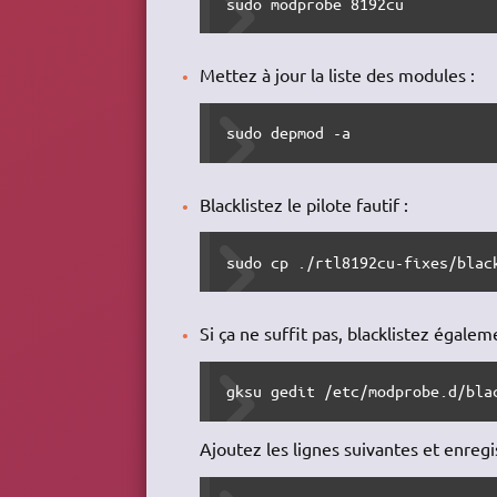
sudo modprobe 8192cu
Mettez à jour la liste des modules :
sudo depmod -a
Blacklistez le pilote fautif :
sudo cp ./rtl8192cu-fixes/blac
Si ça ne suffit pas, blacklistez égaleme
gksu gedit /etc/modprobe.d/bla
Ajoutez les lignes suivantes et enregi