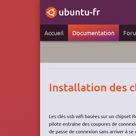
Accueil
Documentation
For
Installation des 
Les clés usb wifi basées sur un chipset 
pilote entraîne des coupures de connexi
de passe de connexion sans arriver à se 