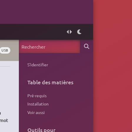
USB
S'identifier
Table des matières
Pré-requis
Installation
Voir aussi
u
 mot
Outils pour