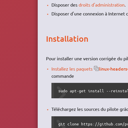
Disposer des
droits d'administration
.
Disposer d'une connexion à Internet c
Installation
Pour installer une version corrigée du pil
linux-headers
Installez les paquets
commande
sudo apt-get install --reinsta
Téléchargez les sources du pilote grâ
git clone https://github.com/p