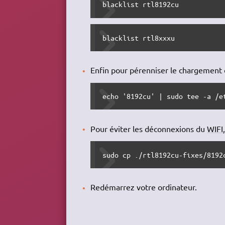
blacklist rtl8192cu
blacklist rtl8xxxu
Enfin pour pérenniser le chargement 
echo '8192cu' | sudo tee -a /e
Pour éviter les déconnexions du
WIFI
sudo cp ./rtl8192cu-fixes/8192
Redémarrez votre ordinateur.