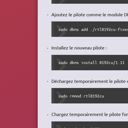
Ajoutez le pilote comme le module D
sudo dkms add ./rtl8192cu-fixe
Installez le nouveau pilote :
sudo dkms install 8192cu/1.11
Déchargez temporairement le pilote 
sudo rmmod rtl8192cu
Chargez temporairement le pilote fon