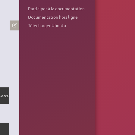
Participer à la documentation
Documentation hors ligne
Télécharger Ubuntu
-essential dkms git