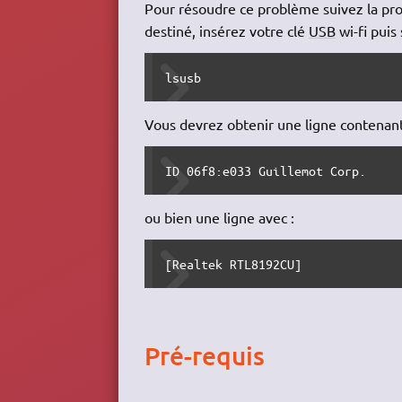
Pour résoudre ce problème suivez la proc
destiné, insérez votre clé
USB
wi-fi puis
lsusb
Vous devrez obtenir une ligne contenant
ID 06f8:e033 Guillemot Corp.
ou bien une ligne avec :
[Realtek RTL8192CU]
Pré-requis