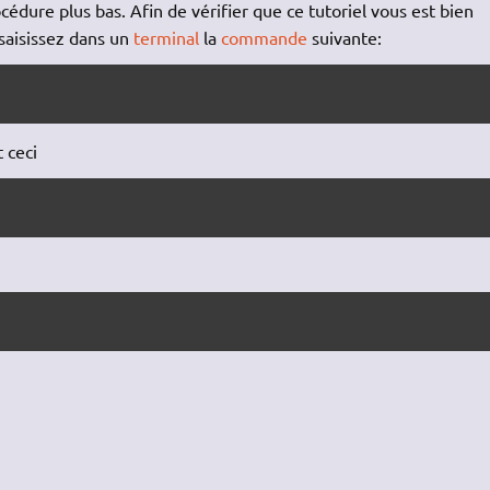
édure plus bas. Afin de vérifier que ce tutoriel vous est bien
 saisissez dans un
terminal
la
commande
suivante:
 ceci