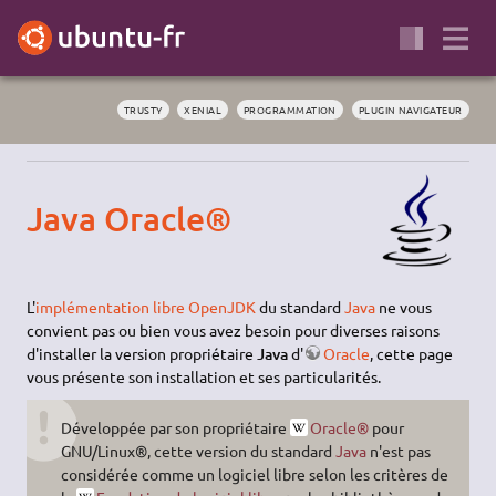
TRUSTY
XENIAL
PROGRAMMATION
PLUGIN NAVIGATEUR
Java Oracle®
L'
implémentation libre OpenJDK
du standard
Java
ne vous
convient pas ou bien vous avez besoin pour diverses raisons
d'installer la version propriétaire
Java
d'
Oracle
, cette page
vous présente son installation et ses particularités.
Développée par son propriétaire
Oracle®
pour
GNU/Linux®, cette version du standard
Java
n'est pas
considérée comme un logiciel libre selon les critères de