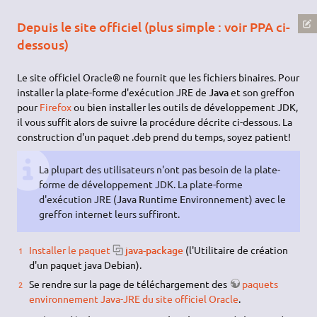
Depuis le site officiel (plus simple : voir PPA ci-
dessous)
Le site officiel Oracle® ne fournit que les fichiers binaires. Pour
installer la plate-forme d'exécution JRE de
Java
et son greffon
pour
Firefox
ou bien installer les outils de développement JDK,
il vous suffit alors de suivre la procédure décrite ci-dessous. La
construction d'un paquet .deb prend du temps, soyez patient!
La plupart des utilisateurs n'ont pas besoin de la plate-
forme de développement JDK. La plate-forme
d'exécution JRE (
J
ava
R
untime
E
nvironnement) avec le
greffon internet leurs suffiront.
Installer le paquet
java-package
(l'Utilitaire de création
d'un paquet java Debian).
Se rendre sur la page de téléchargement des
paquets
environnement Java-JRE du site officiel Oracle
.