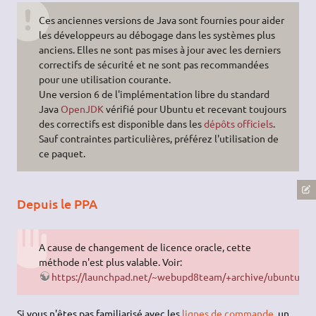
Ces anciennes versions de Java sont fournies pour aider
les développeurs au débogage dans les systèmes plus
anciens. Elles ne sont pas mises à jour avec les derniers
correctifs de sécurité et ne sont pas recommandées
pour une utilisation courante.
Une version 6 de l'implémentation libre du standard
Java
OpenJDK
vérifié pour Ubuntu et recevant toujours
des correctifs est disponible dans les
dépôts officiels
.
Sauf contraintes particulières, préférez l'utilisation de
ce paquet.
Depuis le PPA
A cause de changement de licence oracle, cette
méthode n'est plus valable. Voir:
https://launchpad.net/~webupd8team/+archive/ubuntu/jav
Si vous n'êtes pas familiarisé avec les
lignes de commande
, un