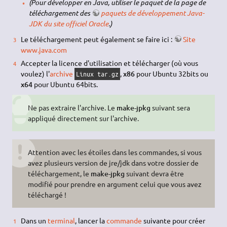
(Pour développer en Java, utiliser le paquet de la page de
téléchargement des
paquets de développement Java-
JDK du site officiel Oracle
.)
Le téléchargement peut également se faire ici :
Site
www.java.com
Accepter la licence d'utilisation et télécharger (où vous
voulez) l'
archive
,
x86
pour Ubuntu 32bits ou
Linux tar.gz
x64
pour Ubuntu 64bits.
Ne pas extraire l'archive. Le
make-jpkg
suivant sera
appliqué directement sur l'archive.
Attention avec les étoiles dans les commandes, si vous
avez plusieurs version de jre/jdk dans votre dossier de
téléchargement, le
make-jpkg
suivant devra être
modifié pour prendre en argument celui que vous avez
téléchargé !
Dans un
terminal
, lancer la
commande
suivante pour créer