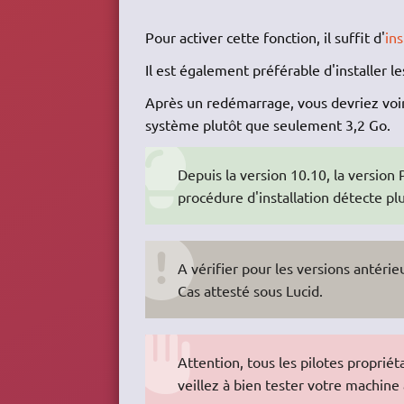
Pour activer cette fonction, il suffit d'
ins
Il est également préférable d'installer l
Après un redémarrage, vous devriez voir
système plutôt que seulement 3,2 Go.
Depuis la version 10.10, la version
procédure d'installation détecte pl
A vérifier pour les versions antérieu
Cas attesté sous Lucid.
Attention, tous les pilotes proprié
veillez à bien tester votre machine