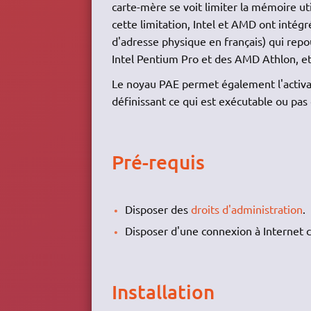
carte-mère se voit limiter la mémoire uti
cette limitation, Intel et AMD ont inté
d'adresse physique en français) qui repou
Intel Pentium Pro et des AMD Athlon, e
Le noyau PAE permet également l'activat
définissant ce qui est exécutable ou pas
Pré-requis
Disposer des
droits d'administration
.
Disposer d'une connexion à Internet c
Installation