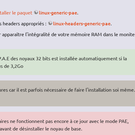
linux-generic-pae
taller le paquet
.
linux-headers-generic-pae
es headers appropriés :
.
 apparaître l'intégralité de votre mémoire RAM dans le monite
 P.A.E des noyaux 32 bits est installée automatiquement si la
us de 3,2Go
res car il est parfois nécessaire de faire l'installation soi même.
taires ne fonctionnent pas encore à ce jour avec le mode PAE,
 avant de désinstaller le noyau de base.