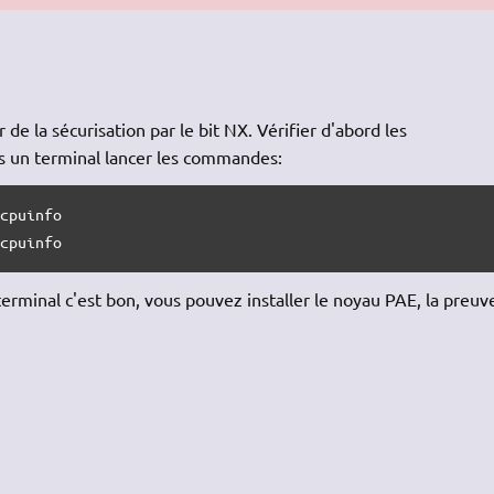
de la sécurisation par le bit NX. Vérifier d'abord les
ns un terminal lancer les commandes:
cpuinfo

/cpuinfo
terminal c'est bon, vous pouvez installer le noyau PAE, la preuv