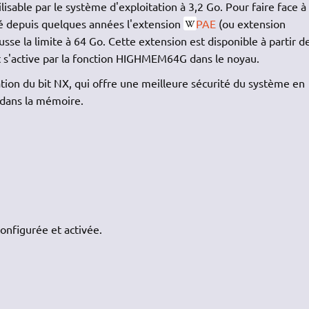
lisable par le système d'exploitation à 3,2 Go. Pour faire face à
gré depuis quelques années l'extension
PAE
(ou extension
sse la limite à 64 Go. Cette extension est disponible à partir d
t s'active par la fonction HIGHMEM64G dans le noyau.
ion du bit NX, qui offre une meilleure sécurité du système en
 dans la mémoire.
onfigurée et activée.