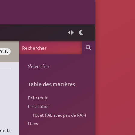
RNEL
S'identifier
Table des matières
Pré-requis
Installation
NX et PAE avec peu de RAM
Liens
ue la