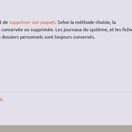
it de
supprimer son paquet
. Selon la méthode choisie, la
st conservée ou supprimée. Les journaux du système, et les fichi
s dossiers personnels sont toujours conservés.
6
.