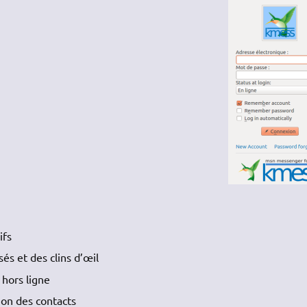
ifs
s et des clins d’œil
hors ligne
on des contacts