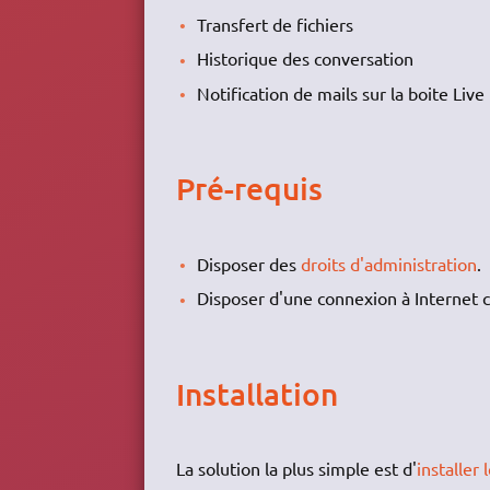
Transfert de fichiers
Historique des conversation
Notification de mails sur la boite Live
Pré-requis
Disposer des
droits d'administration
.
Disposer d'une connexion à Internet c
Installation
La solution la plus simple est d'
installer