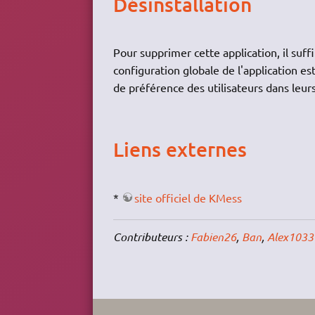
Désinstallation
Pour supprimer cette application, il suff
configuration globale de l'application e
de préférence des utilisateurs dans leur
Liens externes
*
site officiel de KMess
Contributeurs :
Fabien26
,
Ban
,
Alex1033