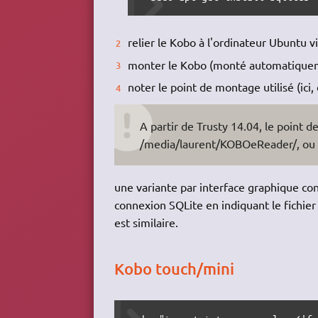
relier le Kobo à l'ordinateur Ubuntu v
monter le Kobo (monté automatiqu
noter le point de montage utilisé (i
A partir de Trusty 14.04, le poin
/media/laurent/KOBOeReader/, ou la
une variante par interface graphique co
connexion SQLite en indiquant le fichie
est similaire.
Kobo touch/mini