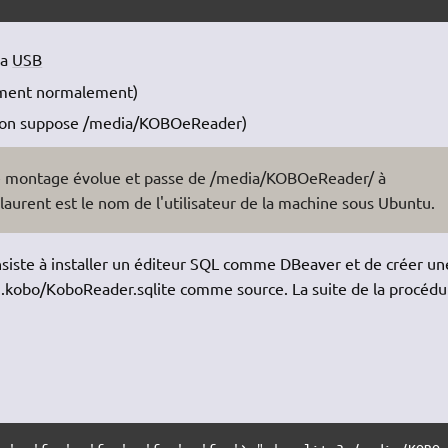
ia
USB
ement normalement)
ci, on suppose /media/KOBOeReader)
t de montage évolue et passe de /media/KOBOeReader/ à
urent est le nom de l'utilisateur de la machine sous Ubuntu.
nsiste à installer un éditeur SQL comme DBeaver et de créer un
r .kobo/KoboReader.sqlite comme source. La suite de la procédu