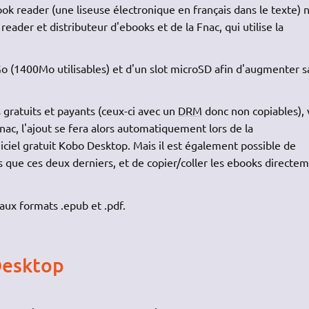
k reader (une liseuse électronique en français dans le texte) 
reader et distributeur d'ebooks et de la Fnac, qui utilise la
2Go (1400Mo utilisables) et d'un slot microSD afin d'augmenter s
 gratuits et payants (ceux-ci avec un
DRM
donc non copiables), v
nac, l'ajout se fera alors automatiquement lors de la
giciel gratuit Kobo Desktop. Mais il est également possible de
s que ces deux derniers, et de copier/coller les ebooks directe
aux formats .epub et .pdf.
Desktop