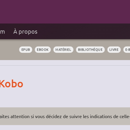
um
À propos
EPUB
EBOOK
MATÉRIEL
BIBLIOTHÈQUE
LIVRE
E-
 Kobo
ites attention si vous décidez de suivre les indications de celle-