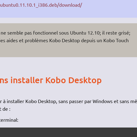
-2ubuntu0.11.10.1_i386.deb/download/
ne semble pas fonctionnel sous Ubuntu 12.10; il reste grisé;
st des aides et problèmes Kobo Desktop depuis un Kobo Touch
ns installer Kobo Desktop
voir à installer Kobo Desktop, sans passer par Windows et sans 
 de :
terminal: