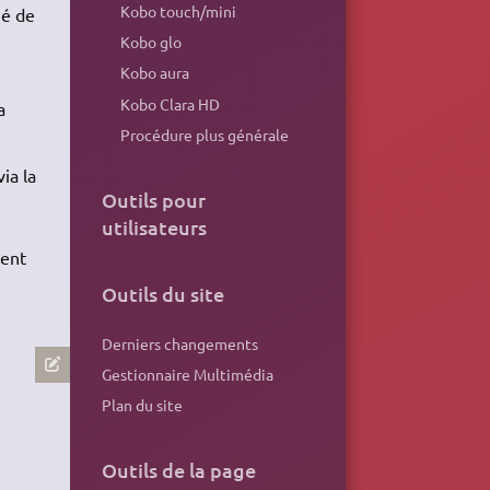
Kobo touch/mini
né de
Kobo glo
Kobo aura
Kobo Clara HD
a
Procédure plus générale
ia la
Outils pour
utilisateurs
ment
Outils du site
Derniers changements
Gestionnaire Multimédia
Plan du site
Outils de la page