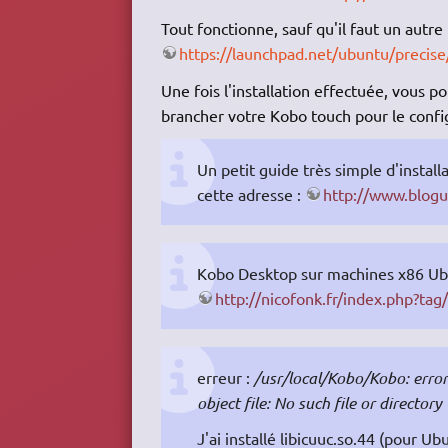
Tout fonctionne, sauf qu'il faut un autr
https://launchpad.net/ubuntu/precise/
Une fois l'installation effectuée, vous 
brancher votre Kobo touch pour le confi
Un petit guide très simple d'install
cette adresse :
http://www.blogu
Kobo Desktop sur machines x86 Ubunt
http://nicofonk.fr/index.php?tag
erreur :
/usr/local/Kobo/Kobo: error 
object file: No such file or directory
J'ai installé libicuuc.so.44 (pour Ub