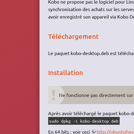
Kobo ne propose pas le logiciel pour Linux
synchronisation des achats sur les serveu
avoir enregistré son appareil via Kobo D
Téléchargement
Le paquet kobo-desktop.deb est téléch
Installation
Ne fonctionne pas directement sur 
Après avoir téléchargé le paquet kobo-de
sudo dpkg -i kobo-desktop.deb
En 64 bits : voir ceci
http://ubuntufo