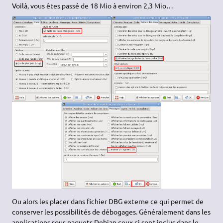
Voilà, vous êtes passé de 18 Mio à environ 2,3 Mio…
Ou alors les placer dans fichier DBG externe ce qui permet de
conserver les possibilités de débogages. Généralement dans les
applications sous paquets Debian ceux ci sont inclus dans le