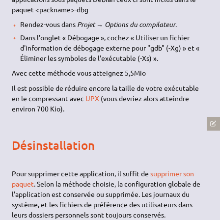
paquet <packname>-dbg
Rendez-vous dans
Projet → Options du compilateur
.
Dans l'onglet « Débogage », cochez « Utiliser un fichier
d'information de débogage externe pour "gdb" (-Xg) » et «
Éliminer les symboles de l'exécutable (-Xs) ».
Avec cette méthode vous atteignez 5,5Mio
Il est possible de réduire encore la taille de votre exécutable
en le compressant avec
UPX
(vous devriez alors atteindre
environ 700 Kio).
Désinstallation
Pour supprimer cette application, il suffit de
supprimer son
paquet
. Selon la méthode choisie, la configuration globale de
l'application est conservée ou supprimée. Les journaux du
système, et les fichiers de préférence des utilisateurs dans
leurs dossiers personnels sont toujours conservés.