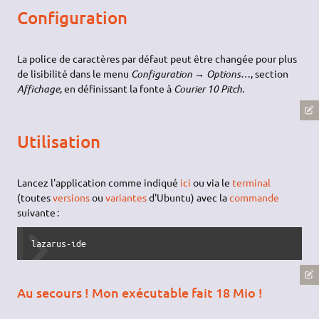
Configuration
La police de caractères par défaut peut être changée pour plus
de lisibilité dans le menu
Configuration → Options…
, section
Affichage
, en définissant la fonte à
Courier 10 Pitch
.
Utilisation
Lancez l'application comme indiqué
ici
ou via le
terminal
(toutes
versions
ou
variantes
d'Ubuntu) avec la
commande
suivante :
lazarus-ide
Au secours ! Mon exécutable fait 18 Mio !