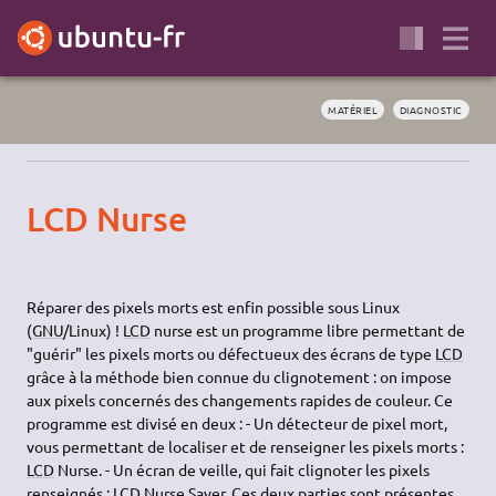
MATÉRIEL
DIAGNOSTIC
LCD Nurse
Réparer des pixels morts est enfin possible sous Linux
(
GNU
/Linux) !
LCD
nurse est un programme libre permettant de
"guérir" les pixels morts ou défectueux des écrans de type
LCD
grâce à la méthode bien connue du clignotement : on impose
aux pixels concernés des changements rapides de couleur. Ce
programme est divisé en deux : - Un détecteur de pixel mort,
vous permettant de localiser et de renseigner les pixels morts :
LCD
Nurse. - Un écran de veille, qui fait clignoter les pixels
renseignés :
LCD
Nurse Saver. Ces deux parties sont présentes