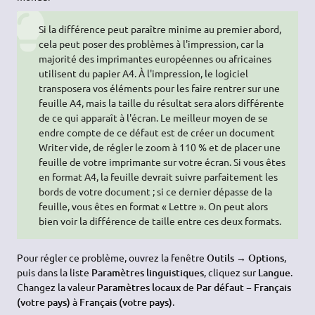
Si la différence peut paraître minime au premier abord,
cela peut poser des problèmes à l'impression, car la
majorité des imprimantes européennes ou africaines
utilisent du papier A4. À l'impression, le logiciel
transposera vos éléments pour les faire rentrer sur une
feuille A4, mais la taille du résultat sera alors différente
de ce qui apparaît à l'écran. Le meilleur moyen de se
endre compte de ce défaut est de créer un document
Writer vide, de régler le zoom à 110 % et de placer une
feuille de votre imprimante sur votre écran. Si vous êtes
en format A4, la feuille devrait suivre parfaitement les
bords de votre document ; si ce dernier dépasse de la
feuille, vous êtes en format « Lettre ». On peut alors
bien voir la différence de taille entre ces deux formats.
Pour régler ce problème, ouvrez la fenêtre
Outils → Options
,
puis dans la liste
Paramètres linguistiques
, cliquez sur
Langue
.
Changez la valeur
Paramètres locaux
de
Par défaut − Français
(votre pays)
à
Français (votre pays)
.