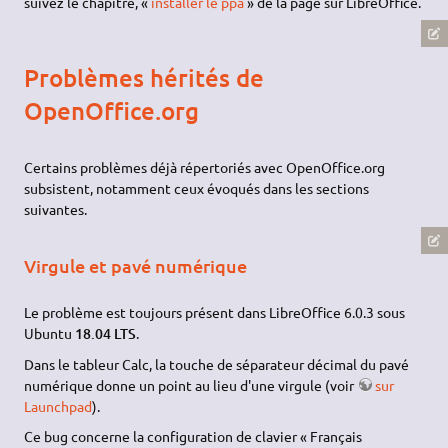
suivez le chapitre, «
installer le ppa
» de la page sur LibreOffice.
Problèmes hérités de
OpenOffice.org
Certains problèmes déjà répertoriés avec OpenOffice.org
subsistent, notamment ceux évoqués dans les sections
suivantes.
Virgule et pavé numérique
Le problème est toujours présent dans LibreOffice 6.0.3 sous
Ubuntu
18.04 LTS
.
Dans le tableur Calc, la touche de séparateur décimal du pavé
numérique donne un point au lieu d'une virgule (voir
sur
Launchpad
).
Ce bug concerne la configuration de clavier « Français