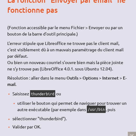
fonctionne pas
(Fonction accessible par le menu Fichier > Envoyer ou par un
bouton de la barre d'outil principale.)
L'erreur stipule que Libreoffice ne trouve pas le client mail,
c'est visiblement dû à un mauvais paramétrage du client mail
par défaut.
Ou bien un nouveau courriel s'ouvre bien mais la pièce jointe
ne s'y trouve pas (LibreOffice 4.0.1. sous Ubuntu 12.04).
Résolution : aller dans le menu
Outils > Options > Internet > E-
mail
.
Saisissez
ou
thunderbird
utiliser le bouton qui permet de naviguer pour trouver un
autre exécutable (par exemple dans
, puis
/usr/bin
sélectionner "thunderbird").
Valider par OK.