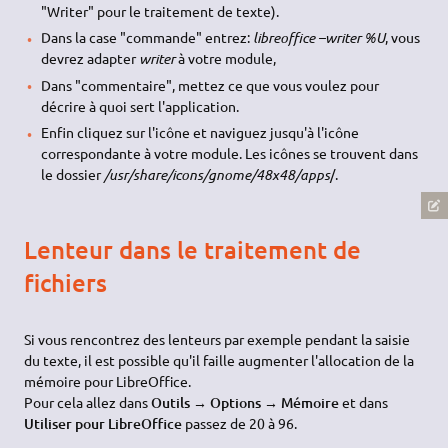
"Writer" pour le traitement de texte).
Dans la case "commande" entrez:
libreoffice –writer %U
, vous
devrez adapter
writer
à votre module,
Dans "commentaire", mettez ce que vous voulez pour
décrire à quoi sert l'application.
Enfin cliquez sur l'icône et naviguez jusqu'à l'icône
correspondante à votre module. Les icônes se trouvent dans
le dossier
/usr/share/icons/gnome/48x48/apps
/.
Lenteur dans le traitement de
fichiers
Si vous rencontrez des lenteurs par exemple pendant la saisie
du texte, il est possible qu'il faille augmenter l'allocation de la
mémoire pour LibreOffice.
Pour cela allez dans
Outils → Options → Mémoire
et dans
Utiliser pour LibreOffice
passez de 20 à 96.