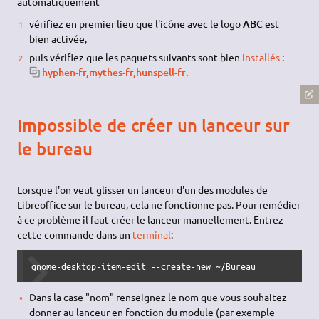
automatiquement
vérifiez en premier lieu que l'icône avec le logo
ABC
est
bien activée,
puis vérifiez que les paquets suivants sont bien
installés
:
hyphen-fr,mythes-fr,hunspell-fr
.
Impossible de créer un lanceur sur
le bureau
Lorsque l'on veut glisser un lanceur d'un des modules de
Libreoffice sur le bureau, cela ne fonctionne pas. Pour remédier
à ce problème il faut créer le lanceur manuellement. Entrez
cette commande dans un
terminal
:
gnome-desktop-item-edit --create-new ~/Bureau
Dans la case "nom" renseignez le nom que vous souhaitez
donner au lanceur en fonction du module (par exemple