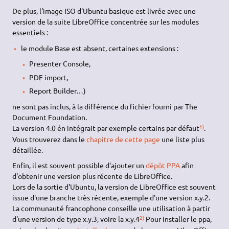
De plus, l'image ISO d'Ubuntu basique est livrée avec une
version de la suite LibreOffice concentrée sur les modules
essentiels :
le module Base est absent, certaines extensions :
Presenter Console,
PDF import,
Report Builder…)
ne sont pas inclus, à la différence du fichier fourni par The
Document Foundation.
1)
La version 4.0 én intégrait par exemple certains par défaut
.
Vous trouverez dans le
chapitre de cette page
une liste plus
détaillée.
Enfin, il est souvent possible d'ajouter un
dépôt PPA
afin
d'obtenir une version plus récente de LibreOffice.
Lors de la sortie d'Ubuntu, la version de LibreOffice est souvent
issue d'une branche très récente, exemple d'une version x.y.2.
La communauté francophone conseille une utilisation à partir
2)
d'une version de type x.y.3, voire la x.y.4
Pour installer le ppa,