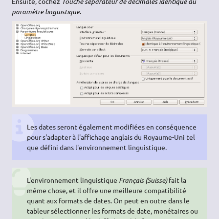
Ensuite, cochez
Touche séparateur de décimales identique au
paramètre linguistique
.
Les dates seront également modifiées en conséquence
pour s'adapter à l'affichage anglais du Royaume-Uni tel
que défini dans l'environnement linguistique.
L'environnement linguistique
Français (Suisse)
fait la
même chose, et il offre une meilleure compatibilité
quant aux formats de dates. On peut en outre dans le
tableur sélectionner les formats de date, monétaires ou