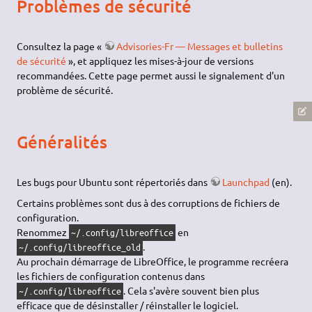
Problèmes de sécurité
Consultez la page «
Advisories-Fr — Messages et bulletins
de sécurité
», et appliquez les mises-à-jour de versions
recommandées. Cette page permet aussi le signalement d'un
problème de sécurité.
Généralités
Les bugs pour Ubuntu sont répertoriés dans
Launchpad
(en).
Certains problèmes sont dus à des corruptions de fichiers de
configuration.
Renommez
en
~/.config/libreoffice
.
~/.config/libreoffice_old
Au prochain démarrage de LibreOffice, le programme recréera
les fichiers de configuration contenus dans
. Cela s'avère souvent bien plus
~/.config/libreoffice
efficace que de désinstaller / réinstaller le logiciel.