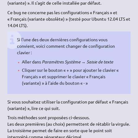
(variante) ». Il s'agit de celle installée par défaut.
Ce bug ne concerne pas les configurations « Français » et
« Français (variante obsolète) » (testé pour Ubuntu 12.04 LTS et
14.04 LTS).
Si l'une des deux dernières configurations vous
convient, voici comment changer de configuration
clavier :
Aller dans
Paramètres Système → Saisie de texte
Cliquer sur le bouton « + » pour ajouter le clavier «
Français » et supprimer le clavier « Français
(variante) » à l'aide du bouton « - »
Si vous souhaitez utiliser la configuration par défaut « Français
(variante) », lire ce qui suit.
Trois méthodes sont proposées ci-dessous.
Les deux premières (au choix) permettent de rétablir la virgule.
La troisième permet de faire en sorte que le point soit
interprété comme séparateur décimal.