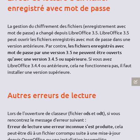
enregistré avec mot de passe
La gestion du chiffrement des fichiers (enregistrement avec
mot de passe) a changé depuis LibreOffice 3.5. LibreOffice 3.5
peut ouvrir les fichiers enregistrés avec mot de passe dans une
version antérieure. Par contre,
les fichiers enregistrés avec
mot de passe par une version 3.5 ne peuvent être ouverts
qu'avec une version 3.4.5 ou supérieure
. Si vous avez
LibreOffice 3.4.4 ou antérieure, cela ne fonctionnera pas, il faut
installer une version supérieure.
Autres erreurs de lecture
Lors de l'ouverture de classeur (fichier
ods
et
odt
), si vous
rencontrez le message d'erreur suivant :
Erreur de lecture une erreur inconnue s'est produite
, cela
peut-être dû à un fichier corrompu suite à une mise-à-jour
depuis OpenOffice ou une installation incomplète.