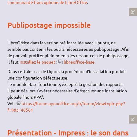
communauté francophone de LibreOffice
.
Publipostage impossible
LibreOffice dans la version pré-installée avec Ubuntu, ne
semble pas contenir les outils nécessaires au publipostage. Afin
de pouvoir profiter pleinement des ressources de publipostage,
il faut
installez le paquet
:
libreoffice-base
.
Dans certains cas de figure, la procédure d'installation produit
une configuration défectueuse.
Le module Base fonctionne, éxcepté la gestion des rapports.
Il peut dès lors s'avérer nécessaire d'effectuer une installation
globale "hors PPA".
Voir
https://forum.openoffice.org/fr/forum/viewtopic.php?
f=9&t=48561
Présentation - Impress : le son dans