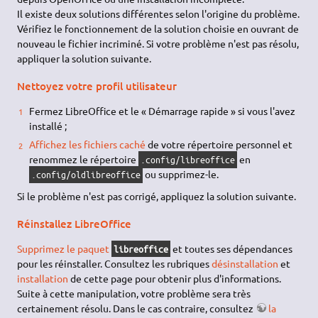
Il existe deux solutions différentes selon l'origine du problème.
Vérifiez le fonctionnement de la solution choisie en ouvrant de
nouveau le fichier incriminé. Si votre problème n'est pas résolu,
appliquer la solution suivante.
Nettoyez votre profil utilisateur
Fermez LibreOffice et le « Démarrage rapide » si vous l'avez
installé ;
Affichez les fichiers caché
de votre répertoire personnel et
renommez le répertoire
en
.config/libreoffice
ou supprimez-le.
.config/oldlibreoffice
Si le problème n'est pas corrigé, appliquez la solution suivante.
Réinstallez LibreOffice
Supprimez le paquet
et toutes ses dépendances
libreoffice
pour les réinstaller. Consultez les rubriques
désinstallation
et
installation
de cette page pour obtenir plus d'informations.
Suite à cette manipulation, votre problème sera très
certainement résolu. Dans le cas contraire, consultez
la