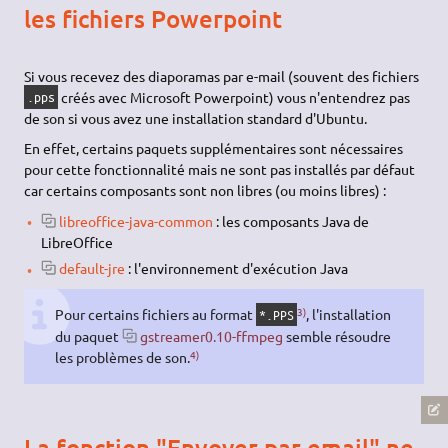
les fichiers Powerpoint
Si vous recevez des diaporamas par e-mail (souvent des fichiers
créés avec Microsoft Powerpoint) vous n'entendrez pas
.pps
de son si vous avez une installation standard d'Ubuntu.
En effet, certains paquets supplémentaires sont nécessaires
pour cette fonctionnalité mais ne sont pas installés par défaut
car certains composants sont non libres (ou moins libres) :
libreoffice-java-common
: les composants Java de
LibreOffice
default-jre
: l'environnement d'exécution Java
3)
Pour certains fichiers au format
, l'installation
*.PPS
du paquet
gstreamer0.10-ffmpeg
semble résoudre
4)
les problèmes de son.
La fonction "Envoyer par email" ne