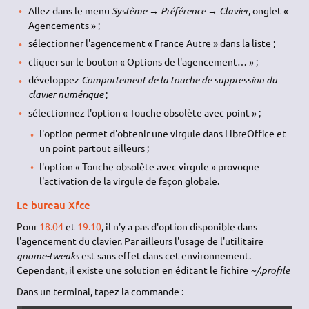
Allez dans le menu
Système → Préférence → Clavier
, onglet «
Agencements » ;
sélectionner l'agencement « France Autre » dans la liste ;
cliquer sur le bouton « Options de l'agencement… » ;
développez
Comportement de la touche de suppression du
clavier numérique
;
sélectionnez l'option « Touche obsolète avec point » ;
l'option permet d'obtenir une virgule dans LibreOffice et
un point partout ailleurs ;
l'option « Touche obsolète avec virgule » provoque
l'activation de la virgule de façon globale.
Le bureau Xfce
Pour
18.04
et
19.10
, il n'y a pas d'option disponible dans
l'agencement du clavier. Par ailleurs l'usage de l'utilitaire
gnome-tweaks
est sans effet dans cet environnement.
Cependant, il existe une solution en éditant le fichire
~/.profile
Dans un terminal, tapez la commande :