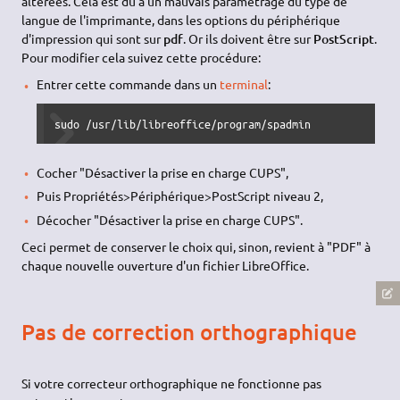
altérées. Cela est du à un mauvais paramétrage du type de
langue de l'imprimante, dans les options du périphérique
d'impression qui sont sur
pdf
. Or ils doivent être sur
PostScript
.
Pour modifier cela suivez cette procédure:
Entrer cette commande dans un
terminal
:
sudo /usr/lib/libreoffice/program/spadmin
Cocher "Désactiver la prise en charge CUPS",
Puis Propriétés>Périphérique>PostScript niveau 2,
Décocher "Désactiver la prise en charge CUPS".
Ceci permet de conserver le choix qui, sinon, revient à "PDF" à
chaque nouvelle ouverture d'un fichier LibreOffice.
Pas de correction orthographique
Si votre correcteur orthographique ne fonctionne pas