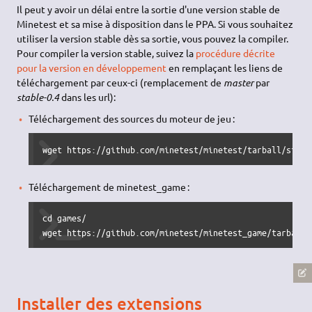
Il peut y avoir un délai entre la sortie d'une version stable de
Minetest et sa mise à disposition dans le PPA. Si vous souhaitez
utiliser la version stable dès sa sortie, vous pouvez la compiler.
Pour compiler la version stable, suivez la
procédure décrite
pour la version en développement
en remplaçant les liens de
téléchargement par ceux-ci (remplacement de
master
par
stable-0.4
dans les url):
Téléchargement des sources du moteur de jeu :
wget https://github.com/minetest/minetest/tarball/stabl
Téléchargement de minetest_game :
cd games/

wget https://github.com/minetest/minetest_game/tarball/
Installer des extensions