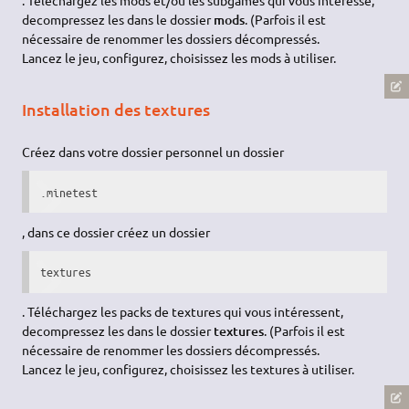
. Téléchargez les mods et/ou les subgames qui vous intéresse,
decompressez les dans le dossier
mods
. (Parfois il est
nécessaire de renommer les dossiers décompressés.
Lancez le jeu, configurez, choisissez les mods à utiliser.
Installation des textures
Créez dans votre dossier personnel un dossier
.minetest
, dans ce dossier créez un dossier
textures
. Téléchargez les packs de textures qui vous intéressent,
decompressez les dans le dossier
textures
. (Parfois il est
nécessaire de renommer les dossiers décompressés.
Lancez le jeu, configurez, choisissez les textures à utiliser.