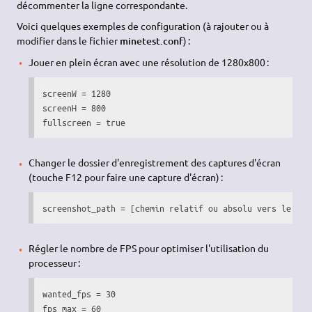
décommenter la ligne correspondante.
Voici quelques exemples de configuration (à rajouter ou à
modifier dans le fichier
minetest.conf
) :
Jouer en plein écran avec une résolution de 1280x800 :
screenW = 1280

screenH = 800

fullscreen = true
Changer le dossier d'enregistrement des captures d'écran
(touche F12 pour faire une capture d'écran) :
screenshot_path = [chemin relatif ou absolu vers le dos
Régler le nombre de FPS pour optimiser l'utilisation du
processeur :
wanted_fps = 30

fps_max = 60