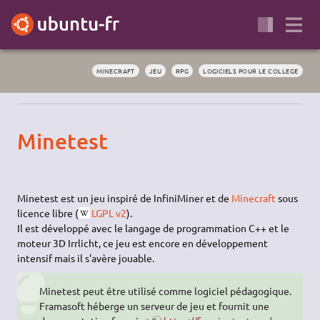
MINECRAFT
JEU
RPG
LOGICIELS POUR LE COLLEGE
Minetest
Minetest est un jeu inspiré de InfiniMiner et de
Minecraft
sous
licence libre (
LGPL v2
).
Il est développé avec le langage de programmation C++ et le
moteur 3D Irrlicht, ce jeu est encore en développement
intensif mais il s'avère jouable.
Minetest peut être utilisé comme logiciel pédagogique.
Framasoft héberge un serveur de jeu et fournit une