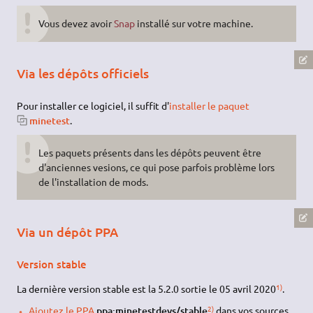
Vous devez avoir
Snap
installé sur votre machine.
Via les dépôts officiels
Pour installer ce logiciel, il suffit d'
installer le paquet
minetest
.
Les paquets présents dans les dépôts peuvent être
d'anciennes vesions, ce qui pose parfois problème lors
de l'installation de mods.
Via un dépôt PPA
Version stable
1)
La dernière version stable est la 5.2.0 sortie le 05 avril 2020
.
2)
Ajoutez le PPA
ppa:minetestdevs/stable
dans vos sources