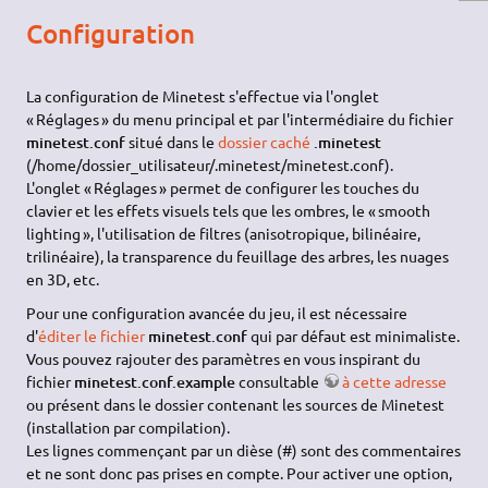
Configuration
La configuration de Minetest s'effectue via l'onglet
« Réglages » du menu principal et par l'intermédiaire du fichier
minetest.conf
situé dans le
dossier caché
.minetest
(/home/dossier_utilisateur/.minetest/minetest.conf).
L'onglet « Réglages » permet de configurer les touches du
clavier et les effets visuels tels que les ombres, le « smooth
lighting », l'utilisation de filtres (anisotropique, bilinéaire,
trilinéaire), la transparence du feuillage des arbres, les nuages
en 3D, etc.
Pour une configuration avancée du jeu, il est nécessaire
d'
éditer le fichier
minetest.conf
qui par défaut est minimaliste.
Vous pouvez rajouter des paramètres en vous inspirant du
fichier
minetest.conf.example
consultable
à cette adresse
ou présent dans le dossier contenant les sources de Minetest
(installation par compilation).
Les lignes commençant par un dièse (#) sont des commentaires
et ne sont donc pas prises en compte. Pour activer une option,