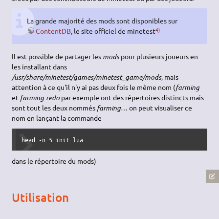
La grande majorité des mods sont disponibles sur
4)
ContentDB
, le site officiel de minetest
Il est possible de partager les
mods
pour plusieurs joueurs en
les installant dans
/usr/share/minetest/games/minetest_game/mods
, mais
attention à ce qu'il n'y ai pas deux fois le même nom (
farming
et
farming-redo
par exemple ont des répertoires distincts mais
sont tout les deux nommés
farming
… on peut visualiser ce
nom en lançant la commande
head -n 5 init.lua
dans le répertoire du mods)
Utilisation