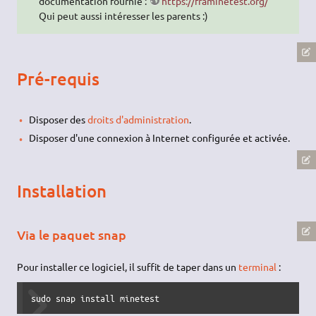
documentation fournie :
https://framinetest.org/
Qui peut aussi intéresser les parents :)
Pré-requis
Disposer des
droits d'administration
.
Disposer d'une connexion à Internet configurée et activée.
Installation
Via le paquet snap
Pour installer ce logiciel, il suffit de taper dans un
terminal
:
sudo snap install minetest