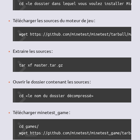
cd <le dossier dans lequel vous voulez installer Minete
Télécharger les sources du moteur de jeu :
wget https://github.com/minetest/minetest/tarball/maste
Extraire les sources :
tar xf master.tar.gz
Ouvrir le dossier contenant les sources :
cd <le nom du dossier décompressé>
Télécharger minetest_game :
cd games/

wget https://github.com/minetest/minetest_game/tarball/