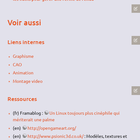
Voir aussi
Liens internes
Graphisme
CAO
Animation
Montage video
Ressources
(fr) Framablog :
Un Linux toujours plus cinéphile qui
mériterait une palme
(en)
http://opengameart.org/
(en)
http://www.psionic3d.co.uk/
: Modèles, textures et