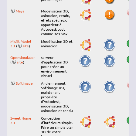
Maya
Modélisation 3D,
animation, rendu,
effets spéciaux,
appartient à
Autodesk tout
comme 3ds Max
Misfit Model
Modélisation 3D et
3D
(
site
)
animation
Opensimulator
serveur
(
site
)
d'application 3D
pour créer un
environnement
virtuel
Softimage
Anciennement
Softimage XSI,
maintenant
propriété
d'Autodesk,
modélisation 3D,
animation et rendu
Sweet Home
Conception
3D
d'intérieurs simple.
Faire un simple plan
3D de votre