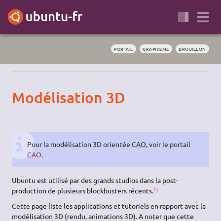
PORTAIL
GRAPHISME
BROUILLON
Modélisation 3D
Pour la modélisation 3D orientée
CAO
, voir le portail
CAO
.
Ubuntu est utilisé par des grands studios dans la post-
1)
production de plusieurs blockbusters récents.
Cette page liste les applications et tutoriels en rapport avec la
modélisation 3D (rendu, animations 3D). A noter que cette