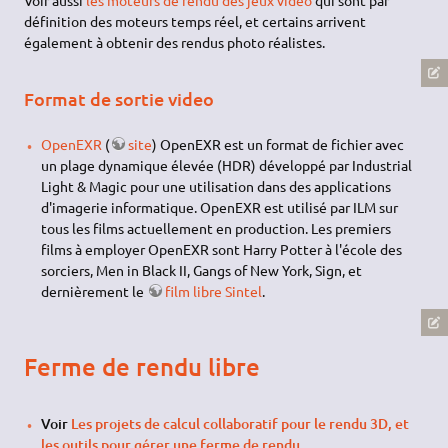
définition des moteurs temps réel, et certains arrivent
également à obtenir des rendus photo réalistes.
Format de sortie video
OpenEXR
(
site
) OpenEXR est un format de fichier avec
un plage dynamique élevée (HDR) développé par Industrial
Light & Magic pour une utilisation dans des applications
d'imagerie informatique. OpenEXR est utilisé par ILM sur
tous les films actuellement en production. Les premiers
films à employer OpenEXR sont Harry Potter à l'école des
sorciers, Men in Black II, Gangs of New York, Sign, et
dernièrement le
film libre Sintel
.
Ferme de rendu libre
Voir
Les projets de calcul collaboratif pour le rendu 3D, et
les outils pour gérer une ferme de rendu