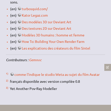
sons.
(en)
turbosquid.com/
(en)
Kator Legaz.com
(en)
Des modèles 3D sur Deviant Art
(en)
Des textures 2D sur Deviant Art
(en)
Modèles 3D humains : homme et femme
(en)
How To: Building Your Own Render Farm
(en)
Les explications des créateurs du film Sintel
Contributeurs :
Gemnoc
1)
comme l'indique le studio Weta au sujet du film Avatar
2)
français disponible avec version compilée 0.8
3)
Yet Another Pov-Ray Modeller