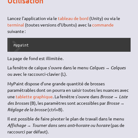
Utilisation
Lancez l'application via le
tableau de bord
(Unity) ou via le
terminal
(toutes versions d'Ubuntu) avec la
commande
suivante :
mypaint
La page de fond est illimitée.
La fenêtre de calque s'ouvre dans le menu
Calques → Calques
ou avec le raccourci-clavier (L).
MyPaint dispose d'une grande quantité de brosses
paramétrables dont on pourra en saisir toutes les nuances avec
une
tablette graphique
. La fenêtre s'ouvre dans
Brosse → Liste
des brosses
(B), les paramètres sont accessibles par
Brosse →
Réglage de la brosse
(ctrl+B).
Il est possible de faire pivoter le plan de travail dans le menu
Affichage → Tourner dans sens anti-horaire ou horaire
(pas de
raccourci par défaut).