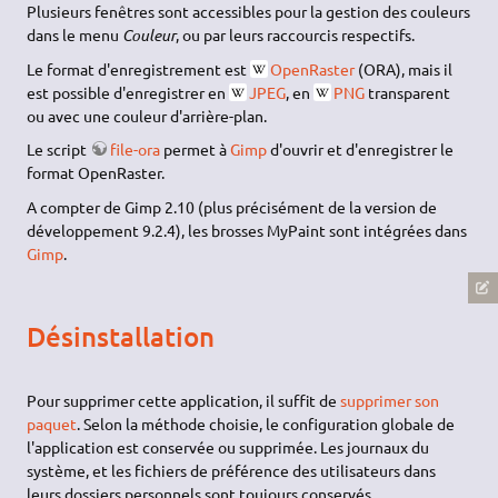
Plusieurs fenêtres sont accessibles pour la gestion des couleurs
dans le menu
Couleur
, ou par leurs raccourcis respectifs.
Le format d'enregistrement est
OpenRaster
(ORA), mais il
est possible d'enregistrer en
JPEG
, en
PNG
transparent
ou avec une couleur d'arrière-plan.
Le script
file-ora
permet à
Gimp
d'ouvrir et d'enregistrer le
format OpenRaster.
A compter de Gimp 2.10 (plus précisément de la version de
développement 9.2.4), les brosses MyPaint sont intégrées dans
Gimp
.
Désinstallation
Pour supprimer cette application, il suffit de
supprimer son
paquet
. Selon la méthode choisie, le configuration globale de
l'application est conservée ou supprimée. Les journaux du
système, et les fichiers de préférence des utilisateurs dans
leurs dossiers personnels sont toujours conservés.