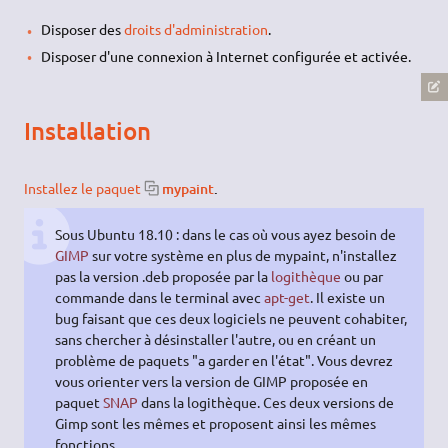
Disposer des
droits d'administration
.
Disposer d'une connexion à Internet configurée et activée.
Installation
Installez le paquet
mypaint
.
Sous Ubuntu 18.10 : dans le cas où vous ayez besoin de
GIMP
sur votre système en plus de mypaint, n'installez
pas la version .deb proposée par la
logithèque
ou par
commande dans le terminal avec
apt-get
. Il existe un
bug faisant que ces deux logiciels ne peuvent cohabiter,
sans chercher à désinstaller l'autre, ou en créant un
problème de paquets "a garder en l'état". Vous devrez
vous orienter vers la version de GIMP proposée en
paquet
SNAP
dans la logithèque. Ces deux versions de
Gimp sont les mêmes et proposent ainsi les mêmes
fonctions