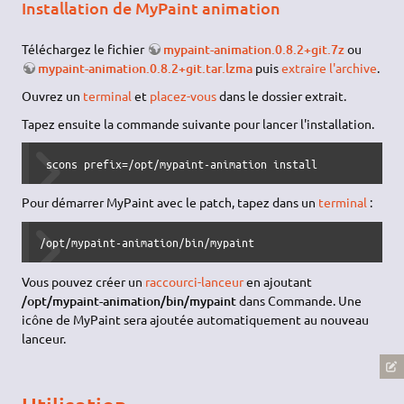
Installation de MyPaint animation
Téléchargez le fichier
mypaint-animation.0.8.2+git.7z
ou
mypaint-animation.0.8.2+git.tar.lzma
puis
extraire l'archive
.
Ouvrez un
terminal
et
placez-vous
dans le dossier extrait.
Tapez ensuite la commande suivante pour lancer l'installation.
 scons prefix=/opt/mypaint-animation install
Pour démarrer MyPaint avec le patch, tapez dans un
terminal
:
/opt/mypaint-animation/bin/mypaint
Vous pouvez créer un
raccourci-lanceur
en ajoutant
/opt/mypaint-animation/bin/mypaint
dans Commande. Une
icône de MyPaint sera ajoutée automatiquement au nouveau
lanceur.