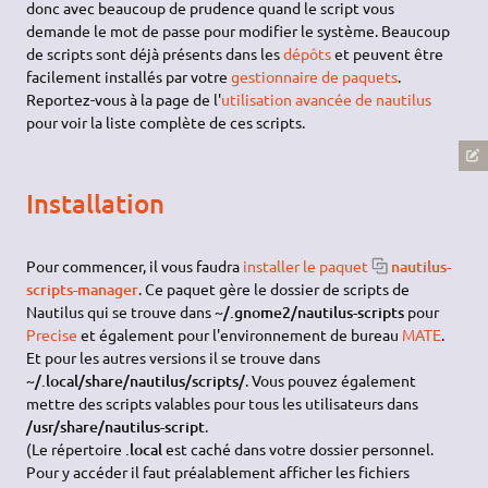
donc avec beaucoup de prudence quand le script vous
demande le mot de passe pour modifier le système. Beaucoup
de scripts sont déjà présents dans les
dépôts
et peuvent être
facilement installés par votre
gestionnaire de paquets
.
Reportez-vous à la page de l'
utilisation avancée de nautilus
pour voir la liste complète de ces scripts.
Installation
Pour commencer, il vous faudra
installer le paquet
nautilus-
scripts-manager
. Ce paquet gère le dossier de scripts de
Nautilus qui se trouve dans
~/.gnome2/nautilus-scripts
pour
Precise
et également pour l'environnement de bureau
MATE
.
Et pour les autres versions il se trouve dans
~/.local/share/nautilus/scripts/
. Vous pouvez également
mettre des scripts valables pour tous les utilisateurs dans
/usr/share/nautilus-script
.
(Le répertoire
.local
est caché dans votre dossier personnel.
Pour y accéder il faut préalablement afficher les fichiers