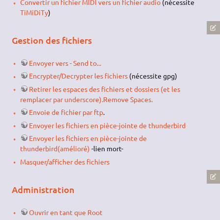
Convertir un fichier MIDI vers un fichier audio
(nécessite
TiMiDiTy
)
Gestion des fichiers
Envoyer vers - Send to...
Encrypter/Decrypter les fichiers
(nécessite gpg)
Retirer les espaces des fichiers et dossiers (et les
remplacer par underscore).Remove Spaces.
Envoie de fichier par ftp
.
Envoyer les fichiers en pièce-jointe de thunderbird
Envoyer les fichiers en pièce-jointe de
thunderbird(amélioré)
-lien mort-
Masquer/afficher des fichiers
Administration
Ouvrir en tant que Root