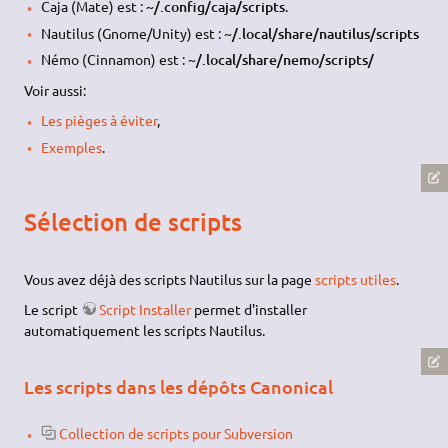
Caja (Mate) est :
~/.config/caja/scripts
.
Nautilus (Gnome/Unity) est :
~/.local/share/nautilus/scripts
Némo (Cinnamon) est :
~/.local/share/nemo/scripts/
Voir aussi:
Les pièges à éviter
,
Exemples
.
Sélection de scripts
Vous avez déjà des scripts Nautilus sur la page
scripts utiles
.
Le script
Script Installer
permet d'installer
automatiquement les scripts Nautilus.
Les scripts dans les dépôts Canonical
Collection de scripts pour Subversion