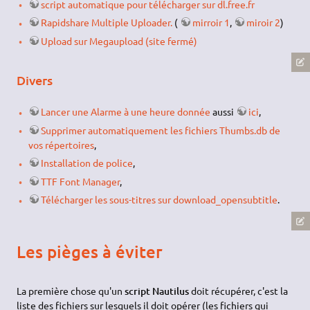
script automatique pour télécharger sur dl.free.fr
Rapidshare Multiple Uploader.
(
mirroir 1
,
miroir 2
)
Upload sur Megaupload (site fermé)
Divers
Lancer une Alarme à une heure donnée
aussi
ici
,
Supprimer automatiquement les fichiers Thumbs.db de
vos répertoires
,
Installation de police
,
TTF Font Manager
,
Télécharger les sous-titres sur download_opensubtitle
.
Les pièges à éviter
La première chose qu'un
script Nautilus
doit récupérer, c'est la
liste des fichiers sur lesquels il doit opérer (les fichiers qui