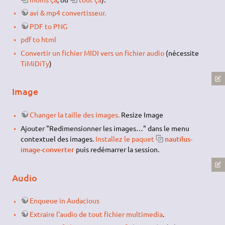
avi & mp4 convertisseur.
PDF to PNG
pdf to html
Convertir un fichier MIDI vers un fichier audio
(nécessite
TiMiDiTy
)
Image
Changer la taille des images.
Resize Image
Ajouter "Redimensionner les images…" dans le menu
contextuel des images.
Installez le paquet
nautilus-
image-converter
puis redémarrer la session.
Audio
Enqueue in Audacious
Extraire l'audio de tout fichier multimedia
.