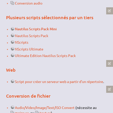
Conversion audio
Plusieurs scripts sélectionnés par un tiers
Nautilus Scripts Pack Mini
Nautilus Scripts Pack
NScripts
NScripts Ultimate
Ultimate Edition Nautilus Scripts Pack
Web
Script pour créer un serveur web a partir d'un répertoire
.
Conversion de fichier
Audio/Video/Image/Text/ISO Convert
(nécessite au
moins ça
, ou
tout ça
).