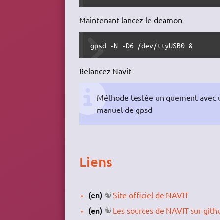
Maintenant lancez le deamon
gpsd -N -D6 /dev/ttyUSB0 &
Relancez Navit
Méthode testée uniquement avec un
manuel de gpsd
Liens
(en)
Site officiel de NAVIT
(en)
Les sources de NAVIT sur gith