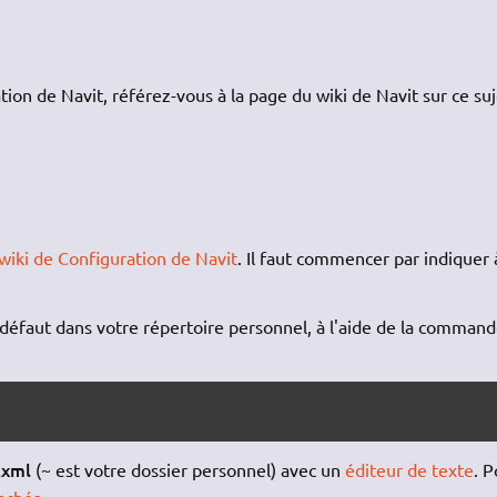
tion de Navit, référez-vous à la page du wiki de Navit sur ce suj
wiki de Configuration de Navit
. Il faut commencer par indiquer 
ar défaut dans votre répertoire personnel, à l'aide de la comman
/
.xml
(~ est votre dossier personnel) avec un
éditeur de texte
. P
cachés
.