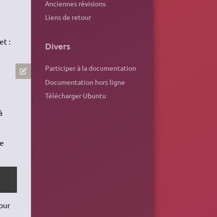
Anciennes révisions
Liens de retour
et :
Divers
Participer à la documentation
Documentation hors ligne
Télécharger Ubuntu
à
de
our