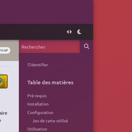
TMAP
S'identifier
Table des matières
Pré-requis
Installation
Configuration
aire
e
Jeu de carte utilisé
Utilisation