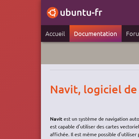
Accueil
Documentation
For
Navit, logiciel d
Navit
est un système de navigation auto
est capable d'utiliser des cartes vectori
affichée. Il est même possible d'utiliser p