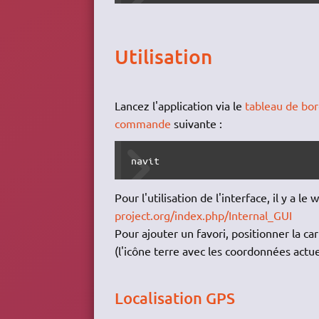
Utilisation
Lancez l'application via le
tableau de bo
commande
suivante :
navit
Pour l'utilisation de l'interface, il y a le 
project.org/index.php/Internal_GUI
Pour ajouter un favori, positionner la c
(l'icône terre avec les coordonnées actue
Localisation GPS