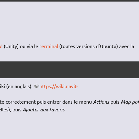
rd
(Unity) ou via le
terminal
(toutes versions d'Ubuntu) avec la
wiki (en anglais):
https://wiki.navit-
arte correctement puis entrer dans le menu
Actions
puis
Map poi
lles), puis
Ajouter aux favoris