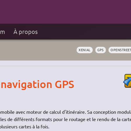
um
À propos
XENIAL
GPS
OPENSTREE
e navigation GPS
mobile avec moteur de calcul d'itinéraire. Sa conception modul
elles de différents formats pour le routage et le rendu de la cart
lusieurs cartes à la fois.