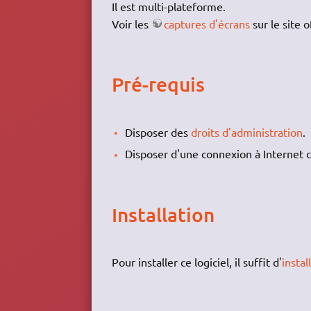
Il est multi-plateforme.
Voir les
captures d'écrans
sur le site of
Pré-requis
Disposer des
droits d'administration
.
Disposer d'une connexion à Internet c
Installation
Pour installer ce logiciel, il suffit d'
instal