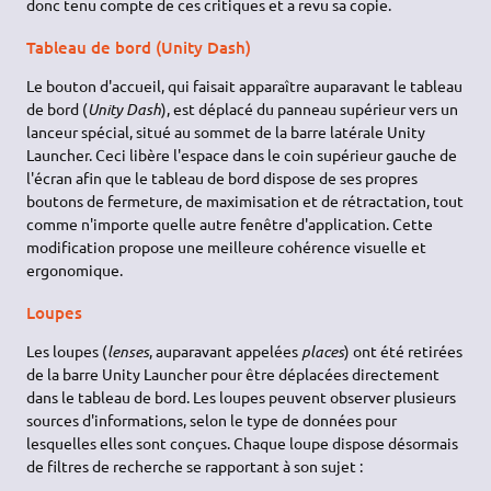
donc tenu compte de ces critiques et a revu sa copie.
Tableau de bord (Unity Dash)
Le bouton d'accueil, qui faisait apparaître auparavant le tableau
de bord (
Unity Dash
), est déplacé du panneau supérieur vers un
lanceur spécial, situé au sommet de la barre latérale Unity
Launcher. Ceci libère l'espace dans le coin supérieur gauche de
l'écran afin que le tableau de bord dispose de ses propres
boutons de fermeture, de maximisation et de rétractation, tout
comme n'importe quelle autre fenêtre d'application. Cette
modification propose une meilleure cohérence visuelle et
ergonomique.
Loupes
Les loupes (
lenses
, auparavant appelées
places
) ont été retirées
de la barre Unity Launcher pour être déplacées directement
dans le tableau de bord. Les loupes peuvent observer plusieurs
sources d'informations, selon le type de données pour
lesquelles elles sont conçues. Chaque loupe dispose désormais
de filtres de recherche se rapportant à son sujet :