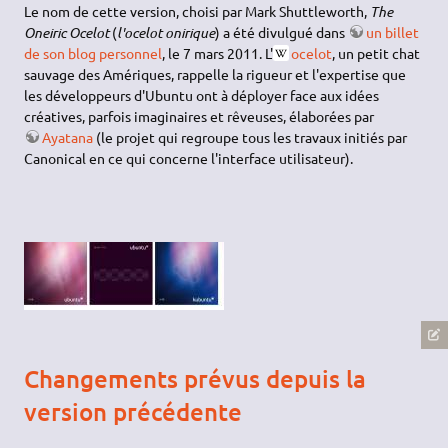
Le nom de cette version, choisi par Mark Shuttleworth,
The
Oneiric Ocelot
(
l'ocelot onirique
) a été divulgué dans
un billet
de son blog personnel
, le 7 mars 2011. L'
ocelot
, un petit chat
sauvage des Amériques, rappelle la rigueur et l'expertise que
les développeurs d'Ubuntu ont à déployer face aux idées
créatives, parfois imaginaires et rêveuses, élaborées par
Ayatana
(le projet qui regroupe tous les travaux initiés par
Canonical en ce qui concerne l'interface utilisateur).
Changements prévus depuis la
version précédente