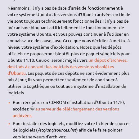
Néanmoins, il n'y a pas de date d'arrêt de fonctionnement à
votre système Ubuntu : les versions d'Ubuntu arrivées en fin de
vie sont toujours techniquement fonctionnelles. Il n'y a pas de
mécanisme bloquant artificiellement le fonctionnement de
votre système Ubuntu, et vous pouvez continuer à l'utiliser en
connaissance de cause, jusqu'à ce que vous décidiez à mettre à
niveau votre système d'exploitation. Notez que les dépôts
officiels ne proposeront bientôt plus de paquets/logiciels pour
Ubuntu 11.10. Ceux-ci seront migrés vers
un dépôt d'archives,
destinés à contenir les logiciels des versions obsolètes
d'Ubuntu
. Les paquets de ces dépôts ne sont évidemment plus
mis à jour; ils vous permettent seulement de continuer à
utiliser la Logithèque ou tout autre système d'installation de
logiciels.
Pour récupérer un CD-ROM d'installation d'Ubuntu 11.10,
accédez
au serveur de téléchargement des versions
archivées
.
Pour installer des logiciels, modifiez votre fichier de sources
de logiciels (
/etc/apt/
) afin de le faire pointer
sources.list
vers les serveurs d'archives: