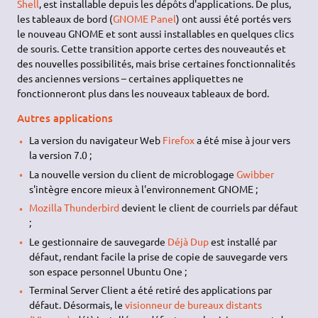
Shell
, est installable depuis les dépôts d'applications. De plus,
les tableaux de bord (
GNOME Panel
) ont aussi été portés vers
le nouveau GNOME et sont aussi installables en quelques clics
de souris. Cette transition apporte certes des nouveautés et
des nouvelles possibilités, mais brise certaines fonctionnalités
des anciennes versions – certaines appliquettes ne
fonctionneront plus dans les nouveaux tableaux de bord.
Autres applications
La version du navigateur Web
Firefox
a été mise à jour vers
la version 7.0 ;
La nouvelle version du client de microblogage
Gwibber
s'intègre encore mieux à l'environnement GNOME ;
Mozilla Thunderbird
devient le client de courriels par défaut
;
Le gestionnaire de sauvegarde
Déjà Dup
est installé par
défaut, rendant facile la prise de copie de sauvegarde vers
son espace personnel Ubuntu One ;
Terminal Server Client a été retiré des applications par
défaut. Désormais, le
visionneur de bureaux distants