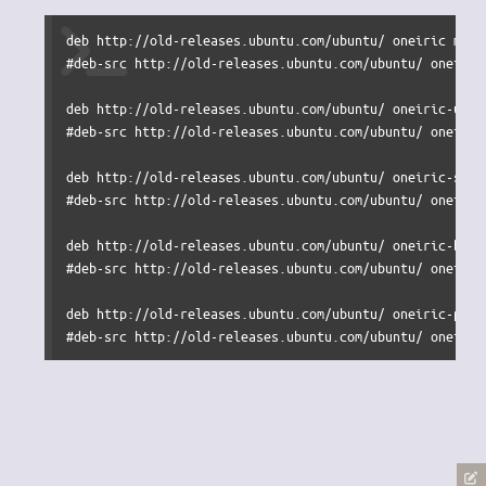
deb http://old-releases.ubuntu.com/ubuntu/ oneiric main
#deb-src http://old-releases.ubuntu.com/ubuntu/ oneiric
deb http://old-releases.ubuntu.com/ubuntu/ oneiric-upda
#deb-src http://old-releases.ubuntu.com/ubuntu/ oneiric
deb http://old-releases.ubuntu.com/ubuntu/ oneiric-secu
#deb-src http://old-releases.ubuntu.com/ubuntu/ oneiric
deb http://old-releases.ubuntu.com/ubuntu/ oneiric-back
#deb-src http://old-releases.ubuntu.com/ubuntu/ oneiric
deb http://old-releases.ubuntu.com/ubuntu/ oneiric-prop
#deb-src http://old-releases.ubuntu.com/ubuntu/ oneiric