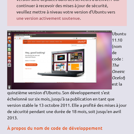
continuer à recevoir des mises à jour de sécurité,
veuillez mettre à niveau votre version d'Ubuntu vers
une version activement soutenue
.
Ubuntu
11.10
(nom
de
code :
The
Oneiric
Ocelot
)
est la
quinzième version d'Ubuntu. Son développement s'est
échelonné sur six mois, jusqu'à sa publication en tant que
version stable le 13 octobre 2011. Elle a profité des mises à jour
de sécurité pendant une durée de 18 mois, soit jusqu'en avril
2013.
À propos du nom de code de développement