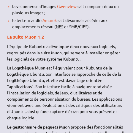
la visionneuse d'images
Gwenview
sait comparer deux ou
plusieurs images ;
le lecteur audio
Amarok
sait désormais accéder aux
emplacements réseau (
NFS
et SMB/CIFS).
La suite Muon 1.2
L'équipe de Kubuntu a développé deux nouveaux logiciels,
regroupés dans la suite Muon, qui servent à installer et gérer
les logiciels de votre système Kubuntu.
La Logithèque Muon
est l'équivalent pour Kubuntu de la
Logithèque Ubuntu. Son interface se rapproche de celle de la
Logithèque Ubuntu, et elle est davantage orientée
"applications". Son interface facile à naviguer rend aisée
l'installation de logiciels, de jeux, d'utilitaires et de
compléments de personnalisation du bureau. Les applications
viennent avec une évaluation et des critiques des utilisateurs
d'Ubuntu, ainsi qu'une capture d'écran pour vous présenter
chaque logiciel.
Le gestionnaire de paquets Muon
propose des fonctionnalités
plus avancées. Son interface est davantage orientée "paquets"