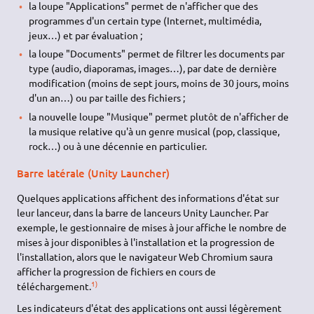
la loupe "Applications" permet de n'afficher que des
programmes d'un certain type (Internet, multimédia,
jeux…) et par évaluation ;
la loupe "Documents" permet de filtrer les documents par
type (audio, diaporamas, images…), par date de dernière
modification (moins de sept jours, moins de 30 jours, moins
d'un an…) ou par taille des fichiers ;
la nouvelle loupe "Musique" permet plutôt de n'afficher de
la musique relative qu'à un genre musical (pop, classique,
rock…) ou à une décennie en particulier.
Barre latérale (Unity Launcher)
Quelques applications affichent des informations d'état sur
leur lanceur, dans la barre de lanceurs Unity Launcher. Par
exemple, le gestionnaire de mises à jour affiche le nombre de
mises à jour disponibles à l'installation et la progression de
l'installation, alors que le navigateur Web Chromium saura
afficher la progression de fichiers en cours de
1)
téléchargement.
Les indicateurs d'état des applications ont aussi légèrement