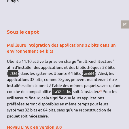
Pidgin.
Sous le capot
Meilleure intégration des applications 32 bits dans un
environnement 64 bits
Ubuntu 11.10 active la prise en charge "multi-architecture"
afin d'installer des applications et des bibliothèques 32 bits
(
) dans les systèmes Ubuntu 64 bits (
). Ainsi, les
i386
amd64
applications 32 bits, comme Skype, peuvent maintenant être
installées directement à l'aide des mêmes paquets, sans qu'une
2)
couche de compatibilité
soit à installer.
Pour les
ia32-libs
utilisateurs finaux, cela signifie que leurs applications
préférées seront disponibles en même temps pour leurs
systèmes 32 bits et 64 bits, sans qu'une reconstruction de
paquet soit nécessaire.
Noyau Linux en version 3.0