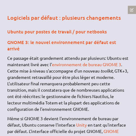
Logiciels par défaut : plusieurs changements
Ubuntu pour postes de travail / pour netbooks
GNOME 3: le nouvel environnement par défaut est
arrivé
Ce passage était grandement attendu par plusieurs: Ubuntu est
maintenant livré avec l'
environnement de bureau
GNOME 3
.
Cette mise à niveau s'accompagne d'un nouveau
toolkit
, GTK+3,
grandement retravaillé pour être plus léger et moderne.
L'utilisateur final remarquera probablement peu cette
transition, mais il constatera que de nombreuses applications
ont été réécrites: le gestionnaire de fichiers Nautilus, le
lecteur multimédia Totem et la plupart des applications de
configuration de l'environnement GNOME.
Même si GNOME 3 devient l'environnement de bureau par
défaut, Ubuntu conserve l'interface
Unity
en tant qu'interface
par défaut. L'interface officielle du projet GNOME,
GNOME