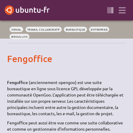
XENIAL
TRAVAIL COLLABORATIF
BUREAUTIQUE
ENTREPRISE
BROUILLON
Fengoffice
Fengoffice
(anciennement opengoo) est une suite
bureautique en ligne sous licence
GPL
développée par la
communauté OpenGoo. L'application peut être téléchargée et
installée sur son propre serveur. Les caractéristiques
principales incluent entre autre la gestion documentaire, la
bureautique, les contacts, les e-mail, la gestion de projet.
Fengoffice peut aussi être vue comme une suite collaborative
et comme un gestionnaire d'informations personnelles.