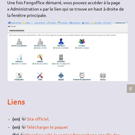
Une fois Fengoffice démarré, vous pouvez accéder à la page
« Administration » par le lien qui se trouve en haut à droite de
la fenêtre principale.
Liens
(en)
Site officiel.
(en)
Télécharger le paquet
(fr)
OpenGoo wiki, la version francophone appelle des