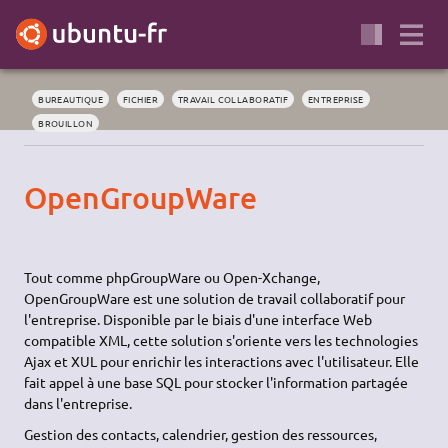
BUREAUTIQUE
FICHIER
TRAVAIL COLLABORATIF
ENTREPRISE
BROUILLON
OpenGroupWare
Tout comme phpGroupWare ou Open-Xchange,
OpenGroupWare est une solution de travail collaboratif pour
l'entreprise. Disponible par le biais d'une interface Web
compatible XML, cette solution s'oriente vers les technologies
Ajax et XUL pour enrichir les interactions avec l'utilisateur. Elle
fait appel à une base SQL pour stocker l'information partagée
dans l'entreprise.
Gestion des contacts, calendrier, gestion des ressources,