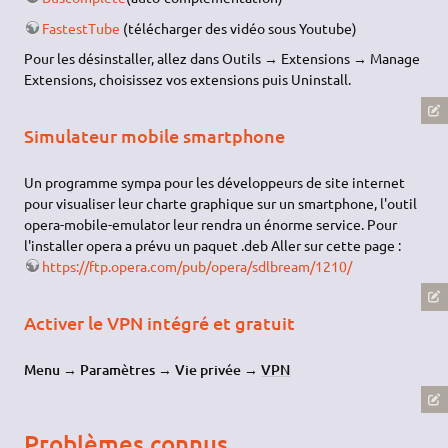
FastestTube
(télécharger des vidéo sous Youtube)
Pour les désinstaller, allez dans Outils → Extensions → Manage
Extensions, choisissez vos extensions puis Uninstall.
Simulateur mobile smartphone
Un programme sympa pour les développeurs de site internet
pour visualiser leur charte graphique sur un smartphone, l'outil
opera-mobile-emulator leur rendra un énorme service. Pour
l'installer opera a prévu un paquet .deb Aller sur cette page :
https://ftp.opera.com/pub/opera/sdlbream/1210/
Activer le VPN intégré et gratuit
Menu
→
Paramètres
→
Vie privée
→
VPN
Problèmes connus