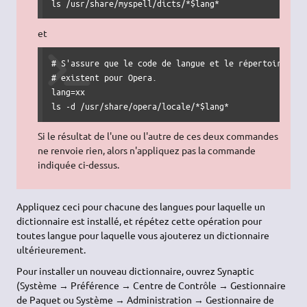
ls /usr/share/myspell/dicts/*$lang*
et
# S'assure que le code de langue et le répertoire corr
# existent pour Opera.

lang=xx

ls -d /usr/share/opera/locale/*$lang*
Si le résultat de l'une ou l'autre de ces deux commandes
ne renvoie rien, alors n'appliquez pas la commande
indiquée ci-dessus.
Appliquez ceci pour chacune des langues pour laquelle un
dictionnaire est installé, et répétez cette opération pour
toutes langue pour laquelle vous ajouterez un dictionnaire
ultérieurement.
Pour installer un nouveau dictionnaire, ouvrez Synaptic
(Système → Préférence → Centre de Contrôle → Gestionnaire
de Paquet ou Système → Administration → Gestionnaire de