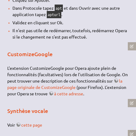
Dans Protocole tapez
et dans Ouvrir avec une autre
apt
application tapez
.
apturl
Validez en cliquant sur Ok.
Il n'est pas utile de redémarrer, toutefois, redémarrez Opera
si le changement ne s'est pas effectué.
CustomizeGoogle
L'extension CustomizeGoogle pour Opera ajoute plein de
fonctionnalités (facultatives) lors de l'utilisation de Google. On
peut trouver une description de ces fonctionnalités sur
la
page originale de CustomizeGoogle
(pour Firefox). L'extension
pour Opera se trouve
à cette adresse
.
Synthèse vocale
Voir
cette page