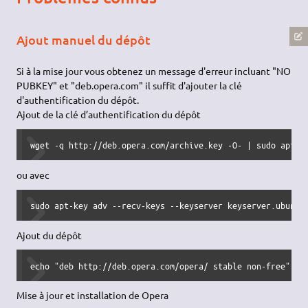
Ajout manuel du dépôt
Si à la mise jour vous obtenez un message d'erreur incluant "NO
PUBKEY" et "deb.opera.com" il suffit d'ajouter la clé
d'authentification du dépôt.
Ajout de la clé d’authentification du dépôt
wget -q http://deb.opera.com/archive.key -O- | sudo apt-k
ou avec
sudo apt-key adv --recv-keys --keyserver keyserver.ubuntu
Ajout du dépôt
echo "deb http://deb.opera.com/opera/ stable non-free" | 
Mise à jour et installation de Opera