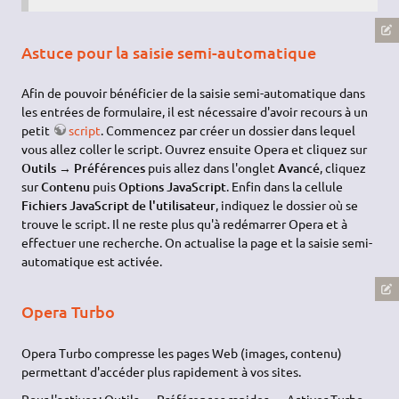
Astuce pour la saisie semi-automatique
Afin de pouvoir bénéficier de la saisie semi-automatique dans
les entrées de formulaire, il est nécessaire d'avoir recours à un
petit
script
. Commencez par créer un dossier dans lequel
vous allez coller le script. Ouvrez ensuite Opera et cliquez sur
Outils
→
Préférences
puis allez dans l'onglet
Avancé
, cliquez
sur
Contenu
puis
Options JavaScript
. Enfin dans la cellule
Fichiers JavaScript de l'utilisateur
, indiquez le dossier où se
trouve le script. Il ne reste plus qu'à redémarrer Opera et à
effectuer une recherche. On actualise la page et la saisie semi-
automatique est activée.
Opera Turbo
Opera Turbo compresse les pages Web (images, contenu)
permettant d'accéder plus rapidement à vos sites.
Pour l'activer : Outils → Préférences rapides → Activer Turbo