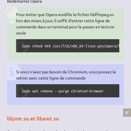
Redémarrez Opera
Pour éviter que Opera modifie le fichier libffmpeg.so
lors des mises à jour, il suffit d'entrer cette ligne de
commande dans un terminal pour le passer en lecture
seule
sudo chmod 444 /usr/lib/x86_64-linux-gnu/opera/libffm
Si vous n'avez pas besoin de Chromium, vous pouvez le
retirer avec cette ligne de commande
sudo apt remove --purge chromium-browser
libjvm.so et libawt.so