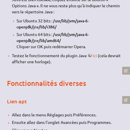
Options Java ». Il ne vous reste plus qu'à indiquer le chemin
vers le répertoire Java :
Sur Ubuntu 32 bits :
/usr/lib/jvm/java-6-
openjdk/jre/lib/i386/
Sur Ubuntu 64 bits :
/usr/lib/jvm/java-6-
openjdk/jre/lib/amd64/
Cliquer sur OK puis redémarrer Opera.
Testez le fonctionnement du plugin Java
ici
(cela devrait
afficher une horloge).
Fonctionnalités diverses
Lien apt
Allez dans le menu Réglages puis Préférences.
Ensuite allez dans l'onglet Avancées puis Programmes.
Cliquez sur Ajouter.