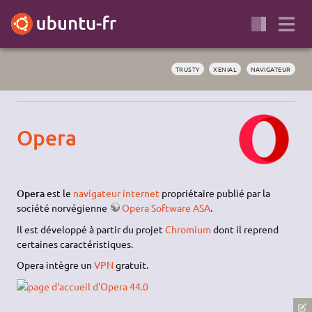
TRUSTY
XENIAL
NAVIGATEUR
Opera
Opera
est le
navigateur internet
propriétaire publié par la
société norvégienne
Opera Software ASA
.
Il est développé à partir du projet
Chromium
dont il reprend
certaines caractéristiques.
Opera intègre un
VPN
gratuit.