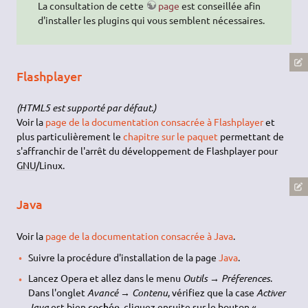
La consultation de cette
page
est conseillée afin
d'installer les plugins qui vous semblent nécessaires.
Flashplayer
(HTML5 est supporté par défaut.)
Voir la
page de la documentation consacrée à Flashplayer
et
plus particulièrement le
chapitre sur le paquet
permettant de
s'affranchir de l'arrêt du développement de Flashplayer pour
GNU
/Linux.
Java
Voir la
page de la documentation consacrée à Java
.
Suivre la procédure d'installation de la page
Java
.
Lancez Opera et allez dans le menu
Outils → Préferences
.
Dans l'onglet
Avancé → Contenu
, vérifiez que la case
Activer
Java
est bien
cochée
, cliquez ensuite sur le bouton «