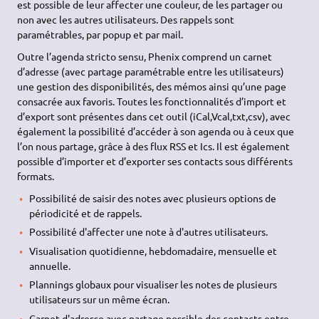
est possible de leur affecter une couleur, de les partager ou
non avec les autres utilisateurs. Des rappels sont
paramétrables, par popup et par mail.
Outre l’agenda stricto sensu, Phenix comprend un carnet
d’adresse (avec partage paramétrable entre les utilisateurs)
une gestion des disponibilités, des mémos ainsi qu’une page
consacrée aux favoris. Toutes les fonctionnalités d’import et
d’export sont présentes dans cet outil (iCal,Vcal,txt,csv), avec
également la possibilité d’accéder à son agenda ou à ceux que
l’on nous partage, grâce à des flux RSS et Ics. Il est également
possible d’importer et d’exporter ses contacts sous différents
formats.
Possibilité de saisir des notes avec plusieurs options de
périodicité et de rappels.
Possibilité d'affecter une note à d'autres utilisateurs.
Visualisation quotidienne, hebdomadaire, mensuelle et
annuelle.
Plannings globaux pour visualiser les notes de plusieurs
utilisateurs sur un même écran.
Carnet d'adresse avec partage possible des contacts entre