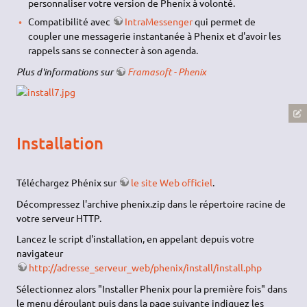
personnaliser votre version de Phenix à volonté.
Compatibilité avec
IntraMessenger
qui permet de
coupler une messagerie instantanée à Phenix et d'avoir les
rappels sans se connecter à son agenda.
Plus d'informations sur
Framasoft - Phenix
Installation
Téléchargez Phénix sur
le site Web officiel
.
Décompressez l'archive phenix.zip dans le répertoire racine de
votre serveur HTTP.
Lancez le script d'installation, en appelant depuis votre
navigateur
http://adresse_serveur_web/phenix/install/install.php
Sélectionnez alors "Installer Phenix pour la première fois" dans
le menu déroulant puis dans la page suivante indiquez les