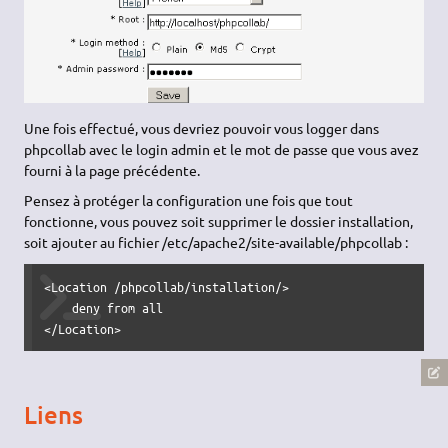
Une fois effectué, vous devriez pouvoir vous logger dans
phpcollab avec le login admin et le mot de passe que vous avez
fourni à la page précédente.
Pensez à protéger la configuration une fois que tout
fonctionne, vous pouvez soit supprimer le dossier installation,
soit ajouter au fichier /etc/apache2/site-available/phpcollab :
<Location /phpcollab/installation/>

    deny from all

</Location>
Liens