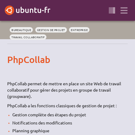
BUREAUTIQUE
GESTION DE PROJET
ENTREPRISE
TRAVAIL COLLABORATIF
PhpCollab
PhpCollab permet de mettre en place un site Web de travail
collaboratif pour gérer des projets en groupe de travail
(groupware).
PhpCollab a les fonctions classiques de gestion de projet :
Gestion complète des étapes du projet
Notifications des modifications
Planning graphique