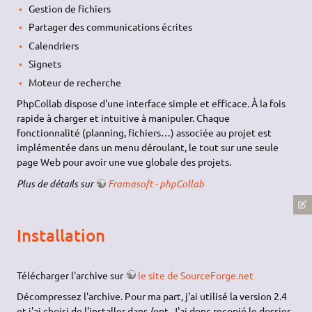
Gestion de fichiers
Partager des communications écrites
Calendriers
Signets
Moteur de recherche
PhpCollab dispose d'une interface simple et efficace. À la fois
rapide à charger et intuitive à manipuler. Chaque
fonctionnalité (planning, fichiers…) associée au projet est
implémentée dans un menu déroulant, le tout sur une seule
page Web pour avoir une vue globale des projets.
Plus de détails sur
Framasoft - phpCollab
Installation
Télécharger l'archive sur
le site de SourceForge.net
Décompressez l'archive. Pour ma part, j'ai utilisé la version 2.4
et j'ai choisi de l'installer dans /opt. J'ai donc recopié le dossier