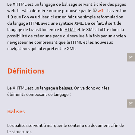
Le XHTML est un langage de balisage servant à créer des pages
web. Il est la dernière norme proposée par le
w3c
. La version
1.0 que l'on va utiliser ici est en fait une simple reformulation
du langage
HTML
avec une syntaxe XML. De ce fait, il sert de
langage de transition entre le
HTML
et le XML. Il offre donc la
possibilité de créer une page qui sera lue à la fois par un ancien
navigateur ne comprenant que le
HTML
et les nouveaux
navigateurs qui interprètent le XML.
Définitions
Le XHTML est un
langage à balises
. On va donc voir les
éléments composant ce langage :
Balises
Les balises servent à marquer le contenu du document afin de
le structurer.