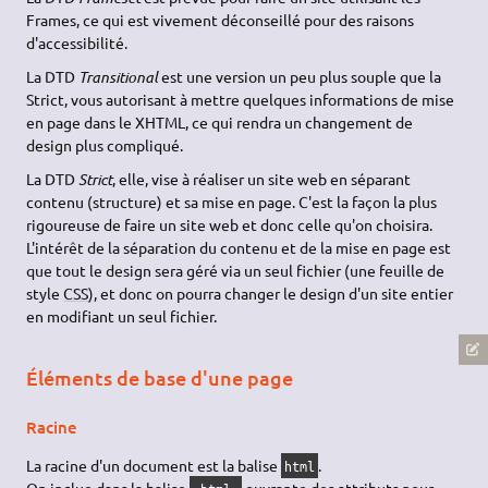
Frames, ce qui est vivement déconseillé pour des raisons
d'accessibilité.
La DTD
Transitional
est une version un peu plus souple que la
Strict, vous autorisant à mettre quelques informations de mise
en page dans le XHTML, ce qui rendra un changement de
design plus compliqué.
La DTD
Strict
, elle, vise à réaliser un site web en séparant
contenu (structure) et sa mise en page. C'est la façon la plus
rigoureuse de faire un site web et donc celle qu'on choisira.
L'intérêt de la séparation du contenu et de la mise en page est
que tout le design sera géré via un seul fichier (une feuille de
style
CSS
), et donc on pourra changer le design d'un site entier
en modifiant un seul fichier.
Éléments de base d'une page
Racine
La racine d'un document est la balise
.
html