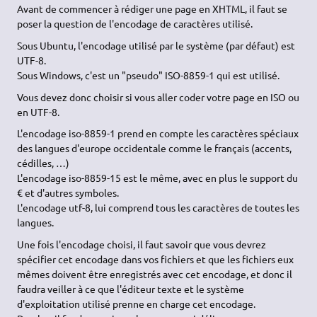
Avant de commencer à rédiger une page en XHTML, il faut se
poser la question de l'encodage de caractères utilisé.
Sous Ubuntu, l'encodage utilisé par le système (par défaut) est
UTF-8.
Sous Windows, c'est un "pseudo" ISO-8859-1 qui est utilisé.
Vous devez donc choisir si vous aller coder votre page en ISO ou
en UTF-8.
L'encodage iso-8859-1 prend en compte les caractères spéciaux
des langues d'europe occidentale comme le français (accents,
cédilles, …)
L'encodage iso-8859-15 est le même, avec en plus le support du
€ et d'autres symboles.
L'encodage utf-8, lui comprend tous les caractères de toutes les
langues.
Une fois l'encodage choisi, il faut savoir que vous devrez
spécifier cet encodage dans vos fichiers et que les fichiers eux
mêmes doivent être enregistrés avec cet encodage, et donc il
faudra veiller à ce que l'éditeur texte et le système
d'exploitation utilisé prenne en charge cet encodage.