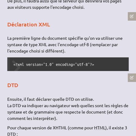
De plus, il faudra aussi que le serveur qui délivrera vos pages
aux visiteurs supporte l'encodage choisi.
Déclaration XML
La première ligne du document spécifie qu'on va utiliser une
syntaxe de type XML avec l'encodage utf-8 (remplacer par
l'encodage choisi si différent).
<?xml version="1.0" encoding="utf-8"?>
DTD
Ensuite, il faut déclarer quelle DTD on utilise.
La DTD va indiquer au navigateur web quelles sont les règles de
syntaxe et de grammaire que respecte le document (et donc
comment les interpréter).
Pour chaque version de XHTML (comme pour
HTML
), il existe 3
DTD :