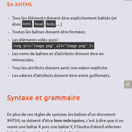
En XHTML
Tous les éléments doivent être explicitement balisés (et
donc
,
,
,…)
html
head
body
Toutes les balises doivent être fermées.
Les éléments vides aussi :
<img src="image.png" alt="image.png" />
Les noms de balises et d'attributs doivent être en
minuscules.
Tous les attributs doivent avoir une valeur explicite.
Les valeurs d'attributs doivent être entre guillemets.
Syntaxe et grammaire
En plus de ces règles de syntaxe, les balises d'un document
XHTML se doivent d'être
bien imbriquées
, c'est à dire que si on
ouvre une balise X puis une balise Y, il faudra d'abord refermer