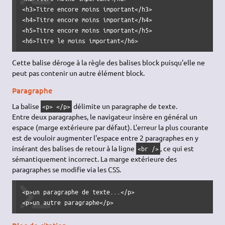
<h3>Titre encore moins important</h3>

<h4>Titre encore moins important</h4>

<h5>Titre encore moins important</h5>

<h6>Titre le moins important</h6>
Cette balise déroge à la règle des balises block puisqu'elle ne
peut pas contenir un autre élément block.
Paragraphe
La balise
délimite un paragraphe de texte.
<p> </p>
Entre deux paragraphes, le navigateur insère en général un
espace (marge extérieure par défaut). L'erreur la plus courante
est de vouloir augmenter l'espace entre 2 paragraphes en y
insérant des balises de retour à la ligne
, ce qui est
<br />
sémantiquement incorrect. La marge extérieure des
paragraphes se modifie via les
CSS
.
<p>un paragraphe de texte...</p>

<p>un autre paragraphe</p>