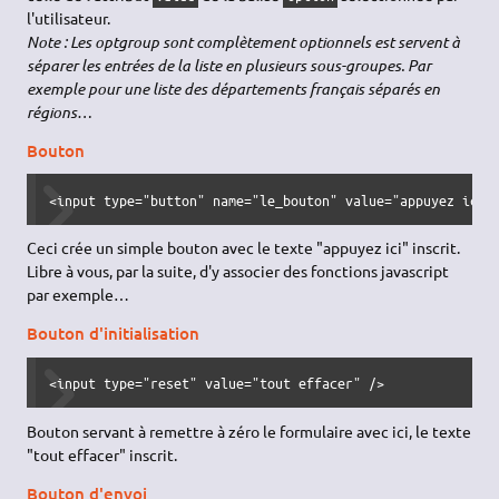
l'utilisateur.
Note : Les optgroup sont complètement optionnels est servent à
séparer les entrées de la liste en plusieurs sous-groupes. Par
exemple pour une liste des départements français séparés en
régions…
Bouton
<input type="button" name="le_bouton" value="appuyez ici"
Ceci crée un simple bouton avec le texte "appuyez ici" inscrit.
Libre à vous, par la suite, d'y associer des fonctions javascript
par exemple…
Bouton d'initialisation
<input type="reset" value="tout effacer" />
Bouton servant à remettre à zéro le formulaire avec ici, le texte
"tout effacer" inscrit.
Bouton d'envoi