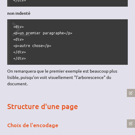
non indenté
<div>

<p>un premier paragraphe</p>

<div>

<p>autre chose</p>

</div>

</div>
On remarquera que le premier exemple est beaucoup plus
lisible, puisqu'on voit visuellement "l'arborescence" du
document.
Structure d'une page
Choix de l'encodage