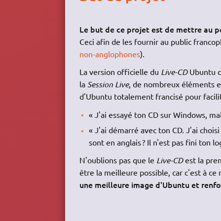
Le but de ce projet est de mettre au p
Ceci afin de les fournir au public franc
non-anglophones
).
La version officielle du
Live-CD
Ubuntu co
la
Session Live
, de nombreux éléments en 
d'Ubuntu totalement francisé pour facili
« J'ai essayé ton CD sur Windows, mais
« J'ai démarré avec ton CD. J'ai choisi
sont en anglais ? Il n'est pas fini ton log
N'oublions pas que le
Live-CD
est la prem
être la meilleure possible, car c'est à c
une meilleure image d'Ubuntu et renfor