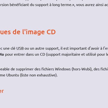
rsion bénéficiant du support à long terme.», vous aurez ainsi ac
ques de l'image CD
ec une clé
USB
ou un autre support, il est important d'avoir à l'e
0Mo
pour entrer dans un CD (support majoritaire et utilisé pour l
ageable de supprimer des fichiers Windows (hors-Wubi), des fichi
e Ubuntu (liste non exhaustive).
er