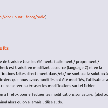
p://doc.ubuntu-fr.org/radio
)
uits
ble de traduire tous les éléments facilement / proprement /
ck est traduit en modifiant la source (language C) et en la
cations faites directement dans /etc/ ne sont pas la solution à
s fichiers que nous avons modifiés ont été modifiés, l'utilisateur 
e conserver ou écraser les modifications sur tel fichier.
 à firefox pour effectuer les modifications sur celui-ci (ubufox-
nal alors qu'on a jamais utilisé sudo.