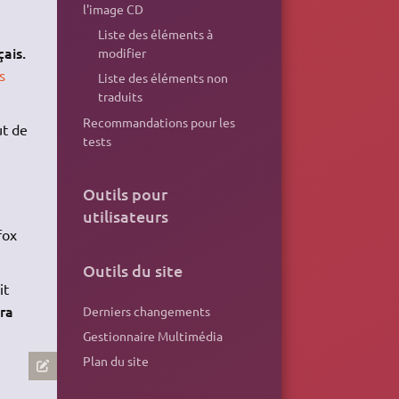
l'image CD
Liste des éléments à
ais.
modifier
s
Liste des éléments non
traduits
Recommandations pour les
ut de
tests
Outils pour
utilisateurs
fox
Outils du site
it
ra
Derniers changements
Gestionnaire Multimédia
Plan du site