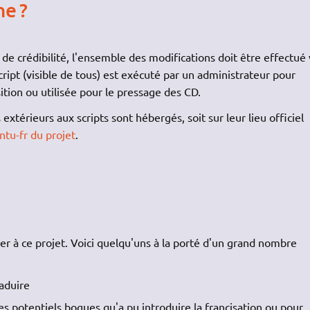
e ?
de crédibilité, l'ensemble des modifications doit être effectué 
script (visible de tous) est exécuté par un administrateur pour
ition ou utilisée pour le pressage des CD.
extérieurs aux scripts sont hébergés, soit sur leur lieu officiel
ntu-fr du projet
.
r à ce projet. Voici quelqu'uns à la porté d'un grand nombre
aduire
es potentiels bogues qu'a pu introduire la francisation ou pour