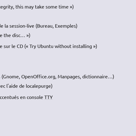
egrity, this may take some time »)
de la session-live (Bureau, Exemples)
e the disc… »)
sur le CD (« Try Ubuntu without installing »)
ais (Gnome, OpenOffice.org, Manpages, dictionnaire…)
ec l'aide de localepurge)
 accentués en console
TTY