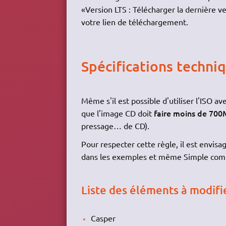
«Version LTS : Télécharger la dernière ve
votre lien de téléchargement.
Spécifications techni
Même s'il est possible d'utiliser l'ISO av
faire moins de 70
que l'image CD doit
pressage… de CD).
Pour respecter cette règle, il est envis
dans les exemples et même Simple comm
Liste des éléments à modifi
Casper