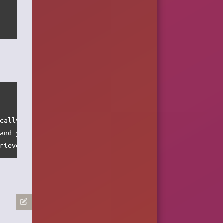
cally generated. Usually your directory is unlocked with
and you can display your randomly generated passphrase.

trieve and record your generated passphrase.