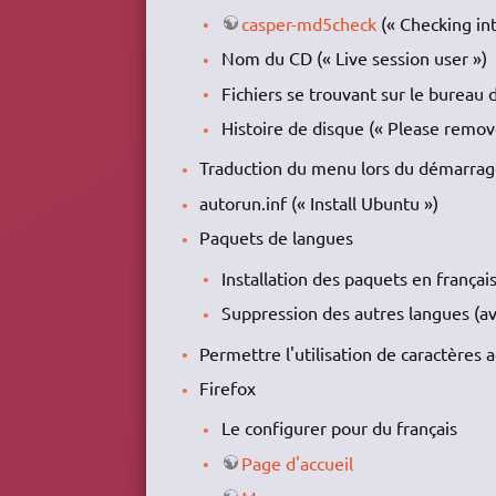
casper-md5check
(« Checking int
Nom du CD (« Live session user »)
Fichiers se trouvant sur le bureau 
Histoire de disque (« Please remov
Traduction du menu lors du démarrage 
autorun.inf (« Install Ubuntu »)
Paquets de langues
Installation des paquets en franç
Suppression des autres langues (av
Permettre l'utilisation de caractères
Firefox
Le configurer pour du français
Page d'accueil