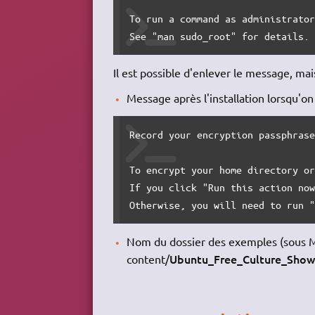
To run a command as administrator
See "man sudo_root" for details.
Il est possible d'enlever le message, mais 
Message après l'installation lorsqu'on 
Record your encryption passphrase
To encrypt your home directory or
If you click "Run this action now
Otherwise, you will need to run 
Nom du dossier des exemples (sous M
Ubuntu_Free_Culture_Show
content/