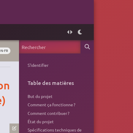
0N-FR
S'identifier
on
Table des matières
e)
But du projet
Comment ça fonctionne ?
Comment contribuer ?
État du projet
Spécifications techniques de