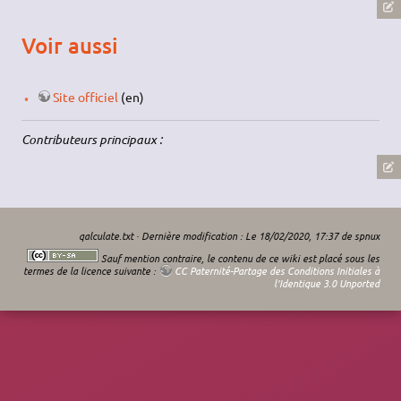
Voir aussi
Site officiel
(en)
Contributeurs principaux :
qalculate.txt
· Dernière modification : Le 18/02/2020, 17:37 de
spnux
Sauf mention contraire, le contenu de ce wiki est placé sous les
termes de la licence suivante :
CC Paternité-Partage des Conditions Initiales à
l'Identique 3.0 Unported