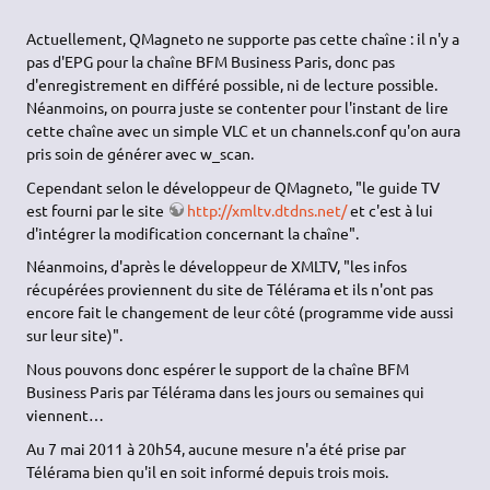
Actuellement, QMagneto ne supporte pas cette chaîne : il n'y a
pas d'EPG pour la chaîne BFM Business Paris, donc pas
d'enregistrement en différé possible, ni de lecture possible.
Néanmoins, on pourra juste se contenter pour l'instant de lire
cette chaîne avec un simple VLC et un channels.conf qu'on aura
pris soin de générer avec w_scan.
Cependant selon le développeur de QMagneto, "le guide TV
est fourni par le site
http://xmltv.dtdns.net/
et c'est à lui
d'intégrer la modification concernant la chaîne".
Néanmoins, d'après le développeur de XMLTV, "les infos
récupérées proviennent du site de Télérama et ils n'ont pas
encore fait le changement de leur côté (programme vide aussi
sur leur site)".
Nous pouvons donc espérer le support de la chaîne BFM
Business Paris par Télérama dans les jours ou semaines qui
viennent…
Au 7 mai 2011 à 20h54, aucune mesure n'a été prise par
Télérama bien qu'il en soit informé depuis trois mois.