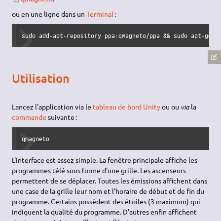
ou en une ligne dans un
Terminal
:
sudo add-apt-repository ppa:qmagneto/ppa && sudo apt-get 
Utilisation
Lancez l'application via le
tableau de bord Unity
ou ou
via
la
commande
suivante :
qmagneto
L'interface est assez simple. La fenêtre principale affiche les
programmes télé sous forme d'une grille. Les ascenseurs
permettent de se déplacer. Toutes les émissions affichent dans
une case de la grille leur nom et l'horaire de début et de fin du
programme. Certains possèdent des étoiles (3 maximum) qui
indiquent la qualité du programme. D'autres enfin affichent