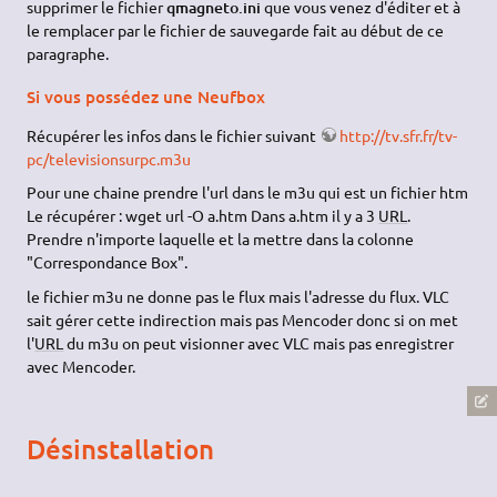
supprimer le fichier
qmagneto.ini
que vous venez d'éditer et à
le remplacer par le fichier de sauvegarde fait au début de ce
paragraphe.
Si vous possédez une Neufbox
Récupérer les infos dans le fichier suivant
http://tv.sfr.fr/tv-
pc/televisionsurpc.m3u
Pour une chaine prendre l'url dans le m3u qui est un fichier htm
Le récupérer : wget url -O a.htm Dans a.htm il y a 3
URL
.
Prendre n'importe laquelle et la mettre dans la colonne
"Correspondance Box".
le fichier m3u ne donne pas le flux mais l'adresse du flux. VLC
sait gérer cette indirection mais pas Mencoder donc si on met
l'
URL
du m3u on peut visionner avec VLC mais pas enregistrer
avec Mencoder.
Désinstallation