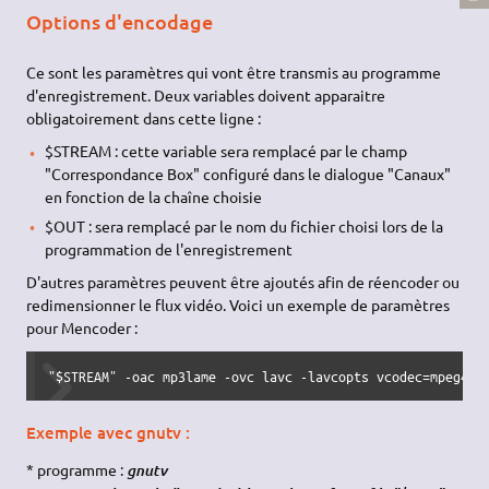
Options d'encodage
Ce sont les paramètres qui vont être transmis au programme
d'enregistrement. Deux variables doivent apparaitre
obligatoirement dans cette ligne :
$STREAM : cette variable sera remplacé par le champ
"Correspondance Box" configuré dans le dialogue "Canaux"
en fonction de la chaîne choisie
$OUT : sera remplacé par le nom du fichier choisi lors de la
programmation de l'enregistrement
D'autres paramètres peuvent être ajoutés afin de réencoder ou
redimensionner le flux vidéo. Voici un exemple de paramètres
pour Mencoder :
"$STREAM" -oac mp3lame -ovc lavc -lavcopts vcodec=mpeg4:m
Exemple avec gnutv :
* programme :
gnutv