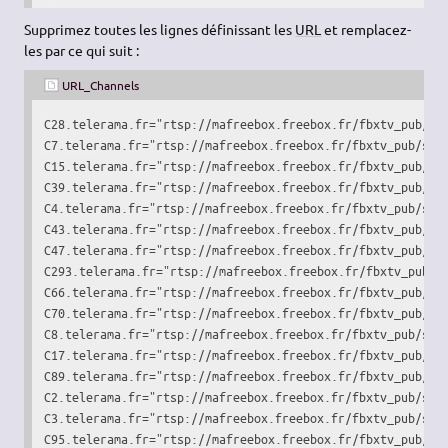
Supprimez toutes les lignes définissant les
URL
et remplacez-
les par ce qui suit :
URL_Channels
C28.telerama.fr="rtsp://mafreebox.freebox.fr/fbxtv_pub/str
C7.telerama.fr="rtsp://mafreebox.freebox.fr/fbxtv_pub/stre
C15.telerama.fr="rtsp://mafreebox.freebox.fr/fbxtv_pub/str
C39.telerama.fr="rtsp://mafreebox.freebox.fr/fbxtv_pub/str
C4.telerama.fr="rtsp://mafreebox.freebox.fr/fbxtv_pub/stre
C43.telerama.fr="rtsp://mafreebox.freebox.fr/fbxtv_pub/str
C47.telerama.fr="rtsp://mafreebox.freebox.fr/fbxtv_pub/str
C293.telerama.fr="rtsp://mafreebox.freebox.fr/fbxtv_pub/st
C66.telerama.fr="rtsp://mafreebox.freebox.fr/fbxtv_pub/str
C70.telerama.fr="rtsp://mafreebox.freebox.fr/fbxtv_pub/str
C8.telerama.fr="rtsp://mafreebox.freebox.fr/fbxtv_pub/stre
C17.telerama.fr="rtsp://mafreebox.freebox.fr/fbxtv_pub/str
C89.telerama.fr="rtsp://mafreebox.freebox.fr/fbxtv_pub/str
C2.telerama.fr="rtsp://mafreebox.freebox.fr/fbxtv_pub/stre
C3.telerama.fr="rtsp://mafreebox.freebox.fr/fbxtv_pub/stre
C95.telerama.fr="rtsp://mafreebox.freebox.fr/fbxtv_pub/str