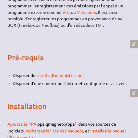
programmer l'enregistrement des émissions par l'appel d'un
programme externe comme
VLC
ou
Mencoder
. Il est ainsi
possible d'enregistrer les programmes en provenance d'une
BOX (Freebox ou Neufbox) ou d'un décodeur TNT.
Pré-requis
Disposer des
droits d'administration
.
Disposer d'une connexion à Internet configurée et activée.
Installation
1)
Ajoutez le PPA
ppa:qmagneto/ppa
dans vos sources de
logiciels,
rechargez la liste des paquets
, et
installez le paquet
qmagneto
.