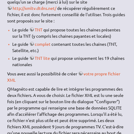
quelqu'un se charge (merci à lui) sur le site
http://xmltv.dtdns.net/
de récupérer régulièrement ce
fichier, il est donc fortement conseillé de l'utiliser. Trois guides
sont proposés sur le site :
Le guide
TNT
qui propose toutes les chaines présentes
sur la TNT (y compris les chaines payantes et locales)
Le guide
complet
contenant toutes les chaines (TNT,
Satellite, etc.)
Le guide
TNT lite
qui propose uniquement les 19 chaînes
nationales
Vous avez aussi la possibilité de créer
votre propre fichier
XML
QMagnéto est capable de lire et intégrer les programmes des
deux fichiers. A vous de choisir. Le fichier XML est lu une seule
fois (en cliquant sur le bouton lire du dialogue "Configurer")
par le programme qui renseigne une base de données SQLITE
afin d'accélérer l'affichage des programmes. Lorsqu'il a été lu,
ce fichier n'est plus utile et peut être supprimé. Les deux
fichiers XML possèdent 9 jours de programmes TV. C'est-à-dire
qu'une nouvelle lecture du fichier sera nécessaire au bout de