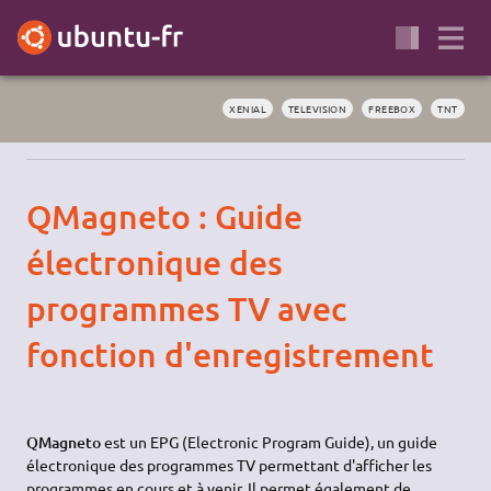
XENIAL
TELEVISION
FREEBOX
TNT
QMagneto : Guide
électronique des
programmes TV avec
fonction d'enregistrement
QMagneto
est un EPG (Electronic Program Guide), un guide
électronique des programmes TV permettant d'afficher les
programmes en cours et à venir. Il permet également de