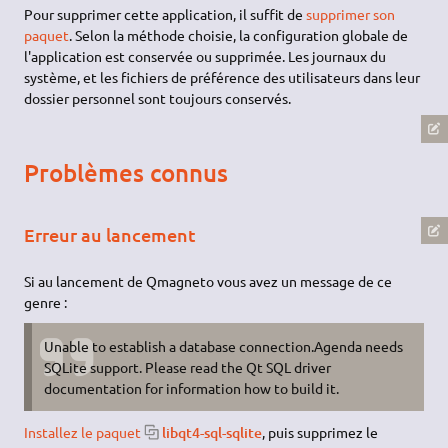
Pour supprimer cette application, il suffit de
supprimer son
paquet
. Selon la méthode choisie, la configuration globale de
l'application est conservée ou supprimée. Les journaux du
système, et les fichiers de préférence des utilisateurs dans leur
dossier personnel sont toujours conservés.
Problèmes connus
Erreur au lancement
Si au lancement de Qmagneto vous avez un message de ce
genre :
Unable to establish a database connection.Agenda needs
SQLite support. Please read the Qt SQL driver
documentation for information how to build it.
Installez le paquet
libqt4-sql-sqlite
, puis supprimez le