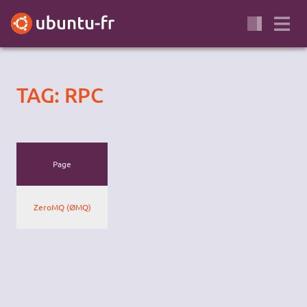
TAG: RPC
Page
ZeroMQ (ØMQ)