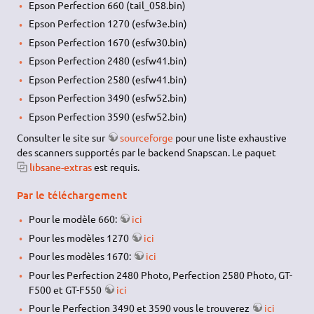
Epson Perfection 660 (tail_058.bin)
Epson Perfection 1270 (esfw3e.bin)
Epson Perfection 1670 (esfw30.bin)
Epson Perfection 2480 (esfw41.bin)
Epson Perfection 2580 (esfw41.bin)
Epson Perfection 3490 (esfw52.bin)
Epson Perfection 3590 (esfw52.bin)
Consulter le site sur
sourceforge
pour une liste exhaustive
des scanners supportés par le backend Snapscan. Le paquet
libsane-extras
est requis.
Par le téléchargement
Pour le modèle 660:
ici
Pour les modèles 1270
ici
Pour les modèles 1670:
ici
Pour les Perfection 2480 Photo, Perfection 2580 Photo, GT-
F500 et GT-F550
ici
Pour le Perfection 3490 et 3590 vous le trouverez
ici