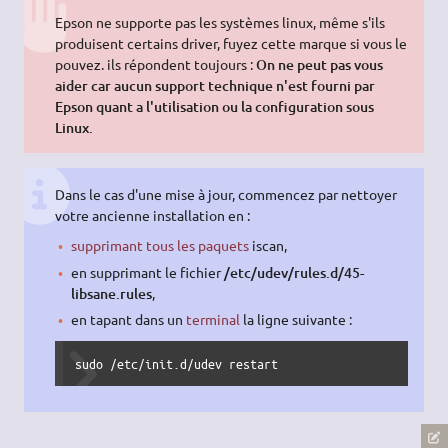
Epson ne supporte pas les systèmes linux, même s'ils
produisent certains driver, fuyez cette marque si vous le
pouvez. ils répondent toujours :
On ne peut pas vous
aider car aucun support technique n'est fourni par
Epson quant a l'utilisation ou la configuration sous
Linux.
Dans le cas d'une mise à jour, commencez par nettoyer
votre ancienne installation en :
supprimant tous les paquets
iscan,
en supprimant le fichier
/etc/udev/rules.d/45-
libsane.rules
,
en tapant dans un
terminal
la ligne suivante :
sudo /etc/init.d/udev restart