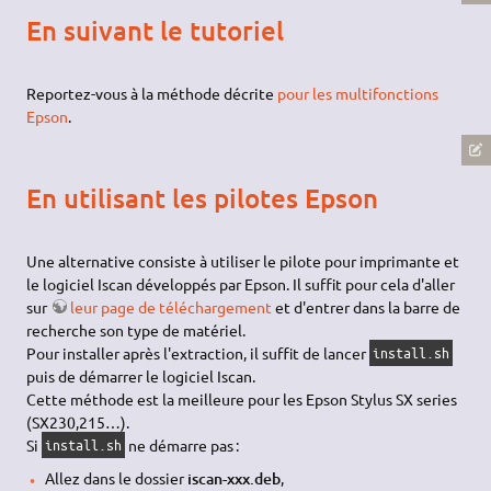
En suivant le tutoriel
Reportez-vous à la méthode décrite
pour les multifonctions
Epson
.
En utilisant les pilotes Epson
Une alternative consiste à utiliser le pilote pour imprimante et
le logiciel Iscan développés par Epson. Il suffit pour cela d'aller
sur
leur page de téléchargement
et d'entrer dans la barre de
recherche son type de matériel.
Pour installer après l'extraction, il suffit de lancer
install.sh
puis de démarrer le logiciel Iscan.
Cette méthode est la meilleure pour les Epson Stylus SX series
(SX230,215…).
Si
ne démarre pas :
install.sh
Allez dans le dossier
iscan-xxx.deb
,