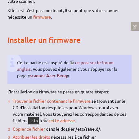
votre scanner.
Si le test n'est pas concluant, il se peut que votre scanner
nécessite un
firmware
.
Installer un firmware
Cette partie est inspiré de
ce post sur le forum
anglais
. Vous pouvez également vous appuyer sur la
page «
scanner Acer Benq
».
L'installation du firmware se passe en quatre étapes:
Trouver le fichier contenant le firmware
se trouvant sur le
CD d'installation des pilotes pour Windows fourni avec
votre matériel. Vous trouverez les correspondances de ces
fichiers
à
cette adresse
.
.bin
Copier ce fichier
dans le dossier
/etc/sane.d/
.
Attribuer les droits
nécessaires à ce fichier