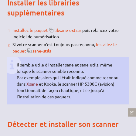
Installer les librairies
supplémentaires
Installez le paquet
libsane-extras
puis relancez votre
logiciel de numérisation.
Si votre scanner n'est toujours pas reconnu,
installez le
paquet
sane-utils
Il semble utile d'installer sane et sane-utils, même
lorsque le scanner semble reconnu.
Par exemple, alors qu'il était indiqué comme reconnu
dans
Xsane
et Kooka, le scanner HP 5300C (avision)
fonctionnait de façon chaotique, et ce jusqu'à
l'installation de ces paquets.
Détecter et installer son scanner