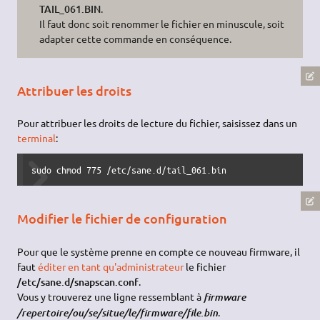
TAIL_061.BIN
.
Il faut donc soit renommer le fichier en minuscule, soit
adapter cette commande en conséquence.
Attribuer les droits
Pour attribuer les droits de lecture du fichier, saisissez dans un
terminal
:
sudo chmod 775 /etc/sane.d/tail_061.bin
Modifier le fichier de configuration
Pour que le système prenne en compte ce nouveau firmware, il
faut
éditer en tant qu'administrateur
le fichier
/etc/sane.d/snapscan.conf
.
Vous y trouverez une ligne ressemblant à
firmware
.
/repertoire/ou/se/situe/le/firmware/file.bin