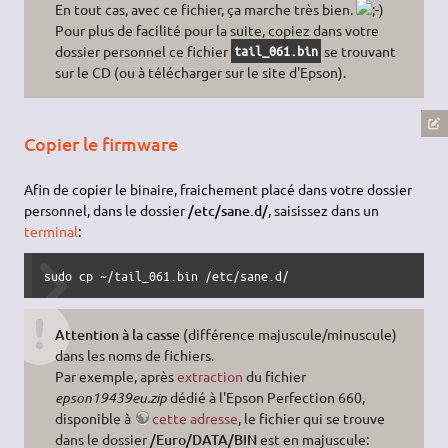
En tout cas, avec ce fichier, ça marche très bien.
Pour plus de facilité pour la suite, copiez dans votre
dossier personnel ce fichier
se trouvant
tail_061.bin
sur le CD (ou à télécharger sur le site d'Epson).
Copier le firmware
Afin de copier le binaire, fraichement placé dans votre dossier
personnel, dans le dossier
/etc/sane.d/
, saisissez dans un
terminal
:
sudo cp ~/tail_061.bin /etc/sane.d/
Attention à la casse
(différence majuscule/minuscule)
dans les noms de fichiers.
Par exemple, après
extraction
du fichier
epson19439eu.zip
dédié à l'Epson Perfection 660,
disponible à
cette adresse
, le fichier qui se trouve
dans le dossier
/Euro/DATA/BIN
est en majuscule: