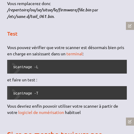
Vous remplacerez donc
par
/repertoire/ou/se/situe/le/firmware/file.bin
.
/etc/sane.d/tail_061.bin
Test
Vous pouvez vérifier que votre scanner est désormais bien pris
en charge en saisissant dans un
terminal
:
scanimage -L
et faire un test :
scanimage -T
Vous devriez enfin pouvoir utiliser votre scanner à partir de
votre
logiciel de numérisation
habituel