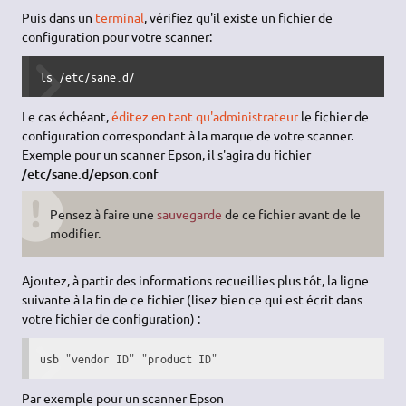
Puis dans un
terminal
, vérifiez qu'il existe un fichier de
configuration pour votre scanner:
ls /etc/sane.d/
Le cas échéant,
éditez en tant qu'administrateur
le fichier de
configuration correspondant à la marque de votre scanner.
Exemple pour un scanner Epson, il s'agira du fichier
/etc/sane.d/epson.conf
Pensez à faire une
sauvegarde
de ce fichier avant de le
modifier.
Ajoutez, à partir des informations recueillies plus tôt, la ligne
suivante à la fin de ce fichier (lisez bien ce qui est écrit dans
votre fichier de configuration) :
usb "vendor ID" "product ID"
Par exemple pour un scanner Epson