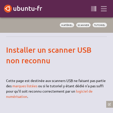
MATÉRIEL
SCANNER
TUTORIEL
Installer un scanner USB
non reconnu
Cette page est destinée aux scanners
USB
ne faisant pas partie
des
marques listées
ou si le tutoriel y étant dédié n'a pas suffi
pour qu'il soit reconnu correctement par un
logiciel de
numérisation
.