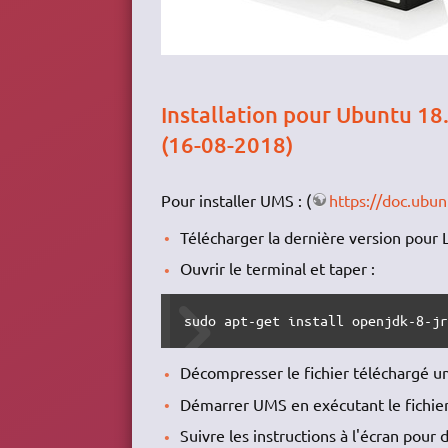
Installation pour Ubuntu 18
(16-08-2018)
Pour installer UMS : (
https://doc.ubun
Télécharger la dernière version pour 
Ouvrir le terminal et taper :
sudo apt-get install openjdk-8-j
Décompresser le fichier téléchargé ums.
Démarrer UMS en exécutant le fichie
Suivre les instructions à l'écran pour 