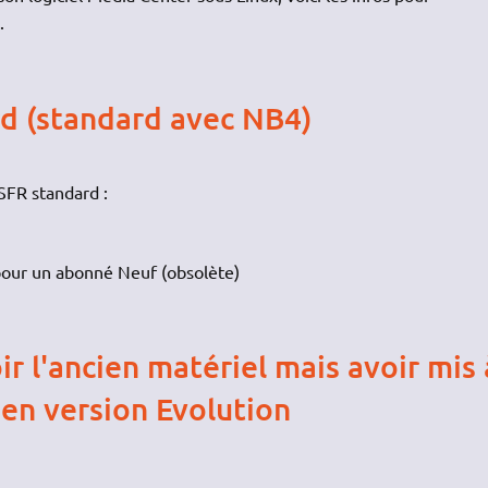
.
d (standard avec NB4)
SFR standard :
pour un abonné Neuf (obsolète)
r l'ancien matériel mais avoir mis 
e en version Evolution