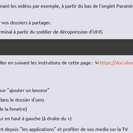
enant les vidéos par exemple, à partir du bas de l'onglet Paramè
r vos dossiers à partager.
rminal à partir du soddier de décopression d'UMS
ler en suivant les instrutions de cette page :
https://doc.ubu
 sur "ajouter un lanceur"
ans le dossier d'ums
e la fenetre)
ur en haut à gauche (à droite du +)
depuis "les applications" et profiter de vos media sur la TV