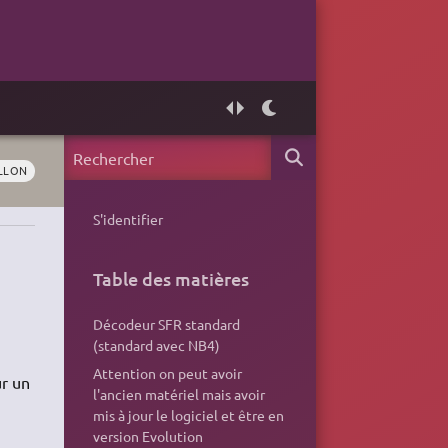
LLON
S'identifier
Table des matières
Décodeur SFR standard
(standard avec NB4)
Attention on peut avoir
ur un
l'ancien matériel mais avoir
mis à jour le logiciel et être en
version Evolution