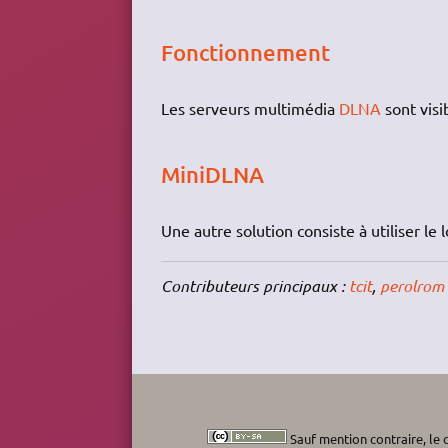
Fonctionnement
Les serveurs multimédia
DLNA
sont visi
MiniDLNA
Une autre solution consiste à utiliser le 
Contributeurs principaux :
tcit
,
perolrom
Sauf mention contraire, le c