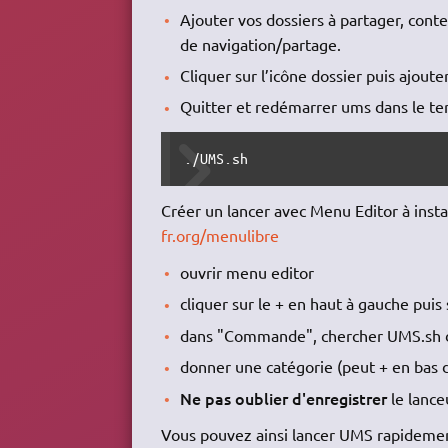
Ajouter vos dossiers à partager, cont
de navigation/partage.
Cliquer sur l’icône dossier puis ajoute
Quitter et redémarrer ums dans le te
./UMS.sh
Créer un lancer avec Menu Editor à instal
fr.org/menulibre
ouvrir menu editor
cliquer sur le + en haut à gauche puis
dans "Commande", chercher UMS.sh d
donner une catégorie (peut + en bas d
Ne pas oublier d'enregistrer
le lance
Vous pouvez ainsi lancer UMS rapidement 