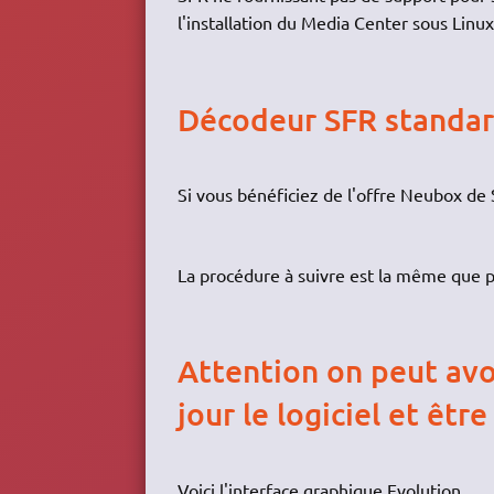
l'installation du Media Center sous Linux
Décodeur SFR standar
Si vous bénéficiez de l'offre Neubox de 
La procédure à suivre est la même que 
Attention on peut avoi
jour le logiciel et êtr
Voici l'interface graphique Evolution