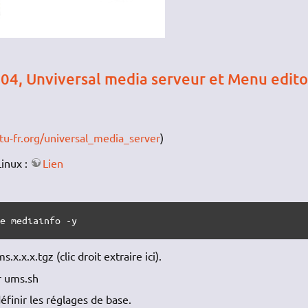
.04, Unviversal media serveur et Menu edito
tu-fr.org/universal_media_server
)
Linux :
Lien
re mediainfo -y
x.x.x.tgz (clic droit extraire ici).
r ums.sh
définir les réglages de base.