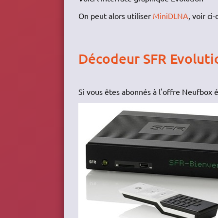
On peut alors utiliser
MiniDLNA
, voir ci
Décodeur SFR Evoluti
Si vous êtes abonnés à l'offre Neufbox é