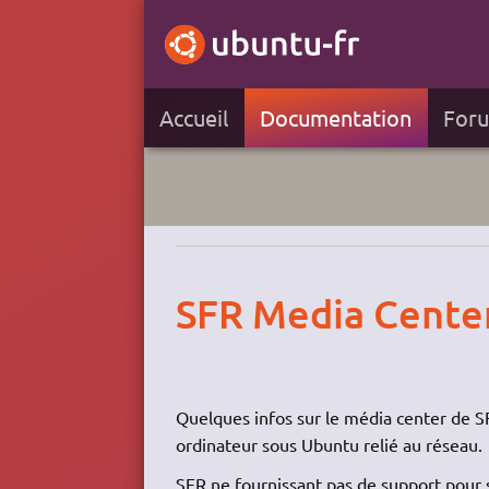
Accueil
Documentation
For
SFR Media Cente
Quelques infos sur le média center de SF
ordinateur sous Ubuntu relié au réseau.
SFR ne fournissant pas de support pour s