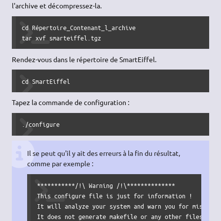
l'archive et décompressez-la.
cd Répertoire_Contenant_l_archive

tar xvf smarteiffel.tgz
Rendez-vous dans le répertoire de SmartEiffel.
cd SmartEiffel
Tapez la commande de configuration :
./configure
Il se peut qu'il y ait des erreurs à la fin du résultat,
comme par exemple :
***********/!\ Warning /!\**************

This configure file is just for information !

It will analyze your system and warn you for missing d
It does not generate makefile or any other files.
