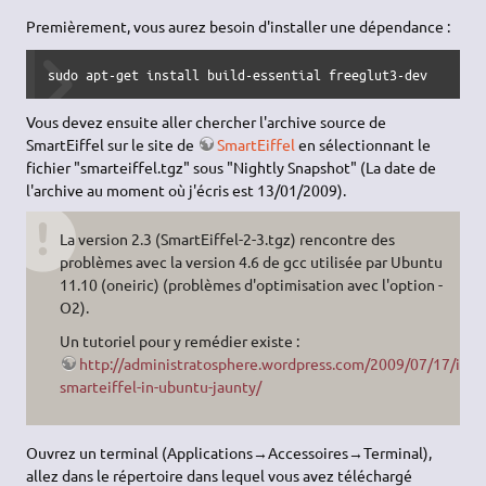
Premièrement, vous aurez besoin d'installer une dépendance :
sudo apt-get install build-essential freeglut3-dev
Vous devez ensuite aller chercher l'archive source de
SmartEiffel sur le site de
SmartEiffel
en sélectionnant le
fichier "smarteiffel.tgz" sous "Nightly Snapshot" (La date de
l'archive au moment où j'écris est 13/01/2009).
La version 2.3 (SmartEiffel-2-3.tgz) rencontre des
problèmes avec la version 4.6 de gcc utilisée par Ubuntu
11.10 (oneiric) (problèmes d'optimisation avec l'option -
O2).
Un tutoriel pour y remédier existe :
http://administratosphere.wordpress.com/2009/07/17/insta
smarteiffel-in-ubuntu-jaunty/
Ouvrez un terminal (Applications→Accessoires→Terminal),
allez dans le répertoire dans lequel vous avez téléchargé