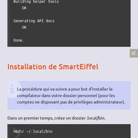
Building helper tools

    OK

Generating API docs

    OK

Done.
Installation de SmartEiffel
La procédure qui va suivre a pour but d'installer le
compilateur dans votre dossier personnel (pour les
comptes ne disposant pas de privilèges administrateur).
Dans un premier temps, créez un dossier .local/bin.
mkdir ~/.local/bin