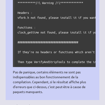
***********/!\ Warning /!\**************

Headers :

vfork.h not found, please install it if you want build
Functions :

clock_gettime not found, please install it if you wan
#####################################

If they're no headers or functions which aren't found
Then type VerifyAndStripTools to complete the install
Pas de panique, certains éléments ne sont pas
indispensables au bon fonctionnement de la
compilation. Cependant, si le résultat affiche plus
d'erreurs que ci-dessus, c'est peut-être à cause de
paquets manquants.