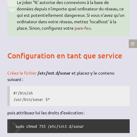
Le joker '%' autorise des connexions à la base de
données depuis n'importe quel ordinateur du réseau, ce
qui est potentiellement dangereux. Si vous n'avez qu'un
ordinateur dans votre réseau, mettez 'localhost' à la
place. Sinon, configurez votre
pare-feu
.
Configuration en tant que service
Créez le fichier
/etc/init.d/sonar
et placez-y le contenu
suivant :
#!/bin/sh
/
usr
/
bin
/
sonar 
$*
puis attribuez-lui les droits d'exécution :
 sudo chmod 755 /etc/init.d/sonar