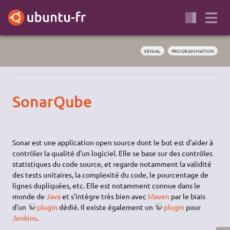
XENIAL
PROGRAMMATION
SonarQube
Sonar est une application open source dont le but est d'aider à
contrôler la qualité d'un logiciel. Elle se base sur des contrôles
statistiques du code source, et regarde notamment la validité
des tests unitaires, la complexité du code, le pourcentage de
lignes dupliquées, etc. Elle est notamment connue dans le
monde de
Java
et s'intègre très bien avec
Maven
par le biais
d'un
plugin
dédié. Il existe également un
plugin
pour
Jenkins
.