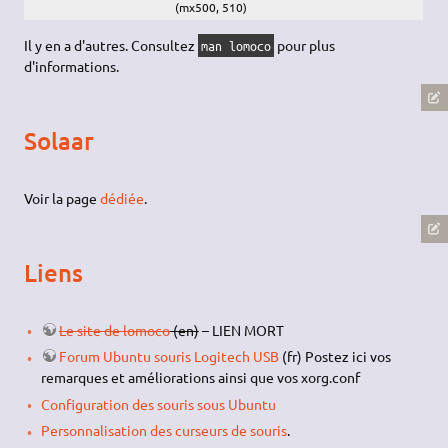
(mx500, 510)
Il y en a d'autres. Consultez
pour plus
man lomoco
d'informations.
Solaar
Voir la page
dédiée
.
Liens
Le site de lomoco
(en)
– LIEN MORT
Forum Ubuntu souris Logitech USB
(fr) Postez ici vos
remarques et améliorations ainsi que vos xorg.conf
Configuration des souris sous Ubuntu
Personnalisation des curseurs de souris
.