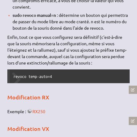
un compromis efficace, à vous de choisir la valeur qui vous
convient.
sudo revoco manual=n
: détermine un bouton qui permettra
de passer du mode libre au mode cranté. n est le numéro du
bouton de la souris donné dans l'aide de revoco.
Enfin, tout ce que vous configurez sera définitif (c'est-à-dire
que la souris mémorisera la configuration, même si vous
l'éteignez et la rallumez), sauf si vous ajoutez le préfixe temp-
devant la commande, auquel cas la configuration sera perdue
lors d'une extinction/rallumage de la souris :
revoco temp-auto=4
Modification RX
Exemple :
RX250
Modification VX