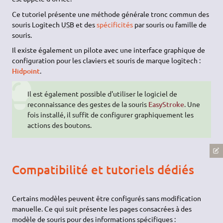
Ce tutoriel présente une méthode générale tronc commun des
souris Logitech
USB
et des
spécificités
par souris ou famille de
souris.
Il existe également un pilote avec une interface graphique de
configuration pour les claviers et souris de marque logitech :
Hidpoint
.
Il est également possible d'utiliser le logiciel de
reconnaissance des gestes de la souris
EasyStroke
. Une
fois installé, il suffit de configurer graphiquement les
actions des boutons.
Compatibilité et tutoriels dédiés
Certains modèles peuvent être configurés sans modification
manuelle. Ce qui suit présente les pages consacrées à des
modèle de souris pour des informations spécifiques :