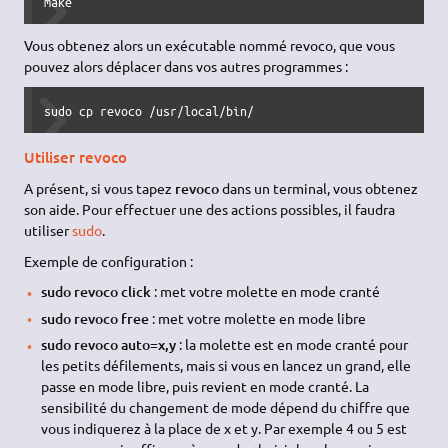
make
Vous obtenez alors un exécutable nommé revoco, que vous
pouvez alors déplacer dans vos autres programmes :
sudo cp revoco /usr/local/bin/
Utiliser revoco
A présent, si vous tapez
revoco
dans un terminal, vous obtenez
son aide. Pour effectuer une des actions possibles, il faudra
utiliser
sudo
.
Exemple de configuration :
sudo revoco click
: met votre molette en mode cranté
sudo revoco free
: met votre molette en mode libre
sudo revoco auto=x,y
: la molette est en mode cranté pour
les petits défilements, mais si vous en lancez un grand, elle
passe en mode libre, puis revient en mode cranté. La
sensibilité du changement de mode dépend du chiffre que
vous indiquerez à la place de x et y. Par exemple 4 ou 5 est