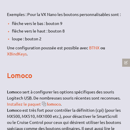
Exemples : Pour la VX Nano les boutons personnalisables sont :
flèche vers le bas : bouton 9
flèche vers le haut : bouton 8
loupe : bouton 2
Une configuration poussée est possible avec
BTNX
ou
XBindKeys
.
Lomoco
Lomoco
sert à configurer les options spécifiques des souris
Logitech
USB
. De nombreuses souris récentes sont reconnues.
Installez le paquet
lomoco
.
Lomoco
est très fort pour contrôler la définition (cpi) (pour les
MX500, MX510, MX1000 etc.), pour désactiver le SmartScroll
ou le Cruise Control pour ceux qui désirent utiliser les boutons
spéciaux comme des boutons ordinaires. Il peut aussi lire le