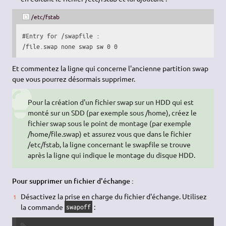
/etc/fstab
#Entry for /swapfile :
/
file.swap none swap sw 
0
0
Et commentez la ligne qui concerne l'ancienne partition swap
que vous pourrez désormais supprimer.
Pour la création d'un fichier swap sur un HDD qui est
monté sur un SDD (par exemple sous /home), créez le
fichier swap sous le point de montage (par exemple
/home/file.swap) et assurez vous que dans le fichier
/etc/fstab, la ligne concernant le swapfile se trouve
après la ligne qui indique le montage du disque HDD.
Pour supprimer un fichier d'échange :
Désactivez la prise en charge du fichier d'échange. Utilisez
la commande
:
swapoff