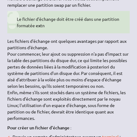
remplacer une partition swap par un fichier.
Le fichier d'échange doit être créé dans une partition
formatée
ext
n
Les fichiers d'échange ont quelques avantages par rapport aux
partitions d'échange.
Pour commencer, leur ajout ou suppression n'a pas d'impact sur
la table des partitions du disque dur, ce qui limite les possibles
pertes de données liées à la modification à posteriori du
système de partitions d'un disque dur. Par conséquent, il est
aisé d'attribuer à la volée plus ou moins d'espace d'échange
selon les besoins, qu'ils soient temporaires ou non.
Enfin, même s'ils sont stockés dans un système de fichiers, les
fichiers d'échange sont exploités directement par le noyau
Linux; l'utilisation d'un espace d'échange, sous forme de
partition ou de fichier, devrait être identique quant aux
performances.
Pour créer un fichier d'échange :
Depuis un compte d'administrateur, ouvrez un
terminal
;