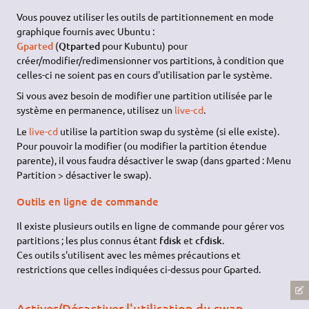
Vous pouvez utiliser les outils de partitionnement en mode
graphique fournis avec Ubuntu :
Gparted
(
Qtparted
pour Kubuntu) pour
créer/modifier/redimensionner vos partitions, à condition que
celles-ci ne soient pas en cours d'utilisation par le système.
Si vous avez besoin de modifier une partition utilisée par le
système en permanence, utilisez un
live-cd
.
Le
live-cd
utilise la partition swap du système (si elle existe).
Pour pouvoir la modifier (ou modifier la partition étendue
parente), il vous faudra désactiver le swap (dans gparted : Menu
Partition > désactiver le swap).
Outils en ligne de commande
Il existe plusieurs outils en ligne de commande pour gérer vos
partitions ; les plus connus étant
fdisk
et
cfdisk
.
Ces outils s'utilisent avec les mêmes précautions et
restrictions que celles indiquées ci-dessus pour Gparted.
Activer/Désactiver l'utilisation du swap