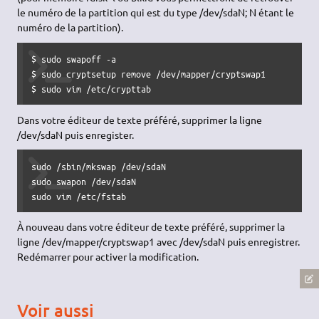
le numéro de la partition qui est du type /dev/sdaN; N étant le
numéro de la partition).
$ sudo swapoff -a

$ sudo cryptsetup remove /dev/mapper/cryptswap1

$ sudo vim /etc/crypttab
Dans votre éditeur de texte préféré, supprimer la ligne
/dev/sdaN puis enregister.
sudo /sbin/mkswap /dev/sdaN

sudo swapon /dev/sdaN

sudo vim /etc/fstab
À nouveau dans votre éditeur de texte préféré, supprimer la
ligne /dev/mapper/cryptswap1 avec /dev/sdaN puis enregistrer.
Redémarrer pour activer la modification.
Voir aussi