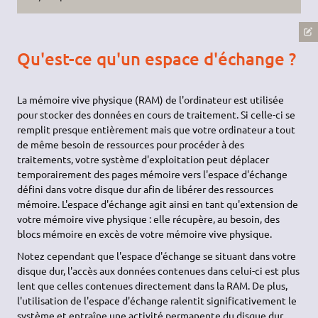
Qu'est-ce qu'un espace d'échange ?
La mémoire vive physique (RAM) de l'ordinateur est utilisée
pour stocker des données en cours de traitement. Si celle-ci se
remplit presque entièrement mais que votre ordinateur a tout
de même besoin de ressources pour procéder à des
traitements, votre système d'exploitation peut déplacer
temporairement des pages mémoire vers l'espace d'échange
défini dans votre disque dur afin de libérer des ressources
mémoire. L'espace d'échange agit ainsi en tant qu'extension de
votre mémoire vive physique : elle récupère, au besoin, des
blocs mémoire en excès de votre mémoire vive physique.
Notez cependant que l'espace d'échange se situant dans votre
disque dur, l'accès aux données contenues dans celui-ci est plus
lent que celles contenues directement dans la RAM. De plus,
l'utilisation de l'espace d'échange ralentit significativement le
système et entraîne une activité permanente du disque dur