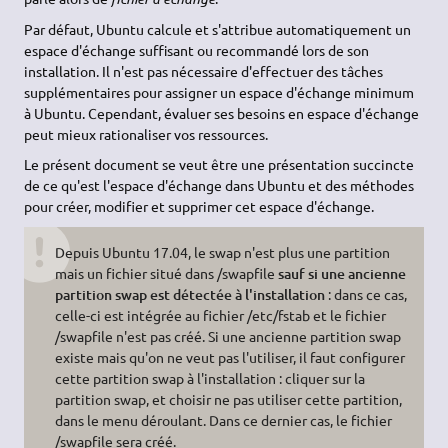
Par défaut, Ubuntu calcule et s'attribue automatiquement un
espace d'échange suffisant ou recommandé lors de son
installation. Il n'est pas nécessaire d'effectuer des tâches
supplémentaires pour assigner un espace d'échange minimum
à Ubuntu. Cependant, évaluer ses besoins en espace d'échange
peut mieux rationaliser vos ressources.
Le présent document se veut être une présentation succincte
de ce qu'est l'espace d'échange dans Ubuntu et des méthodes
pour créer, modifier et supprimer cet espace d'échange.
Depuis Ubuntu 17.04, le swap n'est plus une partition
mais un fichier situé dans /swapfile
sauf si une ancienne
partition swap est détectée à l'installation
: dans ce cas,
celle-ci est intégrée au fichier /etc/fstab et le fichier
/swapfile n'est pas créé. Si une ancienne partition swap
existe mais qu'on ne veut pas l'utiliser, il faut configurer
cette partition swap à l'installation : cliquer sur la
partition swap, et choisir ne pas utiliser cette partition,
dans le menu déroulant. Dans ce dernier cas, le fichier
/swapfile sera créé.