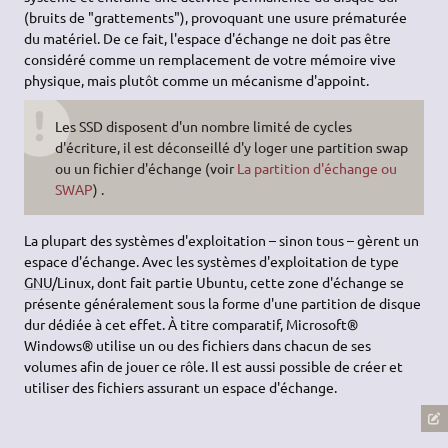
(bruits de "grattements"), provoquant une usure prématurée
du matériel. De ce fait, l'espace d'échange ne doit pas être
considéré comme un remplacement de votre mémoire vive
physique, mais plutôt comme un mécanisme d'appoint.
Les SSD disposent d'un nombre limité de cycles
d'écriture, il est déconseillé d'y loger une partition swap
ou un fichier d'échange (voir
La partition d'échange ou
SWAP
) .
La plupart des systèmes d'exploitation – sinon tous – gèrent un
espace d'échange. Avec les systèmes d'exploitation de type
GNU
/Linux, dont fait partie Ubuntu, cette zone d'échange se
présente généralement sous la forme d'une partition de disque
dur dédiée à cet effet. À titre comparatif, Microsoft®
Windows® utilise un ou des fichiers dans chacun de ses
volumes afin de jouer ce rôle. Il est aussi possible de créer et
utiliser des fichiers assurant un espace d'échange.