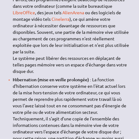
dans votre ordinateur (comme la suite bureautique
LibreOffice
, des jeux tels
AlienArena
ou des logiciels de
montage vidéo tels
Cinelerra
), ce qui amène votre
ordinateur à nécessiter davantage de ressources que
disponibles. Souvent, une partie de la mémoire vive utilisée
au chargement de ces programmes n'est réellement
exploitée que lors de leur initialisation et n'est plus utilisée
par la suite.
Le système peut libérer des ressources en déplaçant de
telles pages mémoire vers un espace d'échange dans votre
disque dur.
Hibernation (mise en veille prolongée) :
La fonction
d'hibernation conserve votre système en l'état actuel lors
de la mise hors-tension de votre ordinateur, ce qui vous
permet de reprendre plus rapidement votre travail là où
vous l'avez laissé tout en ne consommant pas d'énergie de
votre pile ou de votre alimentation secteur.
Techniquement, il s'agit d'une copie de l'ensemble des
informations contenues dans la mémoire vive de votre
ordinateur vers l'espace d'échange de votre disque dur ;
pour cette raison, une partition d'échange au moins aussi