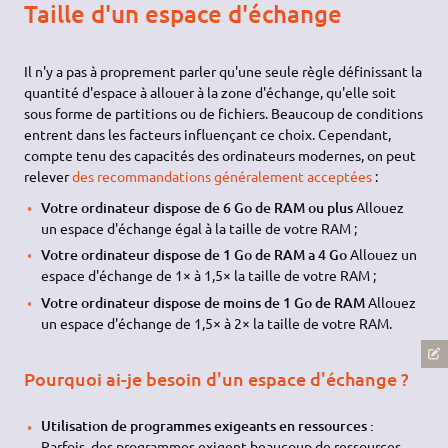
Taille d'un espace d'échange
Il n'y a pas à proprement parler qu'une seule règle définissant la
quantité d'espace à allouer à la zone d'échange, qu'elle soit
sous forme de partitions ou de fichiers. Beaucoup de conditions
entrent dans les facteurs influençant ce choix. Cependant,
compte tenu des capacités des ordinateurs modernes, on peut
relever
des recommandations généralement acceptées
:
Votre ordinateur dispose de 6 Go de RAM ou plus
Allouez
un espace d'échange égal à la taille de votre RAM ;
Votre ordinateur dispose de 1 Go de RAM a 4 Go
Allouez un
espace d'échange de 1× à 1,5× la taille de votre RAM ;
Votre ordinateur dispose de moins de 1 Go de RAM
Allouez
un espace d'échange de 1,5× à 2× la taille de votre RAM.
Pourquoi ai-je besoin d'un espace d'échange ?
Utilisation de programmes exigeants en ressources :
Parfois, des programmes exigent beaucoup de ressources