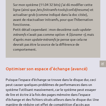
Sur mon système (11.04 32 bits) j'ai dû modifier cette
ligne (ainsi que /etc/initramfs-tools/conf.d/resume) et
actualiser grub (comme indiqué dans la doc citée),
avant de réactualiser initramfs, pour que l'hibernation
fonctionne.
Petit détail cependant : mon deuxième
sudo update-
initramfs
n'avait pas comme option
-k $(uname -r)
, mais
d'après
man update-initramfs
je pense que cela ne
devrait pas être la source de la différence de
comportement.
Optimiser son espace d'échange (avancé)
Puisque l'espace d'échange se trouve dans le disque dur, ceci
peut causer quelques problèmes de performances dans un
système l'utilisant massivement, car le système peut essayer
de lire et écrire à la fois des pages mémoire dans l'espace
d'échange et des fichiers situés ailleurs dans le disque dur. Une
manière de réduire cet effet de compétition d'accès aux