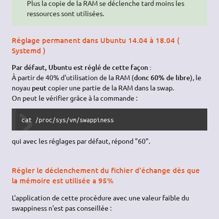
Plus la copie de la RAM se déclenche tard moins les
ressources sont utilisées.
Réglage permanent dans Ubuntu 14.04 à 18.04 (
Systemd )
Par défaut, Ubuntu est réglé de cette façon :
À partir de 40% d'utilisation de la RAM (
donc 60% de libre
), le
noyau
peut
copier une partie de la RAM dans la swap.
On peut le vérifier grâce à la commande :
cat
/
proc
/
sys
/
vm
/
swappiness
qui avec les réglages par défaut, répond "60".
Régler le déclenchement du fichier d'échange dès que
la mémoire est utilisée a 95%
L'application de cette procédure avec une valeur faible du
swappiness n'est pas conseillée :