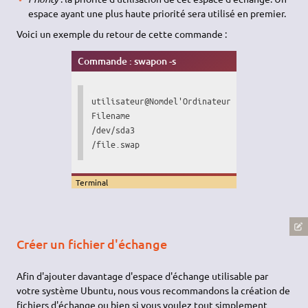
espace ayant une plus haute priorité sera utilisé en premier.
Voici un exemple du retour de cette commande :
Commande : swapon -s
utilisateur@Nomdel'Ordinateur:~$ swapon -s 

Filename				Type		Size	Used	Priority

/dev/sda3                               partition	5241852
Terminal
Créer un fichier d'échange
Afin d'ajouter davantage d'espace d'échange utilisable par
votre système Ubuntu, nous vous recommandons la création de
fichiers d'échange ou bien si vous voulez tout simplement