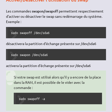
Les commandes
swapon/swapoff
permettent respectivement
d'activer ou désactiver le swap sans redémarrage du système.
Exemple :
sudo swapoff /dev/sda6
désactivera la partition d'échange présente sur /dev/sda6
sudo swapon /dev/sda6
activera la partition d'échange présente sur /dev/sda6
Si votre swap est utilisé alors qu'il y a encore de la place
dans la RAM, il est possible de le vider avec la
commande :
sudo swapoff -a