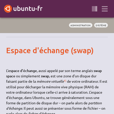
ADMINISTRATION
SYSTÈME
Espace d'échange (swap)
L'
espace d'échange
, aussi appelé par son terme anglais
swap
space
ou simplement
swap
, est une zone d'un disque dur
1)
faisant partie de la
mémoire virtuelle
de votre ordinateur. Il est
utilisé pour décharger la mémoire vive physique (RAM) de
votre ordinateur lorsque celle-ci arrive à saturation. L'espace
d'échange, dans Ubuntu, se trouve généralement sous une
forme de partition de disque dur – on parle alors de
partition
d'échange
. Il peut aussi se présenter sous forme de fichier – on
parle alors de
fichier d'échange
.