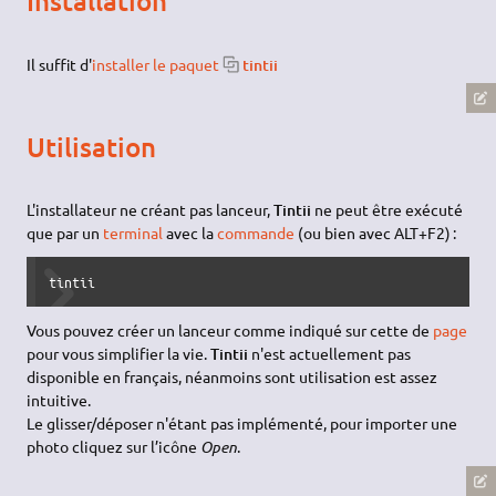
Installation
Il suffit d'
installer le paquet
tintii
Utilisation
L'installateur ne créant pas lanceur,
Tintii
ne peut être exécuté
que par un
terminal
avec la
commande
(ou bien avec ALT+F2) :
tintii
Vous pouvez créer un lanceur comme indiqué sur cette de
page
pour vous simplifier la vie.
Tintii
n'est actuellement pas
disponible en français, néanmoins sont utilisation est assez
intuitive.
Le glisser/déposer n'étant pas implémenté, pour importer une
photo cliquez sur l’icône
Open
.