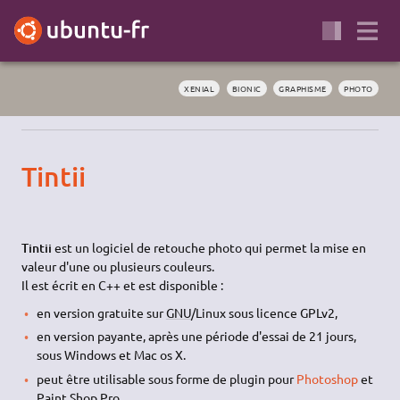
XENIAL
BIONIC
GRAPHISME
PHOTO
Tintii
Tintii
est un logiciel de retouche photo qui permet la mise en
valeur d'une ou plusieurs couleurs.
Il est écrit en C++ et est disponible :
en version gratuite sur
GNU
/Linux sous licence GPLv2,
en version payante, après une période d'essai de 21 jours,
sous Windows et Mac os X.
peut être utilisable sous forme de plugin pour
Photoshop
et
Paint Shop Pro