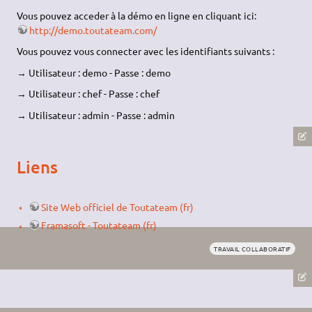
Vous pouvez acceder à la démo en ligne en cliquant ici:
http://demo.toutateam.com/
Vous pouvez vous connecter avec les identifiants suivants :
→ Utilisateur : demo - Passe : demo
→ Utilisateur : chef - Passe : chef
→ Utilisateur : admin - Passe : admin
Liens
Site Web officiel de Toutateam (fr)
Framasoft - Toutateam (fr)
TRAVAIL COLLABORATIF