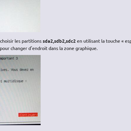
sda2,sdb2,sdc2
hoisir les partitions
en utilisant la touche « es
 pour changer d'endroit dans la zone graphique.