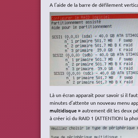
A l'aide de la barre de défilement verti
Là un écran apparait pour savoir si il f
minutes d'attente un nouveau menu appa
multidisque »
autrement dit les deux pé
à créer ici du RAID 1 (ATTENTION la ph