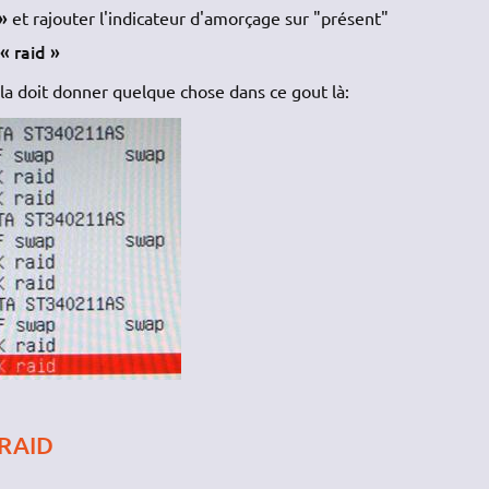
 »
et rajouter l'indicateur d'amorçage sur "présent"
« raid »
e
ela doit donner quelque chose dans ce gout là:
 RAID