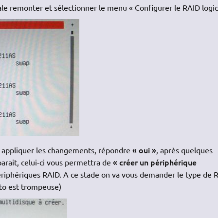
cale remonter et sélectionner le menu « Configurer le RAID logic
« oui »
aut appliquer les changements, répondre
, après quelques
« créer un périphérique
rait, celui-ci vous permettra de
riphériques RAID. A ce stade on va vous demander le type de 
oto est trompeuse)