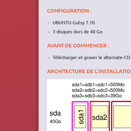
CONFIGURATION :
UBUNTU Gutsy 7.10
3 disques durs de 40 Go
AVANT DE COMMENCER :
Télécharger et graver le alternate-C
ARCHITECTURE DE L'INSTALLATIO