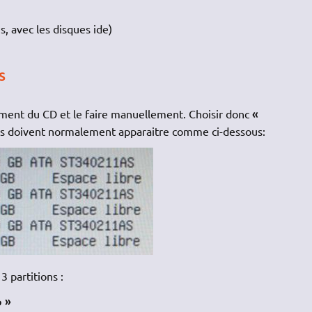
, avec les disques ide)
s
«
nnement du CD et le faire manuellement. Choisir donc
s doivent normalement apparaitre comme ci-dessous:
3 partitions :
p »