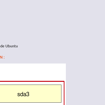
D de Ubuntu
N :