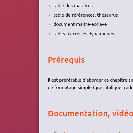
table des matières
table de références, thésaurus
document maître-esclave
tableaux croisés dynamiques
Prérequis
Il est préférable d'aborder ce chapitre s
de formatage simple (gras, italique, cad
Documentation, vidé