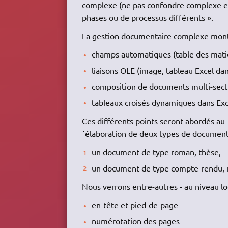
complexe (ne pas confondre complexe et 
phases ou de processus différents ».
La gestion documentaire complexe mon
champs automatiques (table des mati
liaisons OLE (image, tableau Excel d
composition de documents multi-sect
tableaux croisés dynamiques dans Exc
Ces différents points seront abordés au
´élaboration de deux types de document
un document de type roman, thèse,
un document de type compte-rendu, r
Nous verrons entre-autres - au niveau lo
en-tête et pied-de-page
numérotation des pages