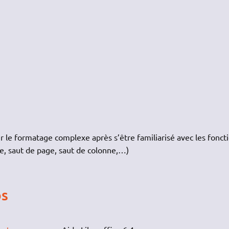
ur le formatage complexe après s’être familiarisé avec les fonct
re, saut de page, saut de colonne,…)
os