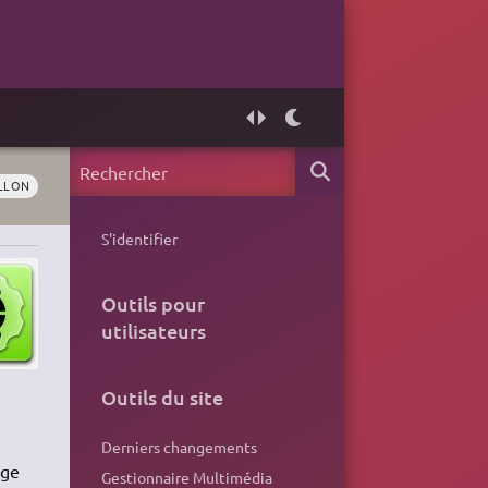
LLON
S'identifier
Outils pour
utilisateurs
Outils du site
Derniers changements
age
Gestionnaire Multimédia