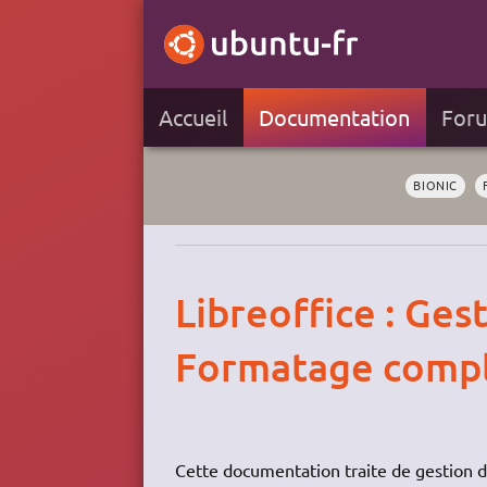
Accueil
Documentation
For
BIONIC
Libreoffice : Ges
Formatage comp
Cette documentation traite de gestion 