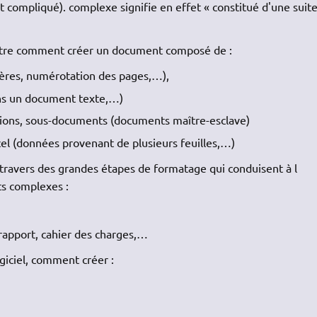
compliqué). complexe signifie en effet « constitué d'une suit
tre comment créer un document composé de :
ères, numérotation des pages,…),
ans un document texte,…)
ions, sous-documents (documents maître-esclave)
el (données provenant de plusieurs feuilles,…)
-travers des grandes étapes de formatage qui conduisent à l
s complexes :
apport, cahier des charges,…
giciel, comment créer :